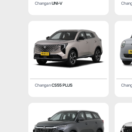
Changan
UNI-V
Chan
Changan
CS55 PLUS
Chan