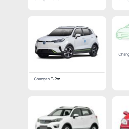
Chan
Changan
E-Pro