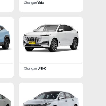
Changan
Yida
Changan
UNI-K