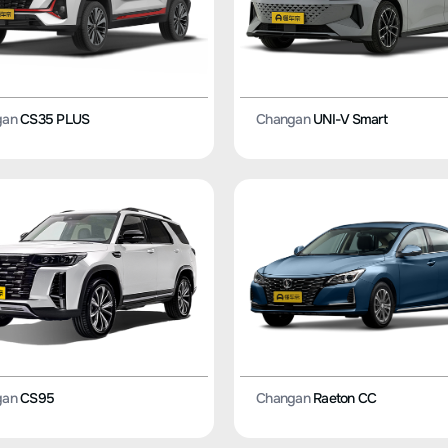
gan
CS35 PLUS
Changan
UNI-V Smart
gan
CS95
Changan
Raeton CC