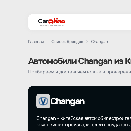
Агрегатор авто под заказ
Главная
Список брендов
Changan
Автомобили Changan из Ки
Подбираем и доставляем новые и проверенн
Changan
Changan - китайская автомобилестроител
крупнейших производителей государства