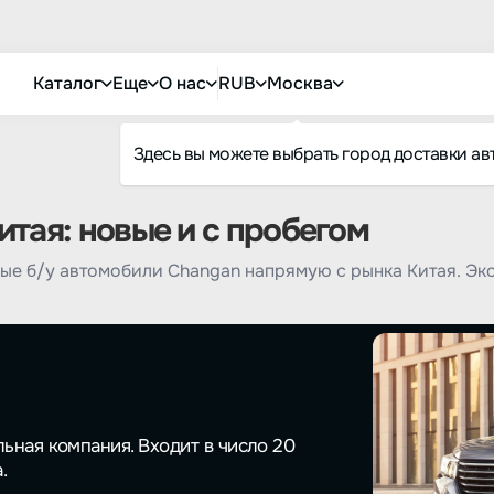
Каталог
Еще
О нас
RUB
Москва
Здесь вы можете выбрать город доставки ав
тая: новые и с пробегом
ые б/у автомобили Changan напрямую с рынка Китая. Эк
ьная компания. Входит в число 20
.