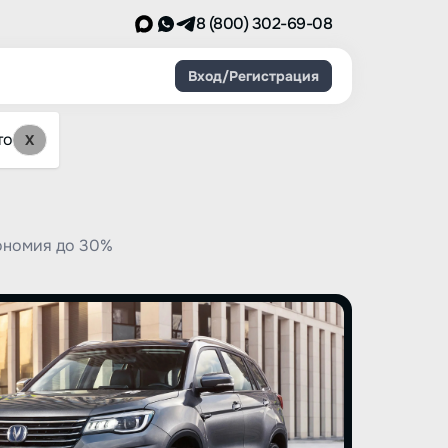
8 (800) 302-69-08
Вход/Регистрация
то
X
ономия до 30%