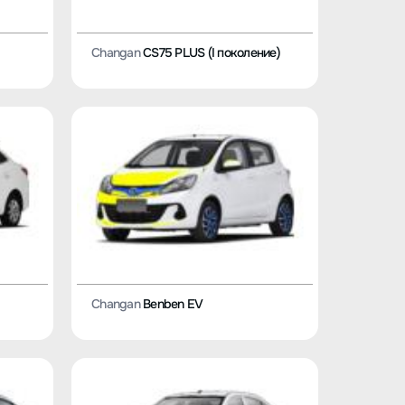
Changan
CS75 PLUS (I поколение)
Changan
Benben EV