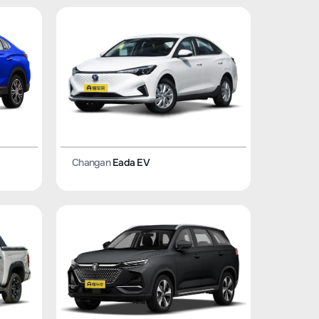
Changan
Eada EV