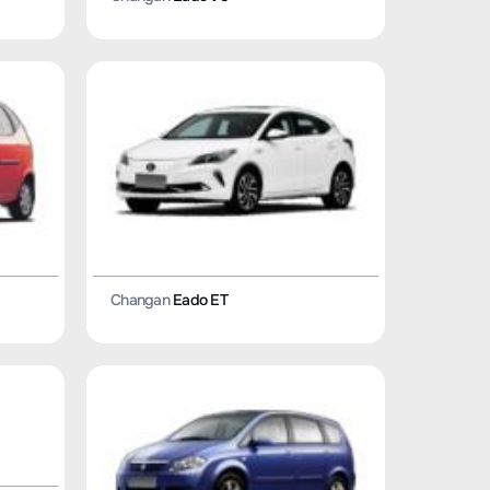
Changan
Eado ET