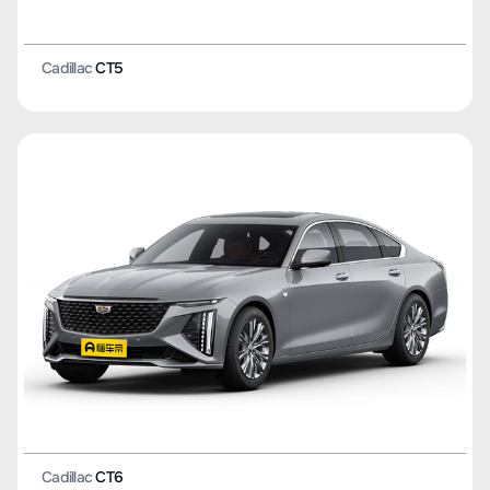
Cadillac
CT5
Cadillac
CT6