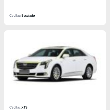
Cadillac
Escalade
Cadillac
XTS