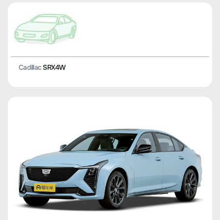
Cadillac
SRX4W