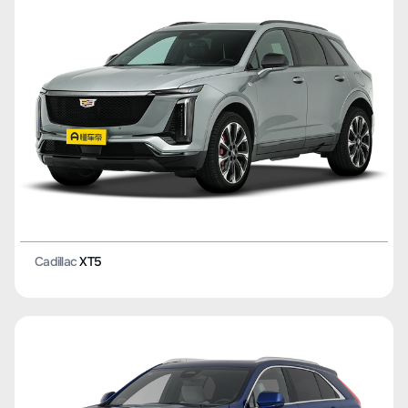
Cadillac
XT5