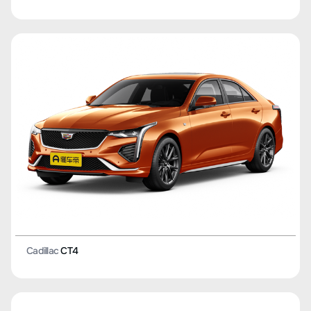
Cadillac
CT4