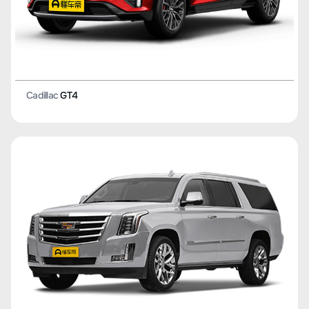
Cadillac
GT4