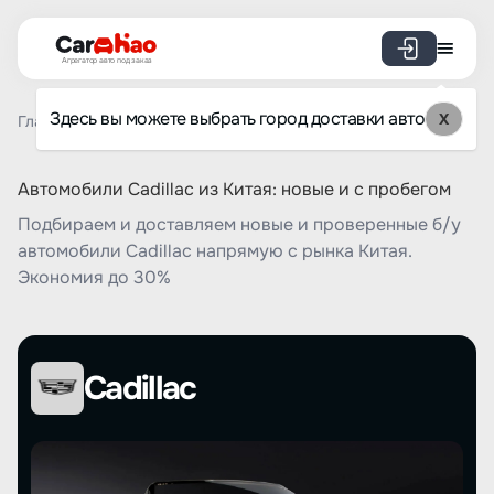
Агрегатор авто под заказ
Здесь вы можете выбрать город доставки авто
X
Главная
Список брендов
Cadillac
Автомобили Cadillac из Китая: новые и с пробегом
Подбираем и доставляем новые и проверенные б/у
автомобили Cadillac напрямую с рынка Китая.
Экономия до 30%
Cadillac