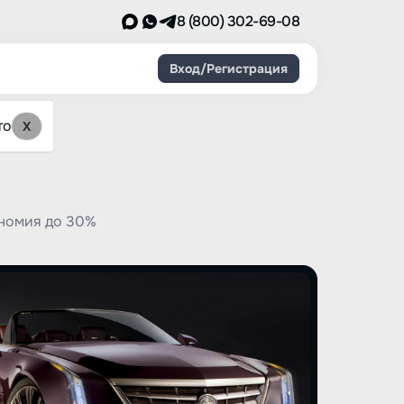
8 (800) 302-69-08
Вход/Регистрация
то
X
ономия до 30%