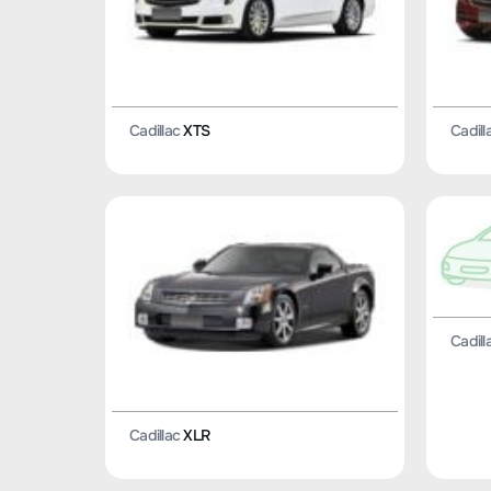
Cadillac
XTS
Cadill
Cadill
Cadillac
XLR