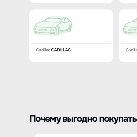
Cadillac
CADILLAC
Cadill
Почему выгодно покупать C