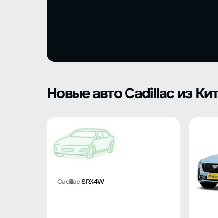
Новые авто Cadillac из Ки
Cadillac
SRX4W