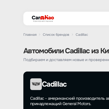
Агрегатор авто под заказ
Главная
Список брендов
Cadillac
Автомобили Cadillac из Ки
Подбираем и доставляем новые и проверенны
Cadillac
Cadillac - американский производитель а
принадлежащий General Motors.