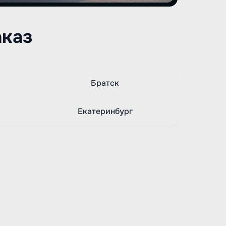
аказ
Братск
Екатеринбург