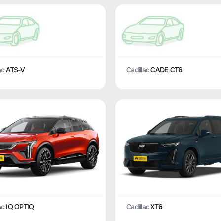
ac
ATS-V
Cadillac
CADE CT6
ac
IQ OPTIQ
Cadillac
XT6