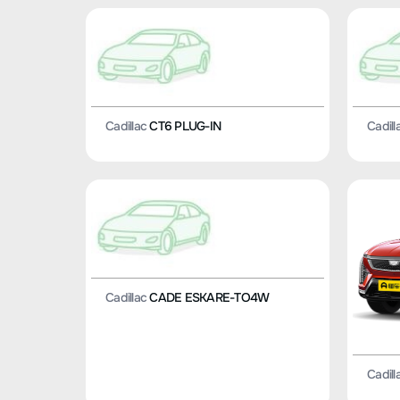
Cadillac
CT6 PLUG-IN
Cadill
Cadillac
CADE ESKARE-TO4W
Cadill