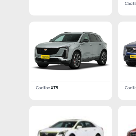
Cadill
Cadillac
XT5
Cadill