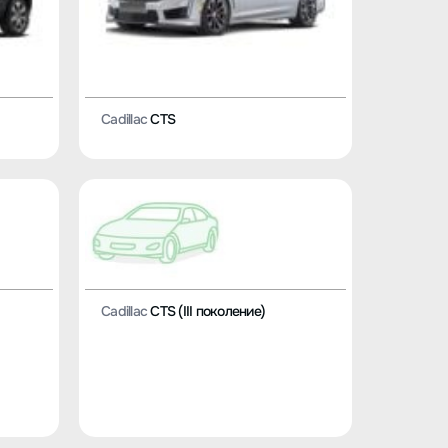
Cadillac
CTS
Cadillac
CTS (III поколение)