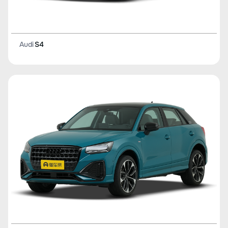
Audi
S4