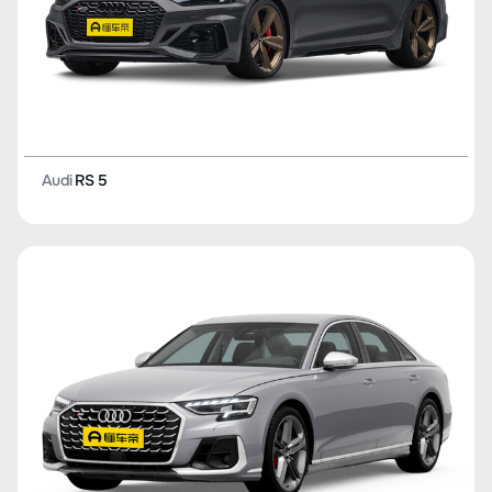
Audi
RS 5