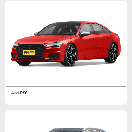
Audi
RS6