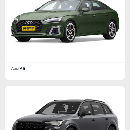
Audi
A5