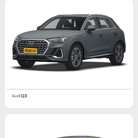
Audi
Q3