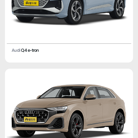
Audi
Q4 e-tron