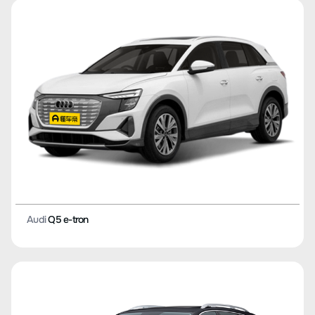
Audi
Q5 e-tron