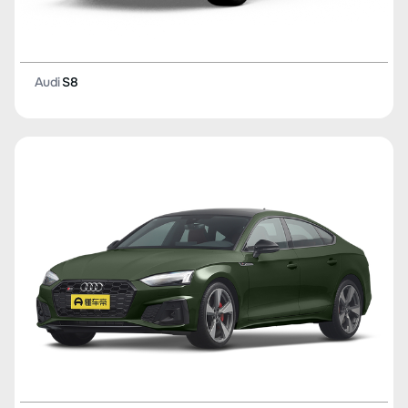
Audi
S8