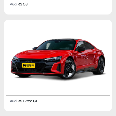
Audi
RS Q8
Audi
RS E-tron GT