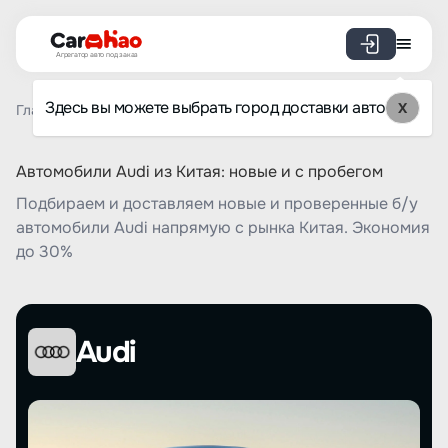
Агрегатор авто под заказ
Здесь вы можете выбрать город доставки авто
X
Главная
Список брендов
Audi
Автомобили Audi из Китая: новые и с пробегом
Подбираем и доставляем новые и проверенные б/у
автомобили Audi напрямую с рынка Китая. Экономия
до 30%
Audi