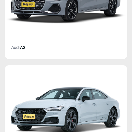
Audi
A3