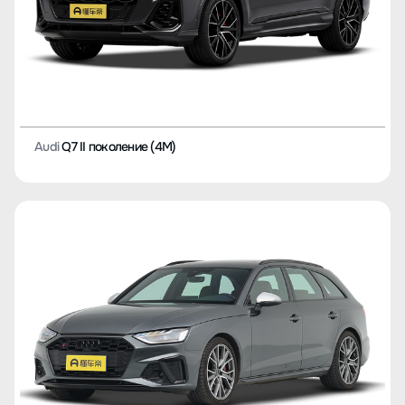
Audi
Q7 II поколение (4M)