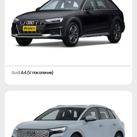
Audi
A4 (V поколение)