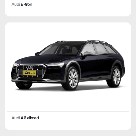
Audi
E-tron
Audi
A6 allroad