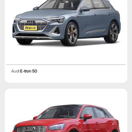
Audi
E-tron 50