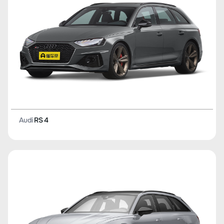
Audi
RS 4