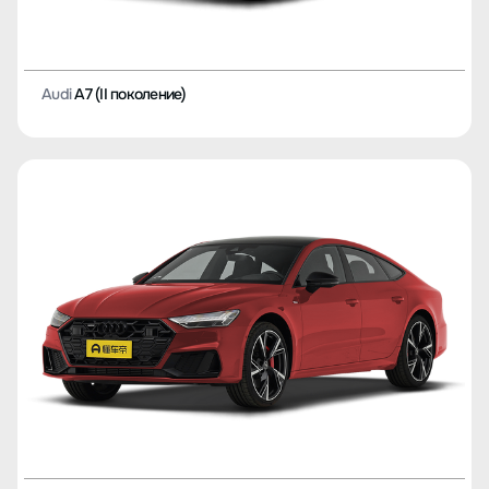
Audi
A7 (II поколение)