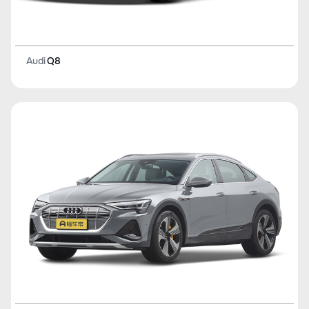
Audi
Q8