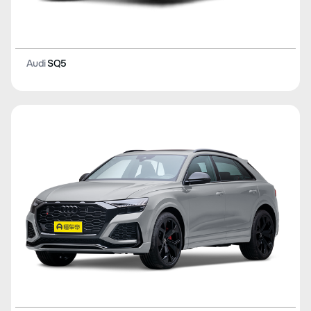
Audi
SQ5