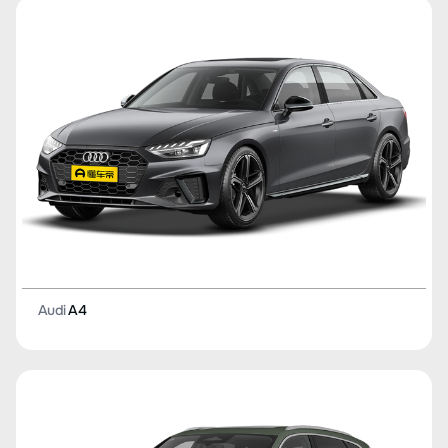
Audi
A4