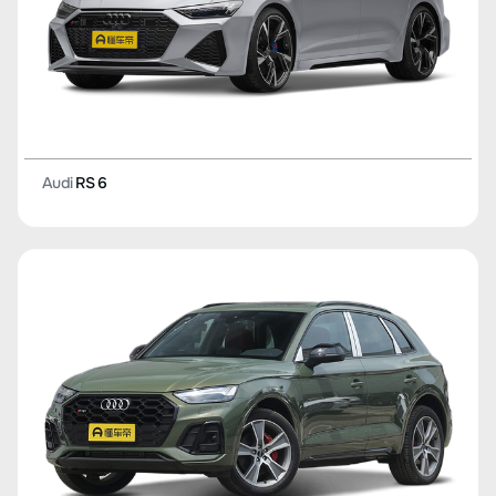
Audi
RS 6