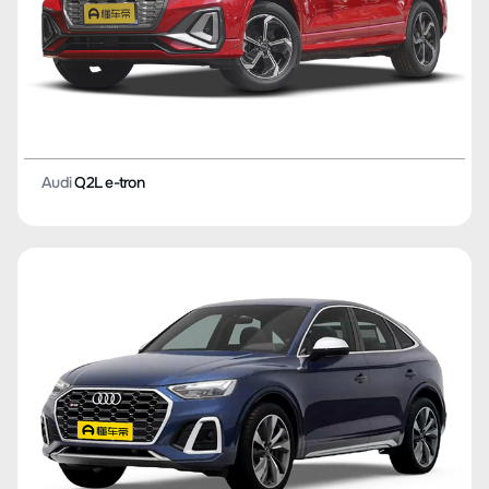
Audi
Q2L e-tron