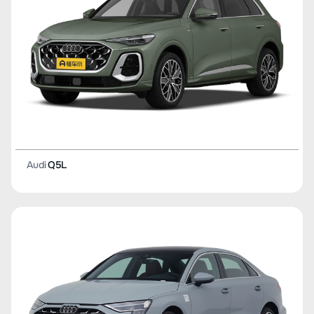
Audi
Q5L