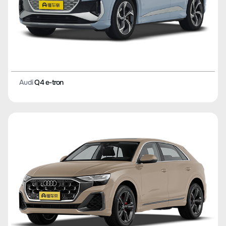
Audi
Q4 e-tron