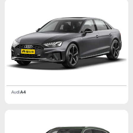
Audi
A4