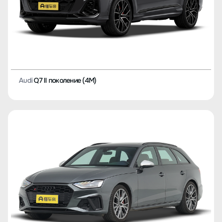
Audi
Q7 II поколение (4M)