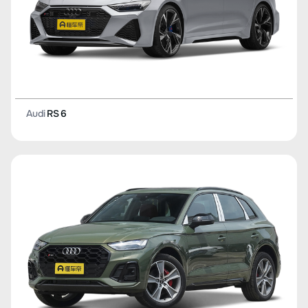
Audi
RS 6