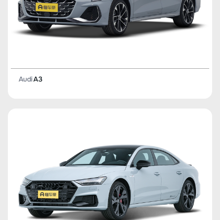
Audi
A3