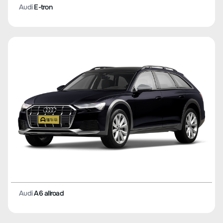
Audi
E-tron
Audi
A6 allroad