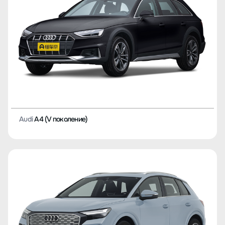
Audi
A4 (V поколение)