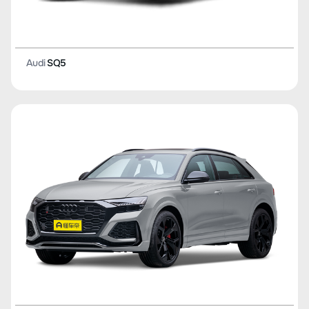
Audi
SQ5