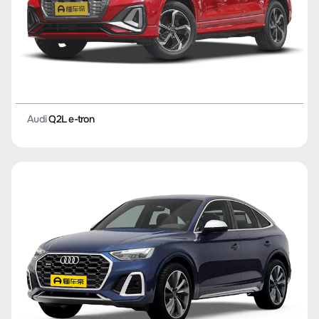
Audi
Q2L e-tron