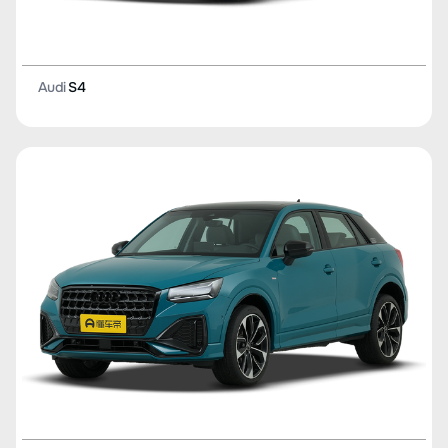
Audi
S4