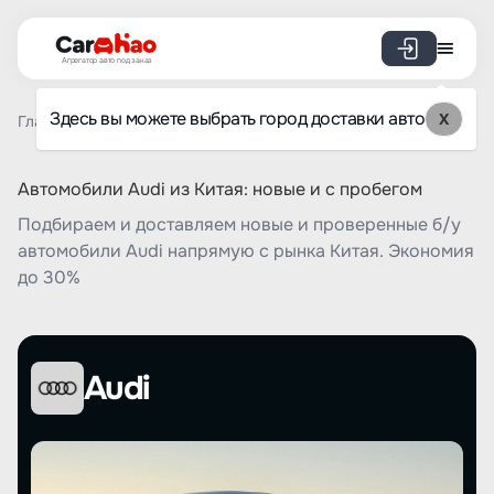
Агрегатор авто под заказ
Здесь вы можете выбрать город доставки авто
X
Главная
Список брендов
Audi
Автомобили Audi из Китая: новые и с пробегом
Подбираем и доставляем новые и проверенные б/у
автомобили Audi напрямую с рынка Китая. Экономия
до 30%
Audi