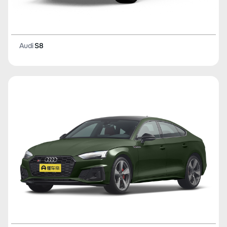
Audi
S8