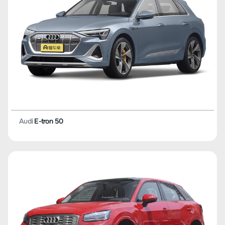
Audi
E-tron 50