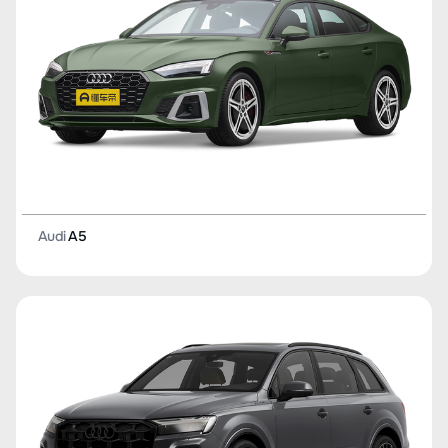
Audi
A5