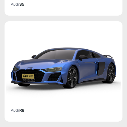
Audi
S5
Audi
R8