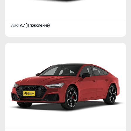
Audi
A7 (II поколение)