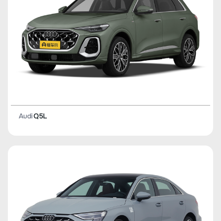
Audi
Q5L