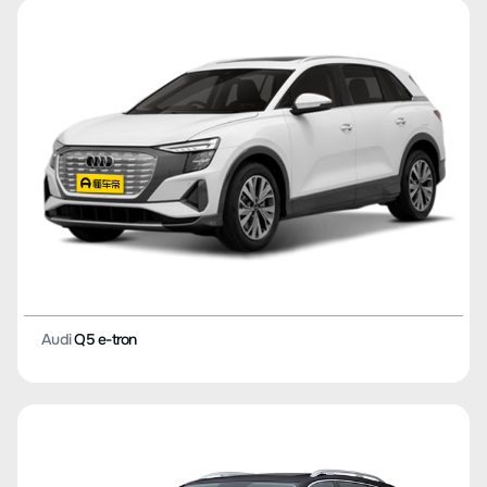
Audi
Q5 e-tron