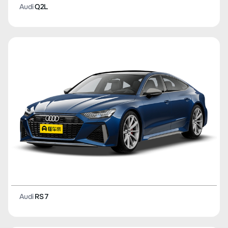
Audi
Q2L
Audi
RS 7