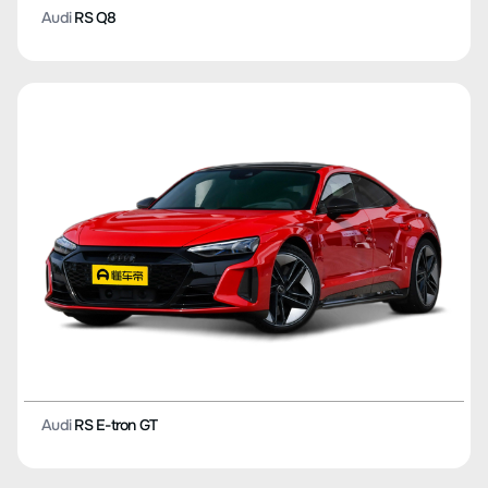
Audi
RS Q8
Audi
RS E-tron GT