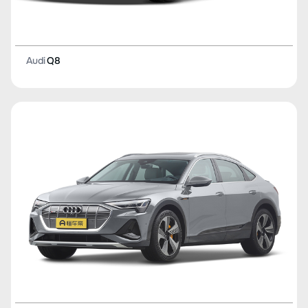
Audi
Q8