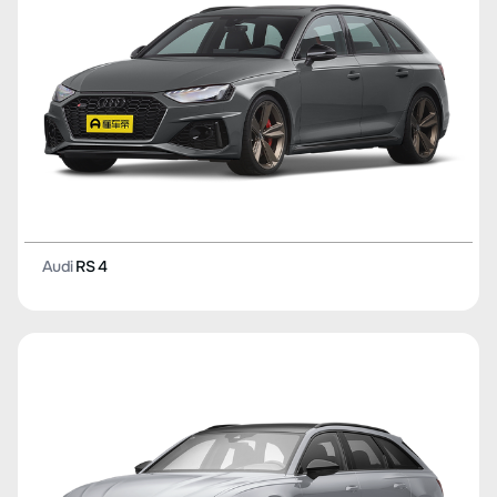
Audi
RS 4