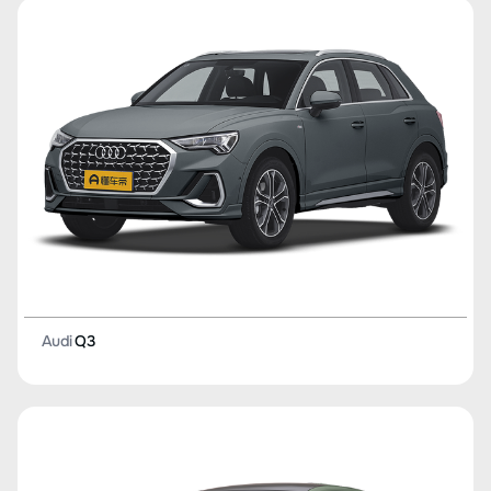
Audi
Q3