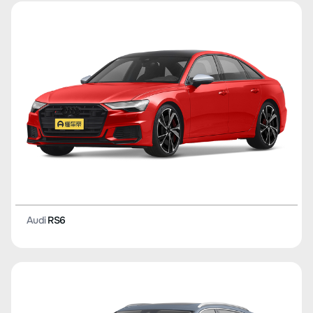
Audi
RS6