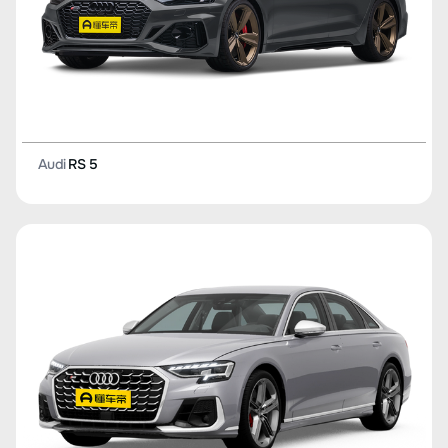
Audi
RS 5