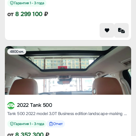
Гарантия 1 - 3 года
от
8 299 100
₽
4800 км.
2022 Tank 500
Tank 500 2022 model 3.0T Business edition landscape-making 5-seater
Гарантия 1 - 3 года
Отчет
от
8 352 300
₽