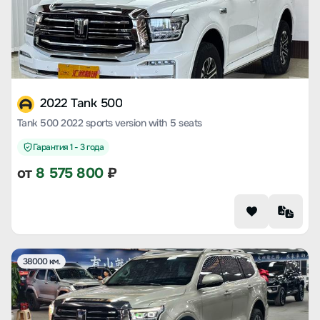
2022 Tank 500
Tank 500 2022 sports version with 5 seats
Гарантия 1 - 3 года
от
8 575 800
₽
38000 км.