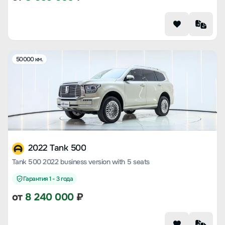
50000 км.
2022 Tank 500
Tank 500 2022 business version with 5 seats
Гарантия 1 - 3 года
от
8 240 000
₽