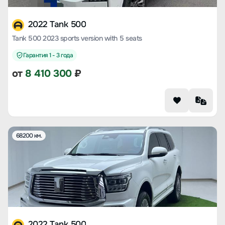
2022 Tank 500
Tank 500 2023 sports version with 5 seats
Гарантия 1 - 3 года
от
8 410 300
₽
68200 км.
2022 Tank 500