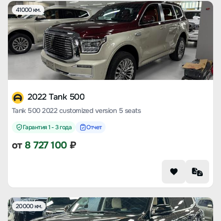
41000 км.
2022 Tank 500
Tank 500 2022 customized version 5 seats
Гарантия 1 - 3 года
Отчет
от
8 727 100
₽
20000 км.