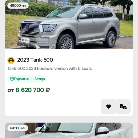
49000 км.
2023 Tank 500
Tank 500 2023 business version with 5 seats
Гарантия 1 - 3 года
от
8 620 700
₽
64500 км.