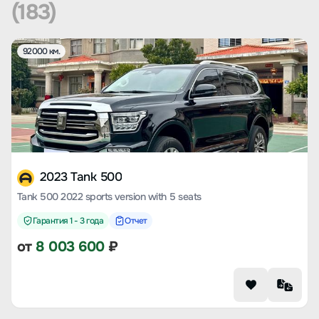
(183)
92000 км.
2023 Tank 500
Tank 500 2022 sports version with 5 seats
Гарантия 1 - 3 года
Отчет
от
8 003 600
₽