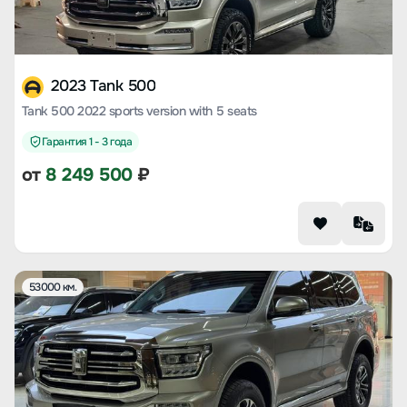
2023 Tank 500
Tank 500 2022 sports version with 5 seats
Гарантия 1 - 3 года
от
8 249 500
₽
53000 км.