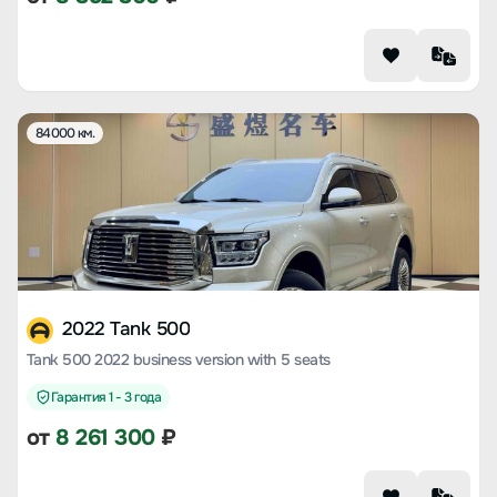
84000 км.
2022 Tank 500
Tank 500 2022 business version with 5 seats
Гарантия 1 - 3 года
от
8 261 300
₽