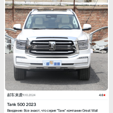
郝车来袭
11.10.2024
4.6
Tank 500 2023
Введение: Все знают, что серия "Танк" компании Great Wall