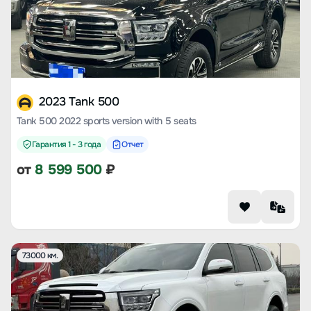
2023 Tank 500
Tank 500 2022 sports version with 5 seats
Гарантия 1 - 3 года
Отчет
от
8 599 500
₽
73000 км.