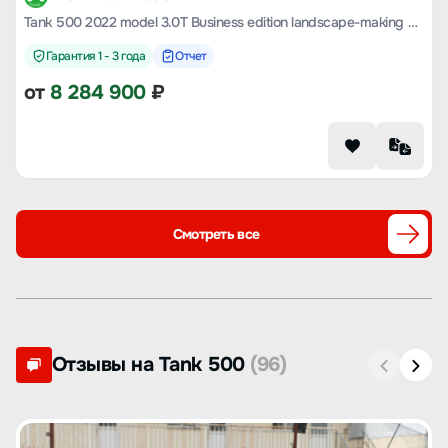
Tank 500 2022 model 3.0T Business edition landscape-making 5-seater
Гарантия 1 - 3 года
Отчет
от
8 284 900
₽
Смотреть все
Отзывы на Tank 500
(96)