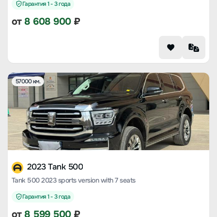
Гарантия 1 - 3 года
от
8 608 900
₽
57000 км.
2023 Tank 500
Tank 500 2023 sports version with 7 seats
Гарантия 1 - 3 года
от
8 599 500
₽