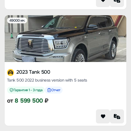
49000 км.
2023 Tank 500
Tank 500 2022 business version with 5 seats
Гарантия 1 - 3 года
Отчет
от
8 599 500
₽