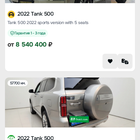
2022 Tank 500
Tank 500 2022 sports version with 5 seats
Гарантия 1 - 3 года
от
8 540 400
₽
57700 км.
2022 Tank 500