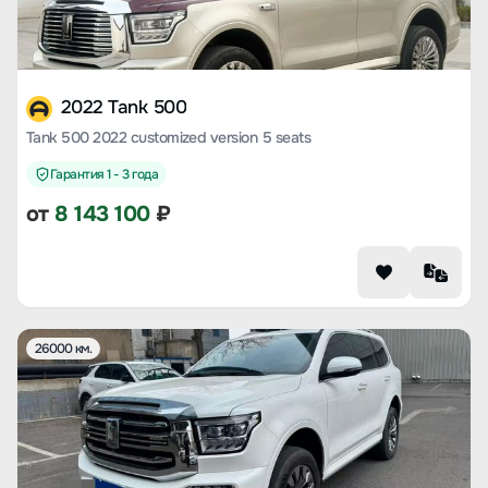
2022 Tank 500
Tank 500 2022 customized version 5 seats
Гарантия 1 - 3 года
от
8 143 100
₽
26000 км.