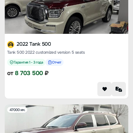
2022 Tank 500
Tank 500 2022 customized version 5 seats
Гарантия 1 - 3 года
Отчет
от
8 703 500
₽
47000 км.