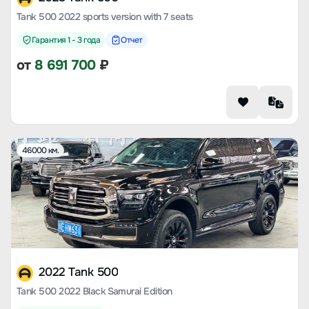
Tank 500 2022 sports version with 7 seats
Гарантия 1 - 3 года
Отчет
от
8 691 700
₽
46000 км.
2022 Tank 500
Tank 500 2022 Black Samurai Edition