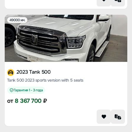
49000 км.
2023 Tank 500
Tank 500 2023 sports version with 5 seats
Гарантия 1 - 3 года
от
8 367 700
₽