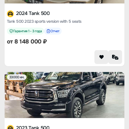
2024 Tank 500
Tank 500 2023 sports version with 5 seats
Гарантия 1 - 3 года
Отчет
от
8 148 000
₽
33000 км.
2023 Tank 500