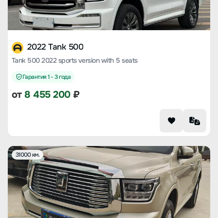
2022 Tank 500
Tank 500 2022 sports version with 5 seats
Гарантия 1 - 3 года
от
8 455 200
₽
31000 км.