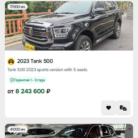
77000 км.
2023 Tank 500
Tank 500 2023 sports version with 5 seats
Гарантия 1 - 3 года
от
8 243 600
₽
41000 км.