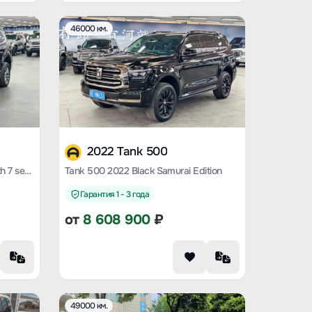
46000 км.
2022 Tank 500
Tank 500 2022 sports version with 7 seats
Tank 500 2022 Black Samurai Edition
Гарантия 1 - 3 года
от
8 608 900
₽
49000 км.