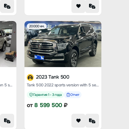
20000 км.
2023 Tank 500
Tank 500 2022 customized version 5 seats
Tank 500 2022 sports version with 5 seats
Гарантия 1 - 3 года
Отчет
от
8 599 500
₽