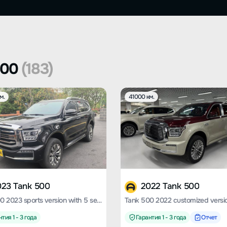
500
(183)
м.
41000 км.
023 Tank 500
2022 Tank 500
Tank 500 2023 sports version with 5 seats
тия 1 - 3 года
Гарантия 1 - 3 года
Отчет