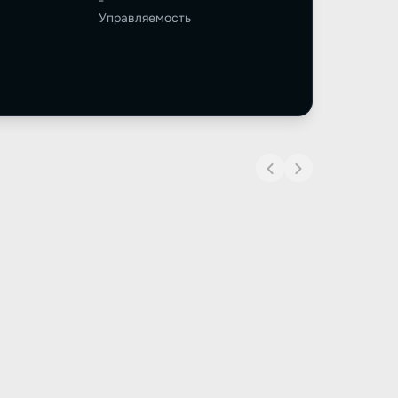
-
Управляемость