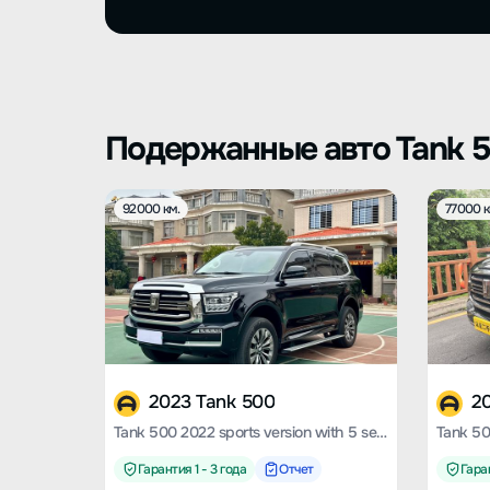
Подержанные авто Tank 
92000 км.
77000 к
2023 Tank 500
2
Tank 500 2022 sports version with 5 seats
Гарантия 1 - 3 года
Отчет
Гаран