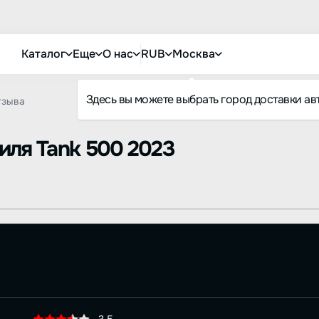
Каталог
Еще
О нас
RUB
Москва
Здесь вы можете выбрать город доставки ав
тзыва
биля
Tank 500 2023