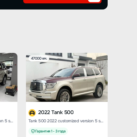
47000 км.
2022 Tank 500
Tank 500 2022 customized version 5 seats
Tank 500 2022 customized version 5 seats
Гарантия 1 - 3 года