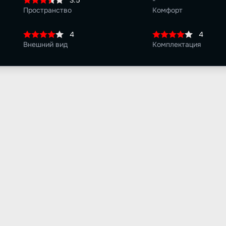
3.5
-
Пространство
Комфорт
4
4
Внешний вид
Комплектация