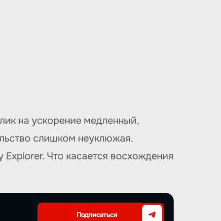
клик на ускорение медленный,
ельство слишком неуклюжая.
Explorer. Что касается восхождения
Подписаться