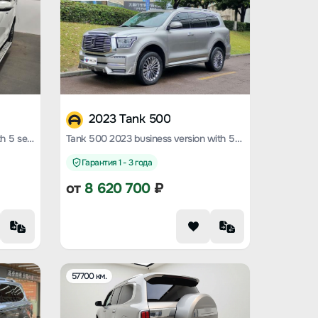
2023 Tank 500
Tank 500 2023 sports version with 5 seats
Tank 500 2023 business version with 5 seats
Гарантия 1 - 3 года
от
8 620 700
₽
57700 км.