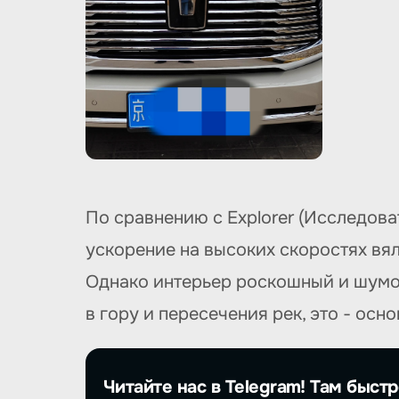
По сравнению с Explorer (Исследова
ускорение на высоких скоростях вя
Однако интерьер роскошный и шумои
в гору и пересечения рек, это - осн
Читайте нас в Telegram! Там быстр