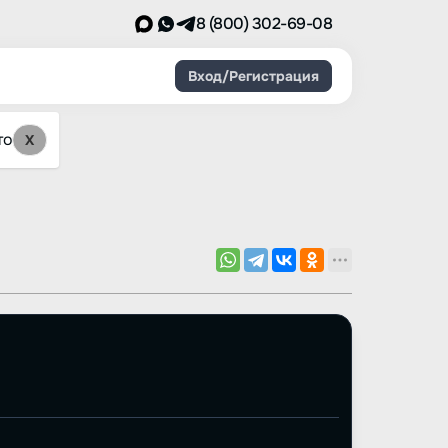
8 (800) 302-69-08
Вход/Регистрация
то
X