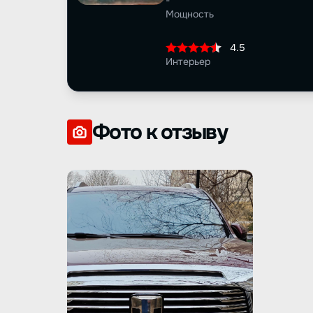
-
Мощность
4.5
Интерьер
Фото к отзыву