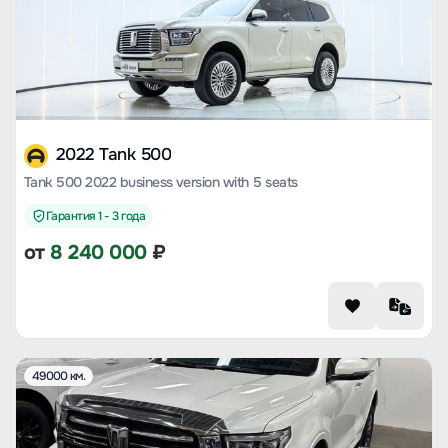
2022 Tank 500
Tank 500 2022 business version with 5 seats
Гарантия 1 - 3 года
от
8 240 000
₽
49000 км.