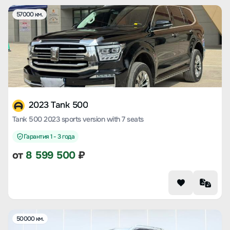
57000 км.
2023 Tank 500
Tank 500 2023 sports version with 7 seats
Гарантия 1 - 3 года
от
8 599 500
₽
50000 км.