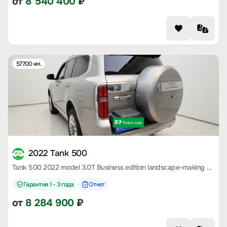
от
8 540 400
₽
57700 км.
2022 Tank 500
Tank 500 2022 model 3.0T Business edition landscape-making 5-seater
Гарантия 1 - 3 года
Отчет
от
8 284 900
₽