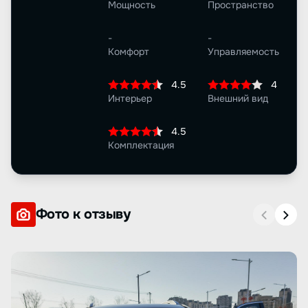
Мощность
Пространство
-
-
Комфорт
Управляемость
4.5
4
Интерьер
Внешний вид
4.5
Комплектация
Фото к отзыву