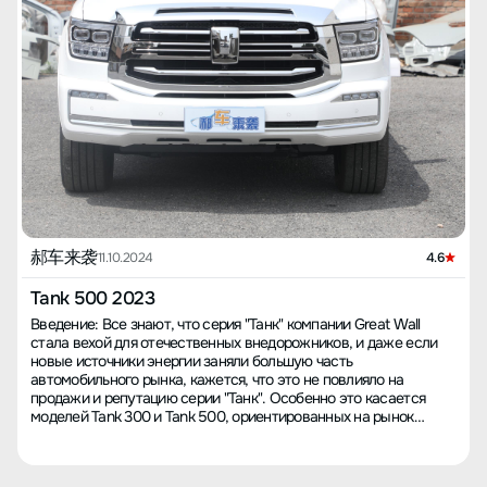
郝车来袭
11.10.2024
4.6
Tank 500 2023
Введение: Все знают, что серия "Танк" компании Great Wall
стала вехой для отечественных внедорожников, и даже если
новые источники энергии заняли большую часть
автомобильного рынка, кажется, что это не повлияло на
продажи и репутацию серии "Танк". Особенно это касается
моделей Tank 300 и Tank 500, ориентированных на рынок
бензиновых автомобилей. Самое важное, что даже когда
люксовые марки и электромобили снижают цены, "Танки"
сохраняют цены на одном уровне. Однако, согласно