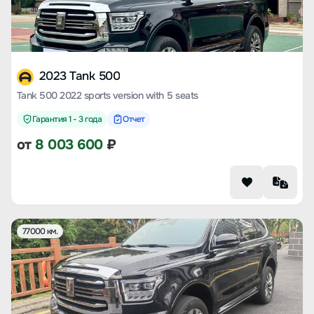
2023 Tank 500
Tank 500 2022 sports version with 5 seats
Гарантия 1 - 3 года
Отчет
от
8 003 600
₽
77000 км.