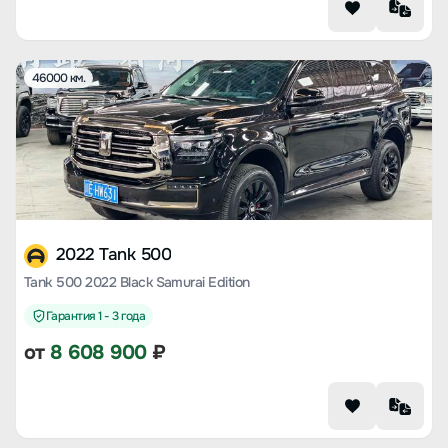
46000 км.
2022 Tank 500
Tank 500 2022 Black Samurai Edition
Гарантия 1 - 3 года
от
8 608 900
₽