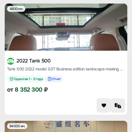
4800 км.
2022 Tank 500
Tank 500 2022 model 3.0T Business edition landscape-making 5-seater
Гарантия 1 - 3 года
Отчет
от
8 352 300
₽
84000 км.