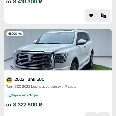
от
8 410 300
₽
68200 км.
2022 Tank 500
Tank 500 2022 business version with 7 seats
Гарантия 1 - 3 года
от
8 322 800
₽