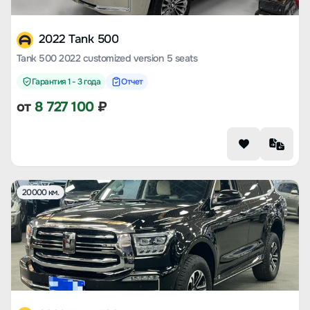
2022 Tank 500
Tank 500 2022 customized version 5 seats
Гарантия 1 - 3 года
Отчет
от
8 727 100
₽
20000 км.