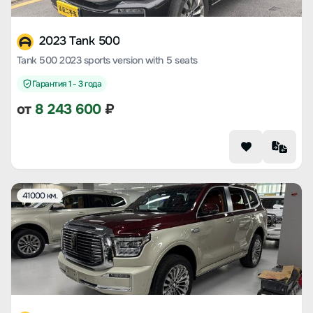
2023 Tank 500
Tank 500 2023 sports version with 5 seats
Гарантия 1 - 3 года
от
8 243 600
₽
41000 км.