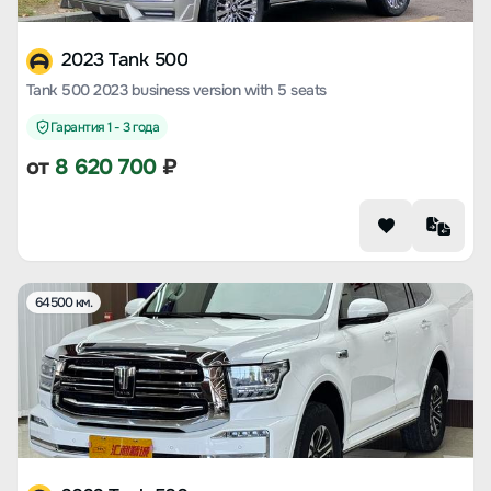
2023 Tank 500
Tank 500 2023 business version with 5 seats
Гарантия 1 - 3 года
от
8 620 700
₽
64500 км.