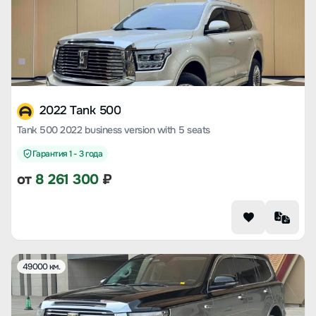
2022 Tank 500
Tank 500 2022 business version with 5 seats
Гарантия 1 - 3 года
от
8 261 300
₽
49000 км.