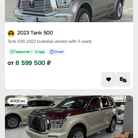
2023 Tank 500
Tank 500 2022 business version with 5 seats
Гарантия 1 - 3 года
Отчет
от
8 599 500
₽
41000 км.