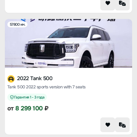
57800 км.
2022 Tank 500
Tank 500 2022 sports version with 7 seats
Гарантия 1 - 3 года
от
8 299 100
₽