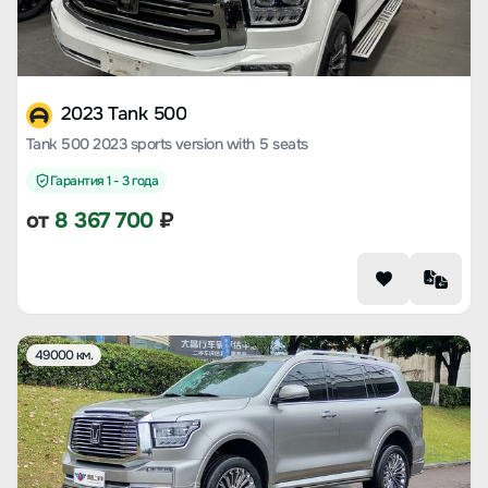
2023 Tank 500
Tank 500 2023 sports version with 5 seats
Гарантия 1 - 3 года
от
8 367 700
₽
49000 км.