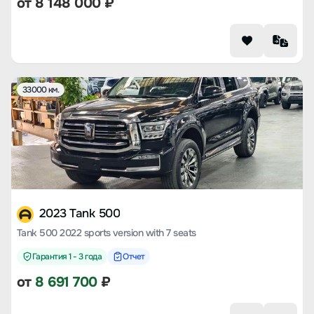
от
8 148 000
₽
33000 км.
2023 Tank 500
Tank 500 2022 sports version with 7 seats
Гарантия 1 - 3 года
Отчет
от
8 691 700
₽