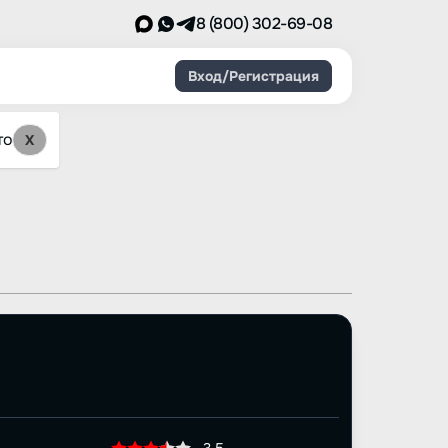
8 (800) 302-69-08
Вход/Регистрация
то
X