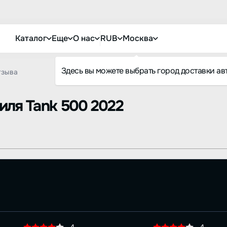
Каталог
Еще
О нас
RUB
Москва
Здесь вы можете выбрать город доставки ав
тзыва
биля
Tank 500 2022