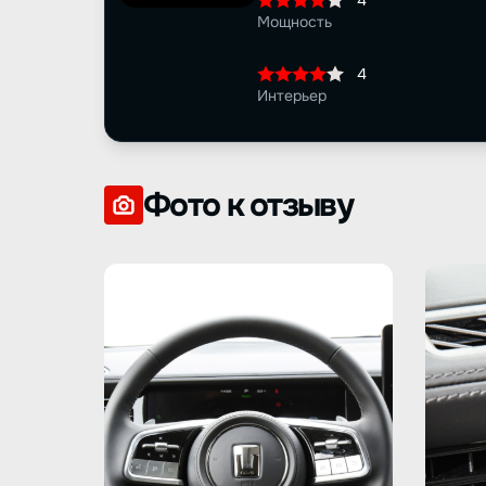
4
Мощность
4
Интерьер
Фото к отзыву