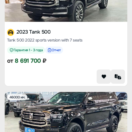
2023 Tank 500
Tank 500 2022 sports version with 7 seats
Гарантия 1 - 3 года
Отчет
от
8 691 700
₽
46000 км.