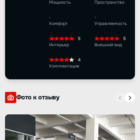
Мощность
Пространство
-
-
Комфорт
Управляемость
5
5
Интерьер
Внешний вид
4
Комплектация
Фото к отзыву