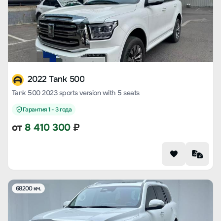
2022 Tank 500
Tank 500 2023 sports version with 5 seats
Гарантия 1 - 3 года
от
8 410 300
₽
68200 км.