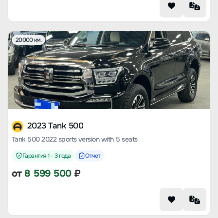
20000 км.
2023 Tank 500
Tank 500 2022 sports version with 5 seats
Гарантия 1 - 3 года
Отчет
от
8 599 500
₽