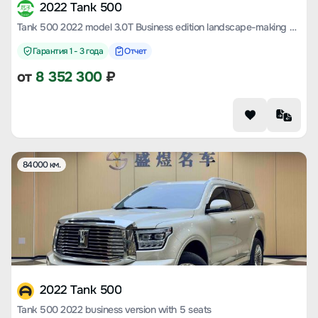
2022 Tank 500
Tank 500 2022 model 3.0T Business edition landscape-making 5-seater
Гарантия 1 - 3 года
Отчет
от
8 352 300
₽
84000 км.
2022 Tank 500
Tank 500 2022 business version with 5 seats