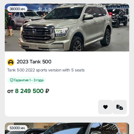
38000 км.
2023 Tank 500
Tank 500 2022 sports version with 5 seats
Гарантия 1 - 3 года
от
8 249 500
₽
53000 км.