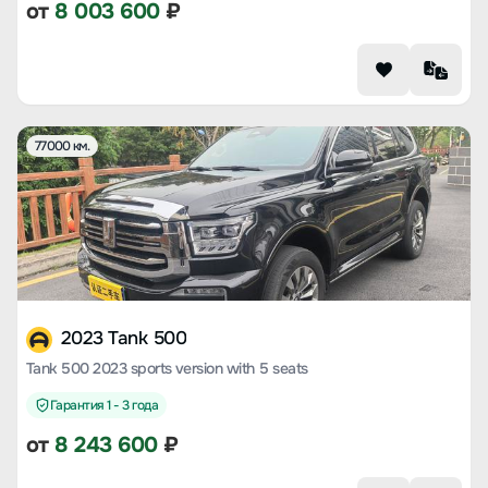
от
8 003 600
₽
77000 км.
2023 Tank 500
Tank 500 2023 sports version with 5 seats
Гарантия 1 - 3 года
от
8 243 600
₽