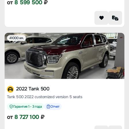
от
8 599 500
₽
41000 км.
2022 Tank 500
Tank 500 2022 customized version 5 seats
Гарантия 1 - 3 года
Отчет
от
8 727 100
₽