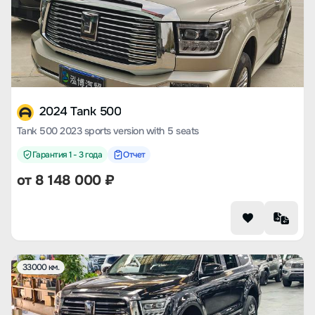
2024 Tank 500
Tank 500 2023 sports version with 5 seats
Гарантия 1 - 3 года
Отчет
от
8 148 000
₽
33000 км.