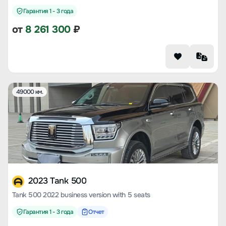
Гарантия 1 - 3 года
от
8 261 300
₽
49000 км.
2023 Tank 500
Tank 500 2022 business version with 5 seats
Гарантия 1 - 3 года
Отчет