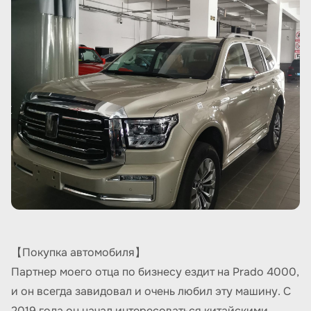
【Покупка автомобиля】
Партнер моего отца по бизнесу ездит на Prado 4000,
и он всегда завидовал и очень любил эту машину. С
2019 года он начал интересоваться китайскими