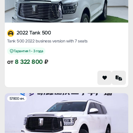
2022 Tank 500
Tank 500 2022 business version with 7 seats
Гарантия 1 - 3 года
от
8 322 800
₽
57800 км.