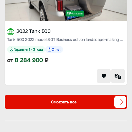
2022 Tank 500
Tank 500 2022 model 3.0T Business edition landscape-making 5-seater
Гарантия 1 - 3 года
Отчет
от
8 284 900
₽
Смотреть все