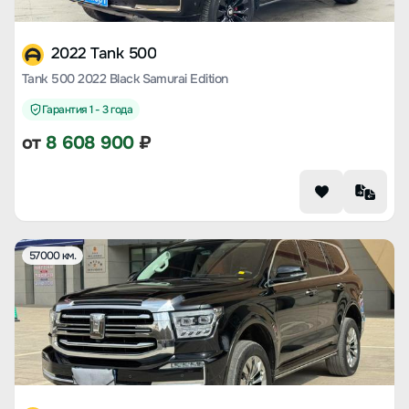
2022 Tank 500
Tank 500 2022 Black Samurai Edition
Гарантия 1 - 3 года
от
8 608 900
₽
57000 км.