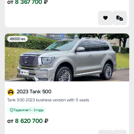
от
8 367 700
₽
49000 км.
2023 Tank 500
Tank 500 2023 business version with 5 seats
Гарантия 1 - 3 года
от
8 620 700
₽