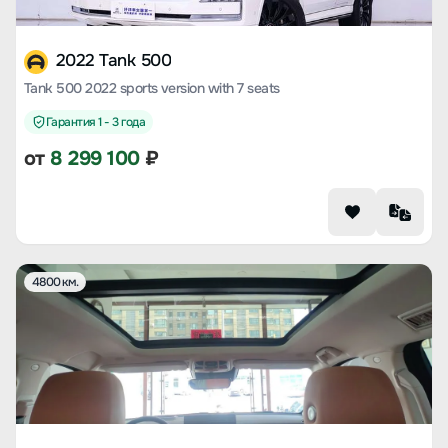
2022 Tank 500
Tank 500 2022 sports version with 7 seats
Гарантия 1 - 3 года
от
8 299 100
₽
4800 км.