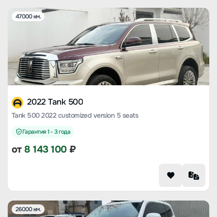
47000 км.
2022 Tank 500
Tank 500 2022 customized version 5 seats
Гарантия 1 - 3 года
от
8 143 100
₽
26000 км.