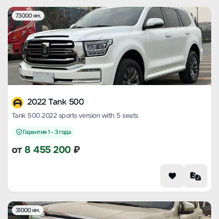
73000 км.
2022 Tank 500
Tank 500 2022 sports version with 5 seats
Гарантия 1 - 3 года
от
8 455 200
₽
31000 км.