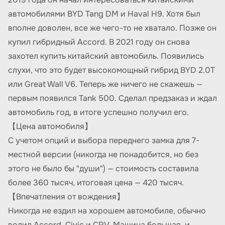
автомобилями BYD Tang DM и Haval H9. Хотя был
вполне доволен, все же чего-то не хватало. Позже он
купил гибридный Accord. В 2021 году он снова
захотел купить китайский автомобиль. Появились
слухи, что это будет высокомощный гибрид BYD 2.0T
или Great Wall V6. Теперь же ничего не скажешь —
первым появился Tank 500. Сделал предзаказ и ждал
автомобиль год, в итоге успешно получил его.
【Цена автомобиля】
С учетом опций и выбора переднего замка для 7-
местной версии (никогда не понадобится, но без
этого не было бы "души") — стоимость составила
более 360 тысяч, итоговая цена — 420 тысяч.
【Впечатления от вождения】
Никогда не ездил на хорошем автомобиле, обычно
водил Accord, Civic и CRV. Машина большая, и