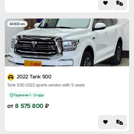
64500 км.
2022 Tank 500
Tank 500 2022 sports version with 5 seats
Гарантия 1 - 3 года
от
8 575 800
₽