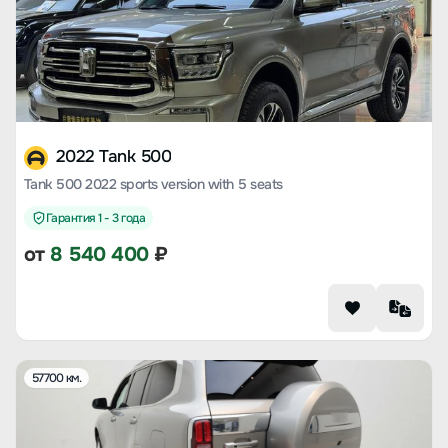
2022 Tank 500
Tank 500 2022 sports version with 5 seats
Гарантия 1 - 3 года
от
8 540 400
₽
57700 км.