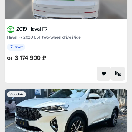
2019 Haval F7
Haval F7 2020 1.5T two-wheel drive i tide
Отчет
от
3 174 900
₽
31000 км.