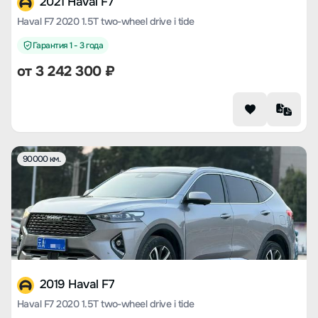
2021 Haval F7
Haval F7 2020 1.5T two-wheel drive i tide
Гарантия 1 - 3 года
от
3 242 300
₽
90000 км.
2019 Haval F7
Haval F7 2020 1.5T two-wheel drive i tide