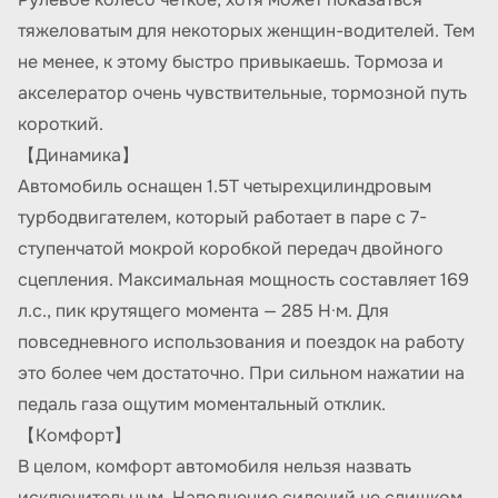
тяжеловатым для некоторых женщин-водителей. Тем
не менее, к этому быстро привыкаешь. Тормоза и
акселератор очень чувствительные, тормозной путь
короткий.
【Динамика】
Автомобиль оснащен 1.5T четырехцилиндровым
турбодвигателем, который работает в паре с 7-
ступенчатой мокрой коробкой передач двойного
сцепления. Максимальная мощность составляет 169
л.с., пик крутящего момента — 285 Н·м. Для
повседневного использования и поездок на работу
это более чем достаточно. При сильном нажатии на
педаль газа ощутим моментальный отклик.
【Комфорт】
В целом, комфорт автомобиля нельзя назвать
исключительным. Наполнение сидений не слишком