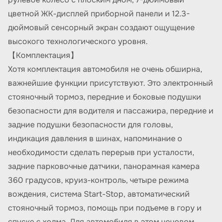
цветной ЖК-дисплей приборной панели и 12.3-
дюймовый сенсорный экран создают ощущение
высокого технологического уровня.
【Комплектация】
Хотя комплектация автомобиля не очень обширна,
важнейшие функции присутствуют. Это электронный
стояночный тормоз, передние и боковые подушки
безопасности для водителя и пассажира, передние и
задние подушки безопасности для головы,
индикация давления в шинах, напоминание о
необходимости сделать перерыв при усталости,
задние парковочные датчики, панорамная камера
360 градусов, круиз-контроль, четыре режима
вождения, система Start-Stop, автоматический
стояночный тормоз, помощь при подъеме в гору и
спуске с холма. Для автомобиля в этом ценовом