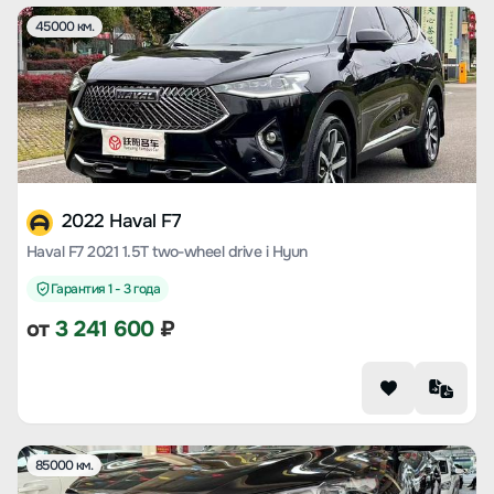
45000 км.
2022 Haval F7
Haval F7 2021 1.5T two-wheel drive i Hyun
Гарантия 1 - 3 года
от
3 241 600
₽
85000 км.