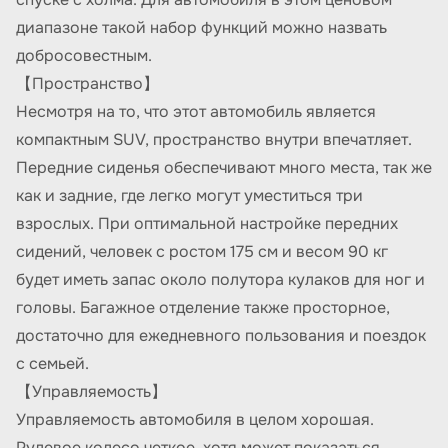
диапазоне такой набор функций можно назвать
добросовестным.
【Пространство】
Несмотря на то, что этот автомобиль является
компактным SUV, пространство внутри впечатляет.
Передние сиденья обеспечивают много места, так же
как и задние, где легко могут уместиться три
взрослых. При оптимальной настройке передних
сидений, человек с ростом 175 см и весом 90 кг
будет иметь запас около полутора кулаков для ног и
головы. Багажное отделение также просторное,
достаточно для ежедневного пользования и поездок
с семьей.
【Управляемость】
Управляемость автомобиля в целом хорошая.
Рулевое колесо четкое, хотя может показаться