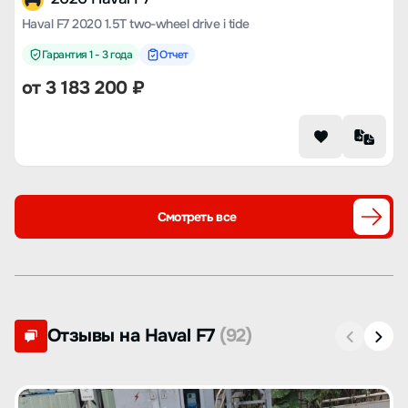
Haval F7 2020 1.5T two-wheel drive i tide
Гарантия 1 - 3 года
Отчет
от
3 183 200
₽
Смотреть все
Отзывы на Haval F7
(92)