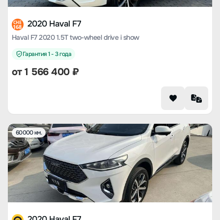
2020 Haval F7
CHE
168
Haval F7 2020 1.5T two-wheel drive i show
Гарантия 1 - 3 года
от
1 566 400
₽
60000 км.
2020 Haval F7