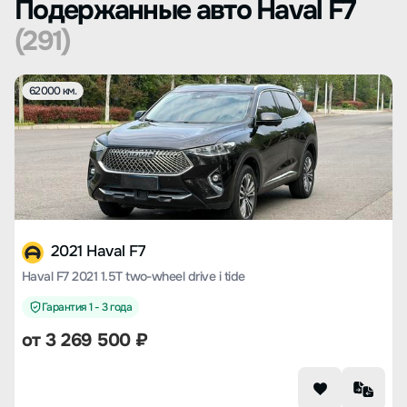
Подержанные авто Haval F7
(291)
62000 км.
2021 Haval F7
Haval F7 2021 1.5T two-wheel drive i tide
Гарантия 1 - 3 года
от
3 269 500
₽