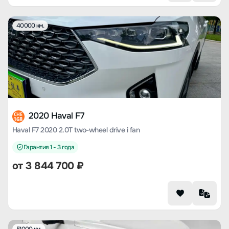
40000 км.
2020 Haval F7
CHE
168
Haval F7 2020 2.0T two-wheel drive i fan
Гарантия 1 - 3 года
от
3 844 700
₽