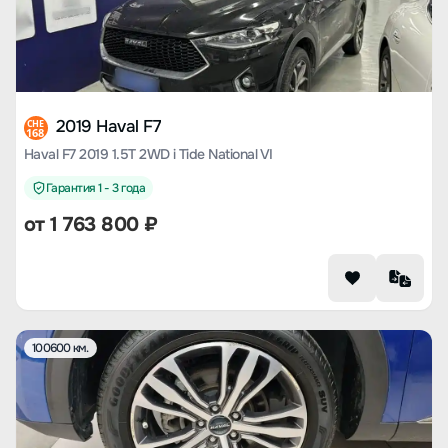
2019 Haval F7
CHE
168
Haval F7 2019 1.5T 2WD i Tide National VI
Гарантия 1 - 3 года
от
1 763 800
₽
100600 км.