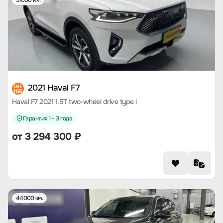
51000 км.
2021 Haval F7
CHE
168
Haval F7 2021 1.5T two-wheel drive type i
Гарантия 1 - 3 года
от
3 294 300
₽
44000 км.