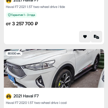
2021 Haval F7
Haval F7 2021 1.5T two-wheel drive i tide
Гарантия 1 - 3 года
от
3 257 700
₽
80000 км.
2021 Haval F7
Haval F7 2020 1.5T two-wheel drive i cool