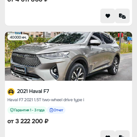
40000 км.
2021 Haval F7
Haval F7 2021 1.5T two-wheel drive type i
Гарантия 1 - 3 года
Отчет
от
3 222 200
₽