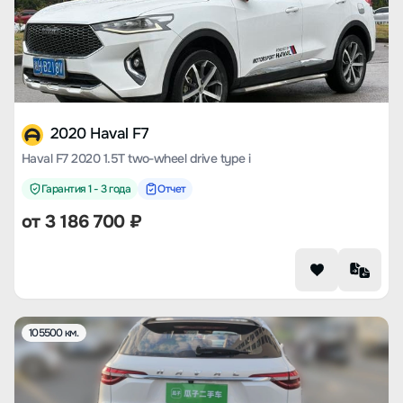
2020 Haval F7
Haval F7 2020 1.5T two-wheel drive type i
Гарантия 1 - 3 года
Отчет
от
3 186 700
₽
105500 км.