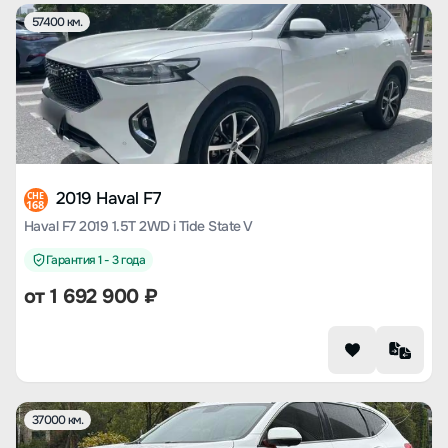
57400 км.
2019 Haval F7
CHE
168
Haval F7 2019 1.5T 2WD i Tide State V
Гарантия 1 - 3 года
от
1 692 900
₽
37000 км.