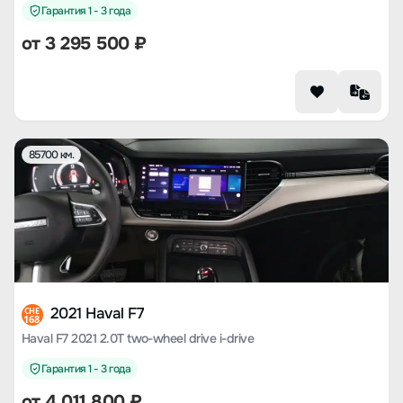
Гарантия 1 - 3 года
от
3 295 500
₽
85700 км.
2021 Haval F7
CHE
168
Haval F7 2021 2.0T two-wheel drive i-drive
Гарантия 1 - 3 года
от
4 011 800
₽