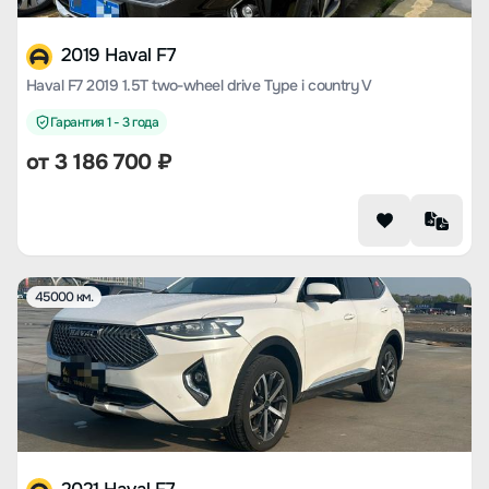
2019 Haval F7
Haval F7 2019 1.5T two-wheel drive Type i country V
Гарантия 1 - 3 года
от
3 186 700
₽
45000 км.