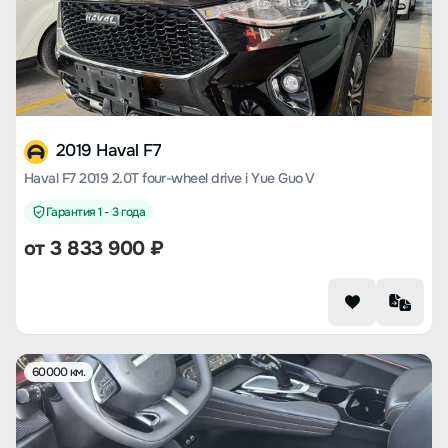
2019 Haval F7
Haval F7 2019 2.0T four-wheel drive i Yue Guo V
Гарантия 1 - 3 года
от
3 833 900
₽
60000 км.