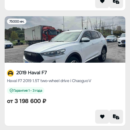
75000 км.
2019 Haval F7
Haval F7 2019 1.5T two-wheel drive i Chaoguo V
Гарантия 1 - 3 года
от
3 198 600
₽