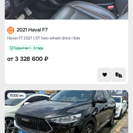
2021 Haval F7
CHE
168
Haval F7 2021 1.5T two-wheel drive i tide
Гарантия 1 - 3 года
от
3 328 600
₽
71000 км.