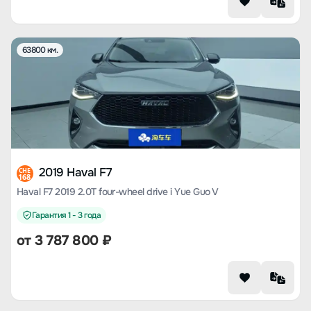
63800 км.
2019 Haval F7
CHE
168
Haval F7 2019 2.0T four-wheel drive i Yue Guo V
Гарантия 1 - 3 года
от
3 787 800
₽