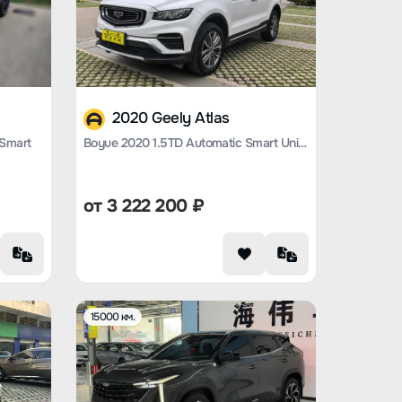
2020 Geely Atlas
 Smart
Boyue 2020 1.5TD Automatic Smart Union PRO
от
3 222 200
₽
15000 км.