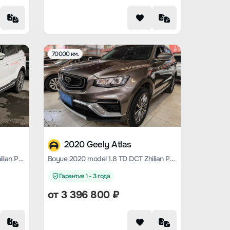
70000 км.
2020 Geely Atlas
Boyue 2020 model 1.8 TD DCT Zhilian PRO
Boyue 2020 model 1.8 TD DCT Zhilian PRO
Гарантия 1 - 3 года
от
3 396 800
₽