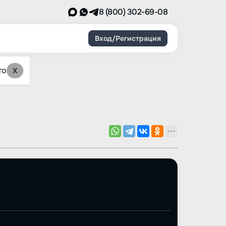
8 (800) 302-69-08
Вход/Регистрация
то
X