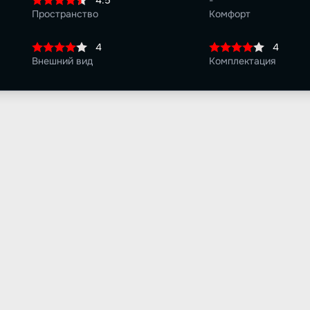
4.5
-
Пространство
Комфорт
4
4
Внешний вид
Комплектация