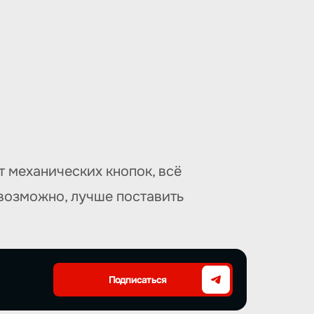
т механических кнопок, всё
возможно, лучше поставить
Подписаться