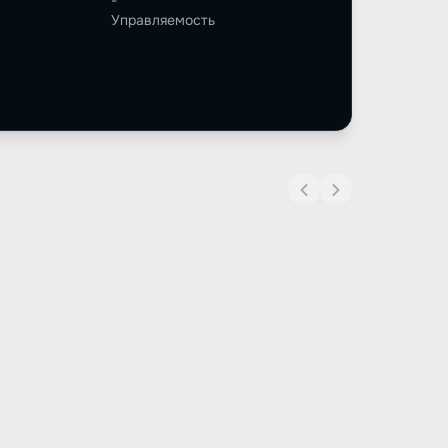
-
Управляемость