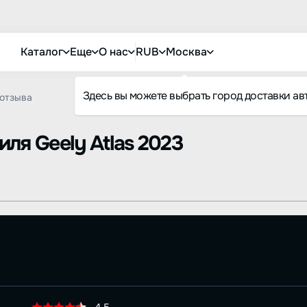
Каталог
Еще
О нас
RUB
Москва
Здесь вы можете выбрать город доставки ав
отзыва
биля
Geely Atlas 2023