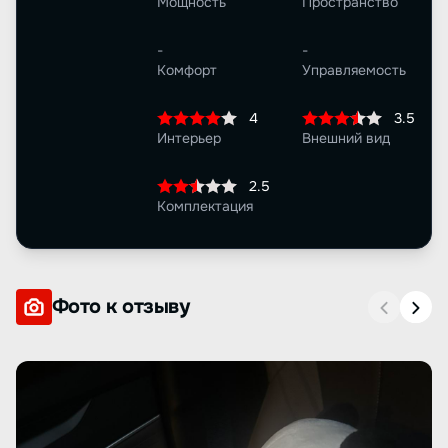
Мощность
Пространство
-
-
Комфорт
Управляемость
4
3.5
Интерьер
Внешний вид
2.5
Комплектация
Фото к отзыву