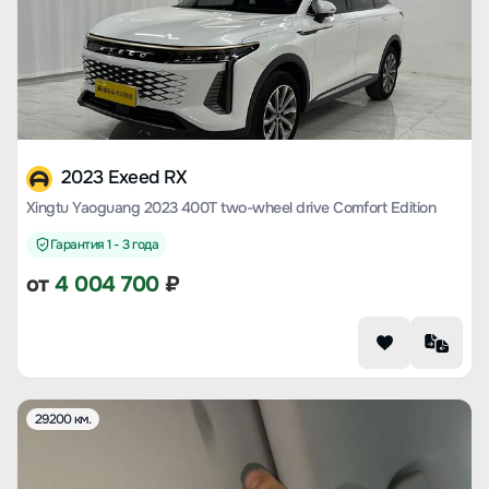
2023 Exeed RX
Xingtu Yaoguang 2023 400T two-wheel drive Comfort Edition
Гарантия 1 - 3 года
от
4 004 700
₽
29200 км.