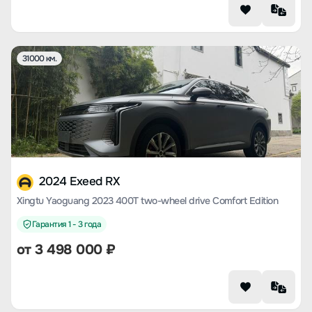
31000 км.
2024 Exeed RX
Xingtu Yaoguang 2023 400T two-wheel drive Comfort Edition
Гарантия 1 - 3 года
от
3 498 000
₽