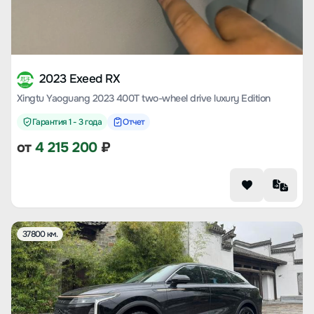
2023 Exeed RX
Xingtu Yaoguang 2023 400T two-wheel drive luxury Edition
Гарантия 1 - 3 года
Отчет
от
4 215 200
₽
37800 км.