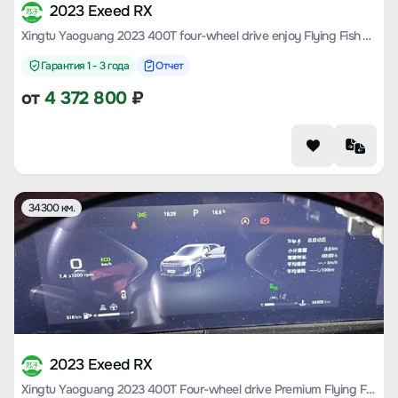
2023 Exeed RX
Xingtu Yaoguang 2023 400T four-wheel drive enjoy Flying Fish Version
Гарантия 1 - 3 года
Отчет
от
4 372 800
₽
34300 км.
2023 Exeed RX
Xingtu Yaoguang 2023 400T Four-wheel drive Premium Flying Fish Edition