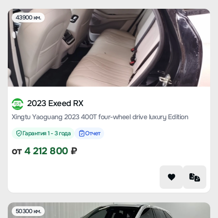
43900 км.
2023 Exeed RX
Xingtu Yaoguang 2023 400T four-wheel drive luxury Edition
Гарантия 1 - 3 года
Отчет
от
4 212 800
₽
50300 км.