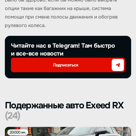
опции такие как багажник на крыше, система
помощи при смене полосы движения и обогрев
рулевого колеса.
Читайте нас в Telegram! Там быстро
и все-все новости
Подписаться
Подержанные авто Exeed RX
(24)
20000 км.