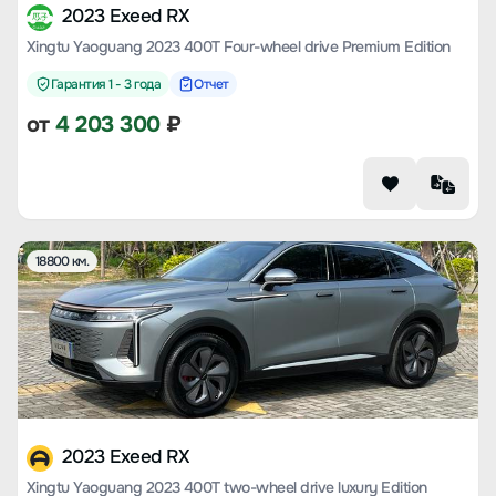
2023 Exeed RX
Xingtu Yaoguang 2023 400T Four-wheel drive Premium Edition
Гарантия 1 - 3 года
Отчет
от
4 203 300
₽
18800 км.
2023 Exeed RX
Xingtu Yaoguang 2023 400T two-wheel drive luxury Edition