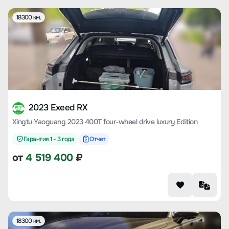
18300 км.
2023 Exeed RX
Xingtu Yaoguang 2023 400T four-wheel drive luxury Edition
Гарантия 1 - 3 года
Отчет
от
4 519 400
₽
18300 км.