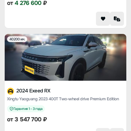
от
4 276 600
₽
40200 км.
2024 Exeed RX
Xingtu Yaoguang 2023 400T Two-wheel drive Premium Edition
Гарантия 1 - 3 года
от
3 547 700
₽