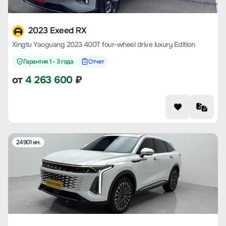
2023 Exeed RX
Xingtu Yaoguang 2023 400T four-wheel drive luxury Edition
Гарантия 1 - 3 года
Отчет
от
4 263 600
₽
24901 км.