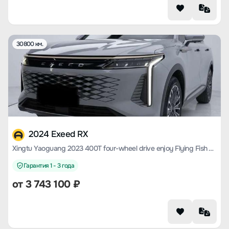
30800 км.
2024 Exeed RX
Xingtu Yaoguang 2023 400T four-wheel drive enjoy Flying Fish Version
Гарантия 1 - 3 года
от
3 743 100
₽