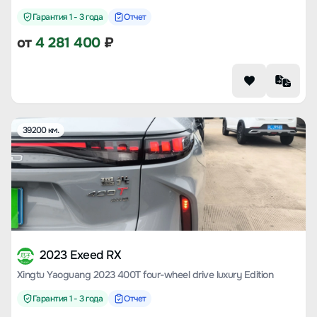
Гарантия 1 - 3 года
Отчет
от
4 281 400
₽
39200 км.
2023 Exeed RX
Xingtu Yaoguang 2023 400T four-wheel drive luxury Edition
Гарантия 1 - 3 года
Отчет