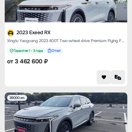
2023 Exeed RX
Xingtu Yaoguang 2023 400T Two-wheel drive Premium Flying Fish Version
Гарантия 1 - 3 года
Отчет
от
3 462 600
₽
39000 км.