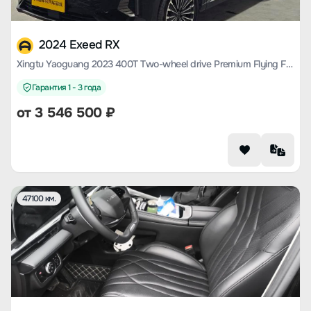
2024 Exeed RX
Xingtu Yaoguang 2023 400T Two-wheel drive Premium Flying Fish Version
Гарантия 1 - 3 года
от
3 546 500
₽
47100 км.