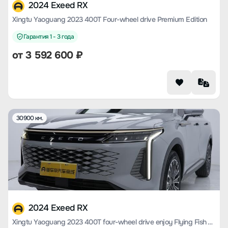
2024 Exeed RX
Xingtu Yaoguang 2023 400T Four-wheel drive Premium Edition
Гарантия 1 - 3 года
от
3 592 600
₽
30900 км.
2024 Exeed RX
Xingtu Yaoguang 2023 400T four-wheel drive enjoy Flying Fish Version