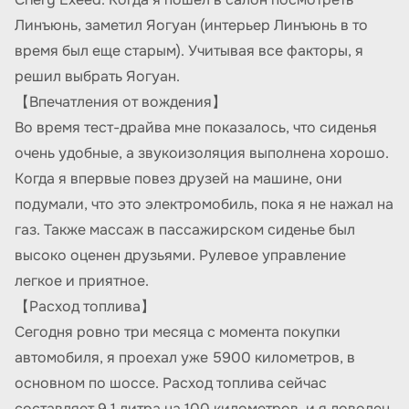
Линъюнь, заметил Яогуан (интерьер Линъюнь в то
время был еще старым). Учитывая все факторы, я
решил выбрать Яогуан.
【Впечатления от вождения】
Во время тест-драйва мне показалось, что сиденья
очень удобные, а звукоизоляция выполнена хорошо.
Когда я впервые повез друзей на машине, они
подумали, что это электромобиль, пока я не нажал на
газ. Также массаж в пассажирском сиденье был
высоко оценен друзьями. Рулевое управление
легкое и приятное.
【Расход топлива】
Сегодня ровно три месяца с момента покупки
автомобиля, я проехал уже 5900 километров, в
основном по шоссе. Расход топлива сейчас
составляет 9,1 литра на 100 километров, и я доволен