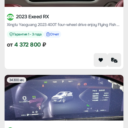
2023 Exeed RX
Xingtu Yaoguang 2023 400T four-wheel drive enjoy Flying Fish Version
Гарантия 1 - 3 года
Отчет
от
4 372 800
₽
34300 км.