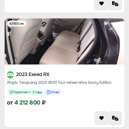
43900 км.
2023 Exeed RX
Xingtu Yaoguang 2023 400T four-wheel drive luxury Edition
Гарантия 1 - 3 года
Отчет
от
4 212 800
₽