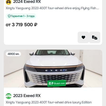
2024 Exeed RX
Xingtu Yaoguang 2023 400T four-wheel drive enjoy Flying Fish Version
Гарантия 1 - 3 года
от
3 719 500
₽
48100 км.
2023 Exeed RX
Xingtu Yaoguang 2023 400T four-wheel drive luxury Edition