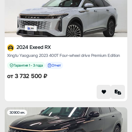
2024 Exeed RX
Xingtu Yaoguang 2023 400T Four-wheel drive Premium Edition
Гарантия 1 - 3 года
Отчет
от
3 732 500
₽
30900 км.