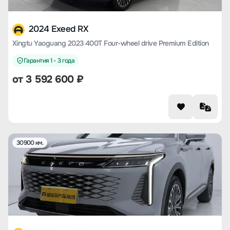
2024 Exeed RX
Xingtu Yaoguang 2023 400T Four-wheel drive Premium Edition
Гарантия 1 - 3 года
от
3 592 600
₽
30900 км.