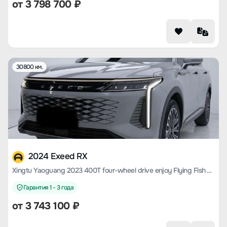
от
3 798 700
₽
30800 км.
2024 Exeed RX
Xingtu Yaoguang 2023 400T four-wheel drive enjoy Flying Fish Version
Гарантия 1 - 3 года
от
3 743 100
₽