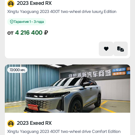
2023 Exeed RX
Xingtu Yaoguang 2023 400T two-wheel drive luxury Edition
Гарантия 1 - 3 года
от
4 216 400
₽
72000 км.
2023 Exeed RX
Xingtu Yaoguang 2023 400T two-wheel drive Comfort Edition