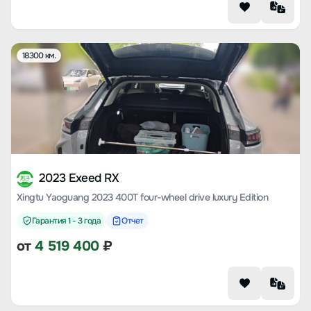
18300 км.
2023 Exeed RX
Xingtu Yaoguang 2023 400T four-wheel drive luxury Edition
Гарантия 1 - 3 года
Отчет
от
4 519 400
₽