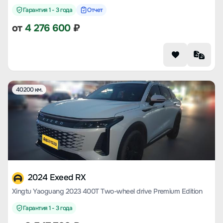
Гарантия 1 - 3 года
Отчет
от
4 276 600
₽
40200 км.
2024 Exeed RX
Xingtu Yaoguang 2023 400T Two-wheel drive Premium Edition
Гарантия 1 - 3 года