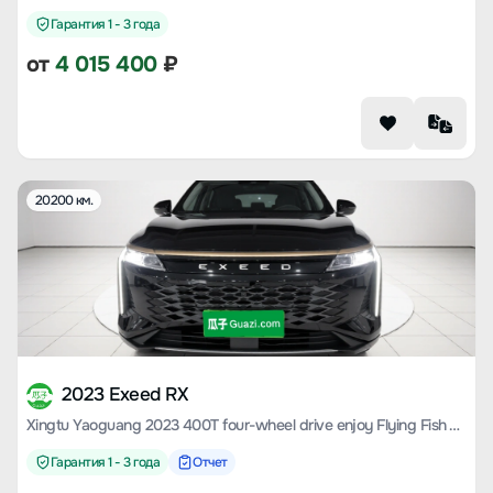
Гарантия 1 - 3 года
от
4 015 400
₽
20200 км.
2023 Exeed RX
Xingtu Yaoguang 2023 400T four-wheel drive enjoy Flying Fish Version
Гарантия 1 - 3 года
Отчет