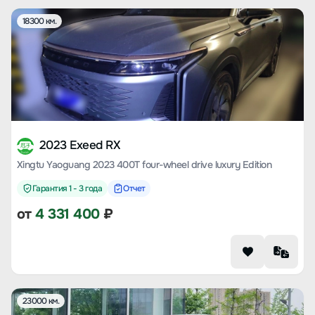
18300 км.
2023 Exeed RX
Xingtu Yaoguang 2023 400T four-wheel drive luxury Edition
Гарантия 1 - 3 года
Отчет
от
4 331 400
₽
23000 км.