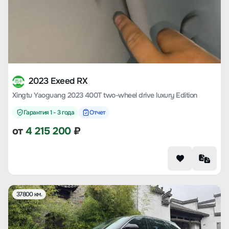
2023 Exeed RX
Xingtu Yaoguang 2023 400T two-wheel drive luxury Edition
Гарантия 1 - 3 года
Отчет
от
4 215 200
₽
37800 км.