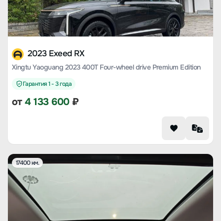
2023 Exeed RX
Xingtu Yaoguang 2023 400T Four-wheel drive Premium Edition
Гарантия 1 - 3 года
от
4 133 600
₽
17400 км.