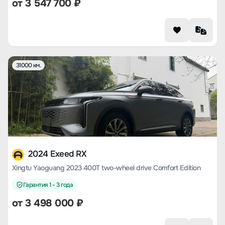
от
3 547 700
₽
31000 км.
2024 Exeed RX
Xingtu Yaoguang 2023 400T two-wheel drive Comfort Edition
Гарантия 1 - 3 года
от
3 498 000
₽