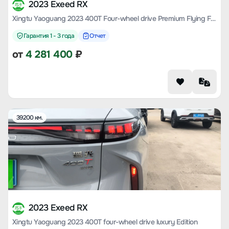
2023 Exeed RX
Xingtu Yaoguang 2023 400T Four-wheel drive Premium Flying Fish Edition
Гарантия 1 - 3 года
Отчет
от
4 281 400
₽
39200 км.
2023 Exeed RX
Xingtu Yaoguang 2023 400T four-wheel drive luxury Edition