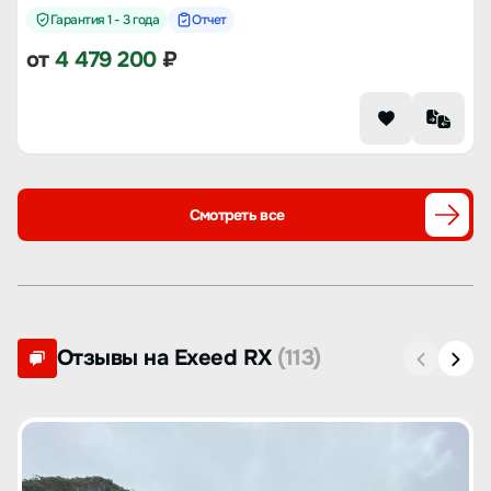
Гарантия 1 - 3 года
Отчет
от
4 479 200
₽
Смотреть все
Отзывы на Exeed RX
(113)