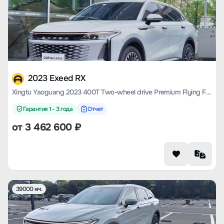
2023 Exeed RX
Xingtu Yaoguang 2023 400T Two-wheel drive Premium Flying Fish Version
Гарантия 1 - 3 года
Отчет
от
3 462 600
₽
39000 км.