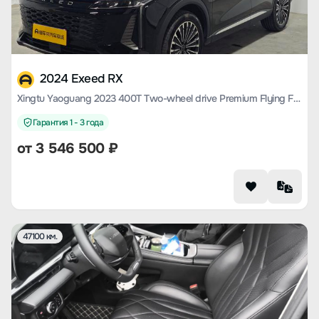
2024 Exeed RX
Xingtu Yaoguang 2023 400T Two-wheel drive Premium Flying Fish Version
Гарантия 1 - 3 года
от
3 546 500
₽
47100 км.