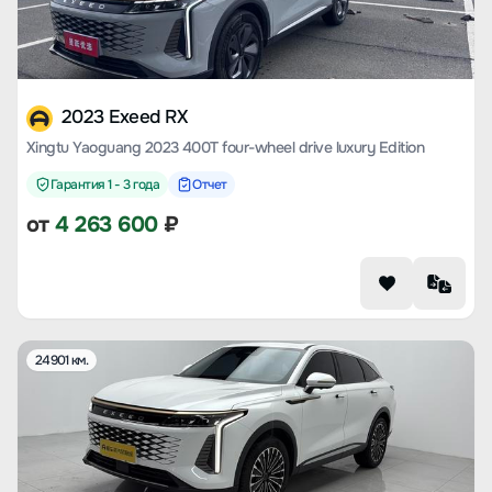
2023 Exeed RX
Xingtu Yaoguang 2023 400T four-wheel drive luxury Edition
Гарантия 1 - 3 года
Отчет
от
4 263 600
₽
24901 км.