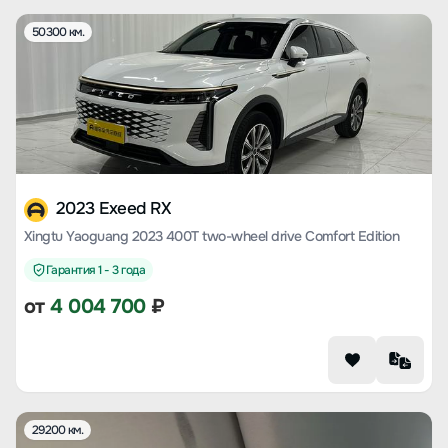
50300 км.
2023 Exeed RX
Xingtu Yaoguang 2023 400T two-wheel drive Comfort Edition
Гарантия 1 - 3 года
от
4 004 700
₽
29200 км.