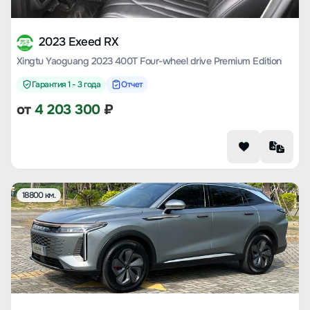
2023 Exeed RX
Xingtu Yaoguang 2023 400T Four-wheel drive Premium Edition
Гарантия 1 - 3 года
Отчет
от
4 203 300
₽
18800 км.