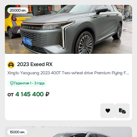
20000 км.
2023 Exeed RX
Xingtu Yaoguang 2023 400T Two-wheel drive Premium Flying Fish Version
Гарантия 1 - 3 года
от
4 145 400
₽
15000 км.