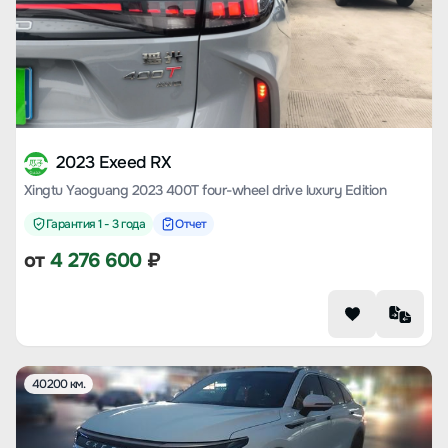
2023 Exeed RX
Xingtu Yaoguang 2023 400T four-wheel drive luxury Edition
Гарантия 1 - 3 года
Отчет
от
4 276 600
₽
40200 км.