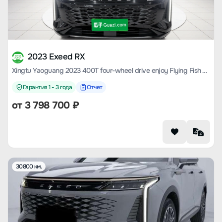
2023 Exeed RX
Xingtu Yaoguang 2023 400T four-wheel drive enjoy Flying Fish Version
Гарантия 1 - 3 года
Отчет
от
3 798 700
₽
30800 км.