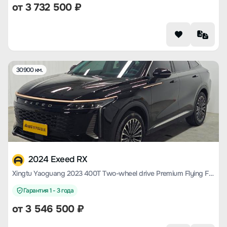
от
3 732 500
₽
30900 км.
2024 Exeed RX
Xingtu Yaoguang 2023 400T Two-wheel drive Premium Flying Fish Version
Гарантия 1 - 3 года
от
3 546 500
₽