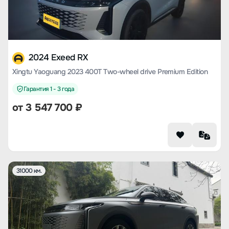
2024 Exeed RX
Xingtu Yaoguang 2023 400T Two-wheel drive Premium Edition
Гарантия 1 - 3 года
от
3 547 700
₽
31000 км.