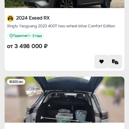
2024 Exeed RX
Xingtu Yaoguang 2023 400T two-wheel drive Comfort Edition
Гарантия 1 - 3 года
от
3 498 000
₽
18300 км.