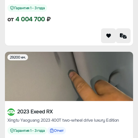
Гарантия 1 - 3 года
от
4 004 700
₽
29200 км.
2023 Exeed RX
Xingtu Yaoguang 2023 400T two-wheel drive luxury Edition
Гарантия 1 - 3 года
Отчет