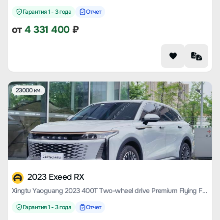
Гарантия 1 - 3 года
Отчет
от
4 331 400
₽
23000 км.
2023 Exeed RX
Xingtu Yaoguang 2023 400T Two-wheel drive Premium Flying Fish Version
Гарантия 1 - 3 года
Отчет