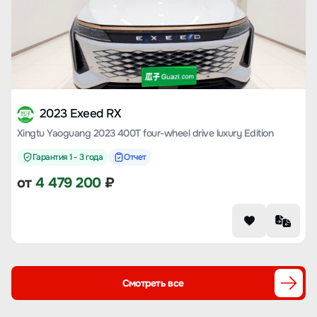
2023 Exeed RX
Xingtu Yaoguang 2023 400T four-wheel drive luxury Edition
Гарантия 1 - 3 года
Отчет
от
4 479 200
₽
Смотреть все