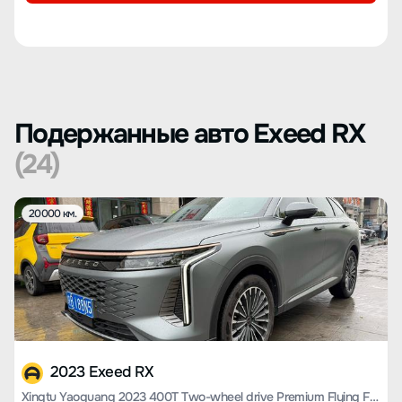
Подержанные авто Exeed RX
(24)
20000 км.
2023 Exeed RX
Xingtu Yaoguang 2023 400T Two-wheel drive Premium Flying Fish Version