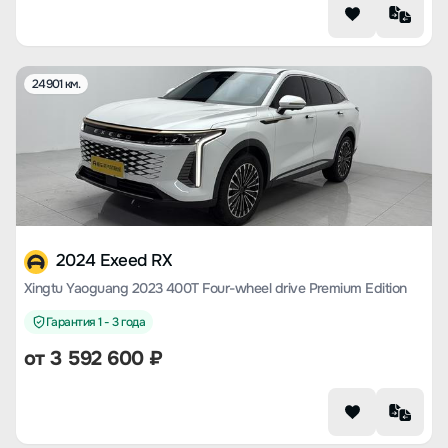
24901 км.
2024 Exeed RX
Xingtu Yaoguang 2023 400T Four-wheel drive Premium Edition
Гарантия 1 - 3 года
от
3 592 600
₽