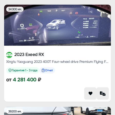
34300 км.
2023 Exeed RX
Xingtu Yaoguang 2023 400T Four-wheel drive Premium Flying Fish Edition
Гарантия 1 - 3 года
Отчет
от
4 281 400
₽
39200 км.