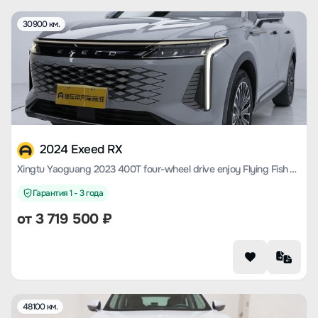
30900 км.
2024 Exeed RX
Xingtu Yaoguang 2023 400T four-wheel drive enjoy Flying Fish Version
Гарантия 1 - 3 года
от
3 719 500
₽
48100 км.