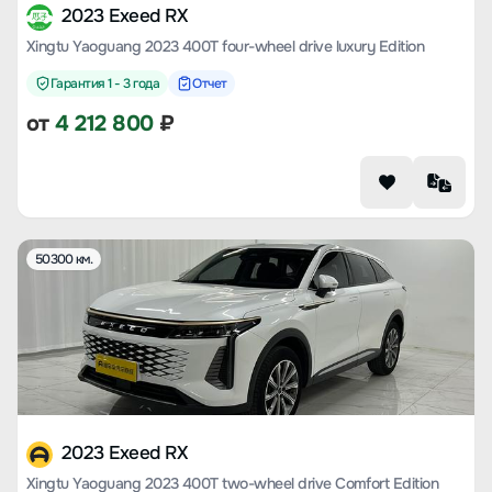
2023 Exeed RX
Xingtu Yaoguang 2023 400T four-wheel drive luxury Edition
Гарантия 1 - 3 года
Отчет
от
4 212 800
₽
50300 км.
2023 Exeed RX
Xingtu Yaoguang 2023 400T two-wheel drive Comfort Edition