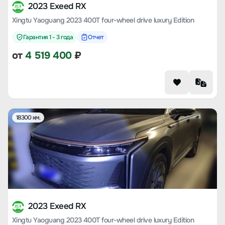
2023 Exeed RX
Xingtu Yaoguang 2023 400T four-wheel drive luxury Edition
Гарантия 1 - 3 года
Отчет
от
4 519 400
₽
18300 км.
2023 Exeed RX
Xingtu Yaoguang 2023 400T four-wheel drive luxury Edition