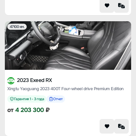
47100 км.
2023 Exeed RX
Xingtu Yaoguang 2023 400T Four-wheel drive Premium Edition
Гарантия 1 - 3 года
Отчет
от
4 203 300
₽