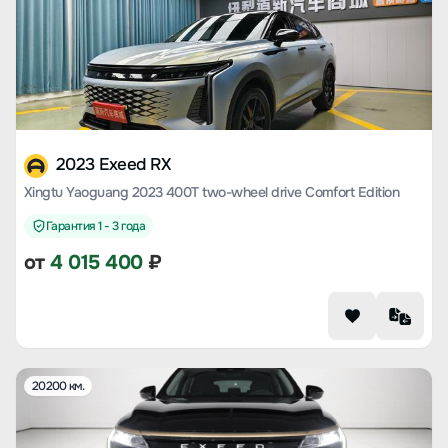
2023 Exeed RX
Xingtu Yaoguang 2023 400T two-wheel drive Comfort Edition
Гарантия 1 - 3 года
от
4 015 400
₽
20200 км.