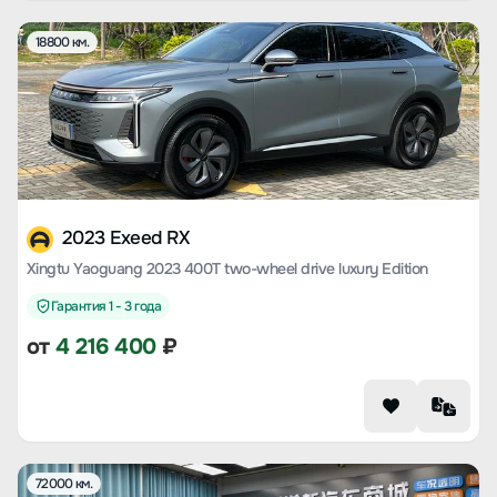
18800 км.
2023 Exeed RX
Xingtu Yaoguang 2023 400T two-wheel drive luxury Edition
Гарантия 1 - 3 года
от
4 216 400
₽
72000 км.