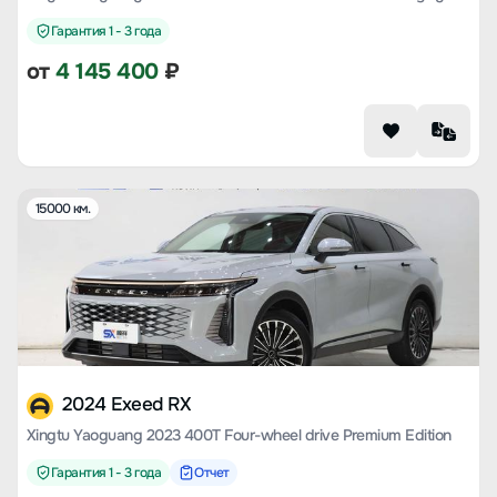
Гарантия 1 - 3 года
от
4 145 400
₽
15000 км.
2024 Exeed RX
Xingtu Yaoguang 2023 400T Four-wheel drive Premium Edition
Гарантия 1 - 3 года
Отчет