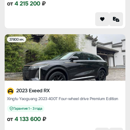
от
4 215 200
₽
37800 км.
2023 Exeed RX
Xingtu Yaoguang 2023 400T Four-wheel drive Premium Edition
Гарантия 1 - 3 года
от
4 133 600
₽