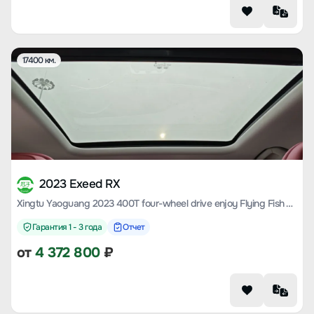
17400 км.
2023 Exeed RX
Xingtu Yaoguang 2023 400T four-wheel drive enjoy Flying Fish Version
Гарантия 1 - 3 года
Отчет
от
4 372 800
₽