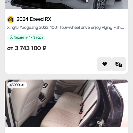
2024 Exeed RX
Xingtu Yaoguang 2023 400T four-wheel drive enjoy Flying Fish Version
Гарантия 1 - 3 года
от
3 743 100
₽
43900 км.