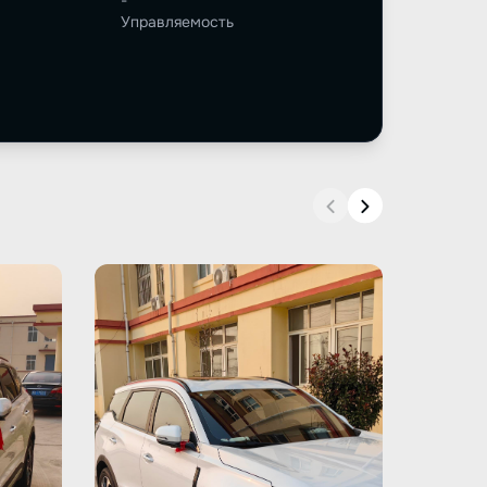
-
Управляемость