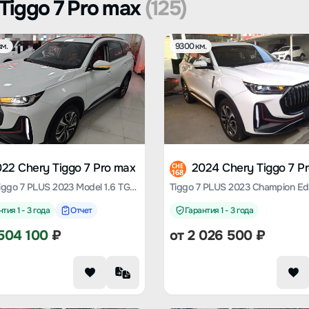
Tiggo 7 Pro max
(125)
м.
9300 км.
22 Chery Tiggo 7 Pro max
2024 Chery Tiggo 7 P
CHE
168
Chery Tiggo 7 PLUS 2023 Model 1.6 TGDI DCT Premium Type
тия 1 - 3 года
Отчет
Гарантия 1 - 3 года
504 100
₽
от
2 026 500
₽