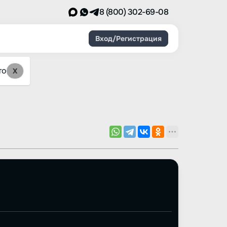
8 (800) 302-69-08
Вход/Регистрация
то
X