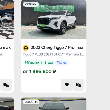
21000 км.
ro max
2022 Chery Tiggo 7 Pro max
ry
Tiggo 7 PLUS 2021 1.5T CVT Premium Type
Гарантия 1 - 3 года
Отчет
от
1 895 600
₽
20800 км.