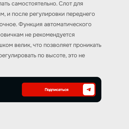
пать самостоятельно. Слот для
 м, и после регулировки переднего
точное. Функция автоматического
Новичкам не рекомендуется
ком велик, что позволяет проникать
егулировать по высоте, это не
Подписаться