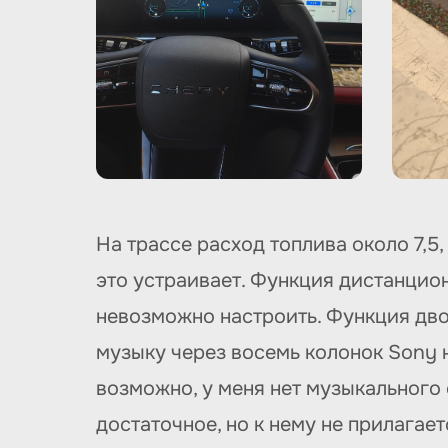
На трассе расход топлива около 7,5
это устраивает. Функция дистанцио
невозможно настроить. Функция дво
музыку через восемь колонок Sony н
возможно, у меня нет музыкального
достаточное, но к нему не прилагае