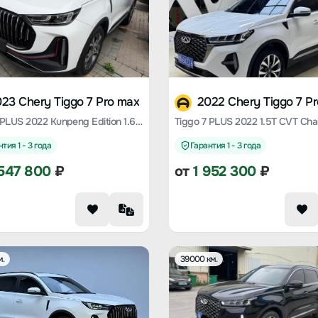
23 Chery Tiggo 7 Pro max
2022 Chery Tiggo 7 P
Tiggo 7 PLUS 2022 Kunpeng Edition 1.6 TGDI DCT Chaise Longue Limited Edition Premium Type
тия 1 - 3 года
Гарантия 1 - 3 года
547 800
₽
от
1 952 300
₽
м.
39000 км.