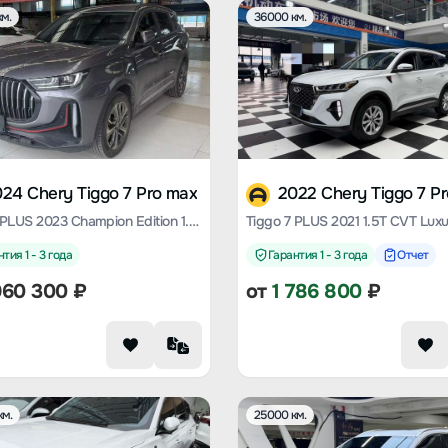
м.
36000 км.
24 Chery Tiggo 7 Pro max
2022 Chery Tiggo 7 P
Tiggo 7 PLUS 2023 Champion Edition 1.5 TCI CVT Extraordinary Type
Tiggo 7 PLUS 2021 1.5T CVT Luxu
тия 1 - 3 года
Гарантия 1 - 3 года
Отчет
960 300
₽
от
1 786 800
₽
км.
25000 км.