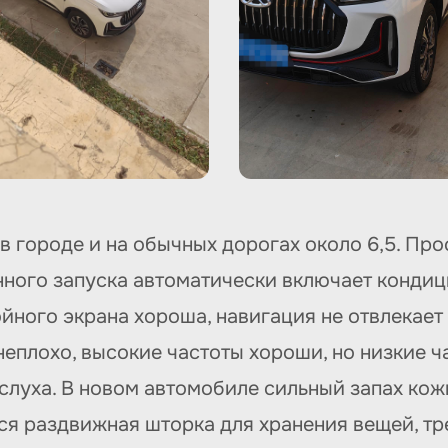
, в городе и на обычных дорогах около 6,5. Пр
нного запуска автоматически включает кондиц
йного экрана хороша, навигация не отвлекает
еплохо, высокие частоты хороши, но низкие ч
 слуха. В новом автомобиле сильный запах ко
тся раздвижная шторка для хранения вещей, т