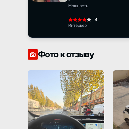
-
Мощность
4
Интерьер
Фото к отзыву