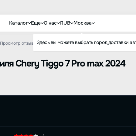
Каталог
Еще
О нас
RUB
Москва
Здесь вы можете выбрать город доставки ав
Просмотр отзыва
биля
Chery Tiggo 7 Pro max 2024