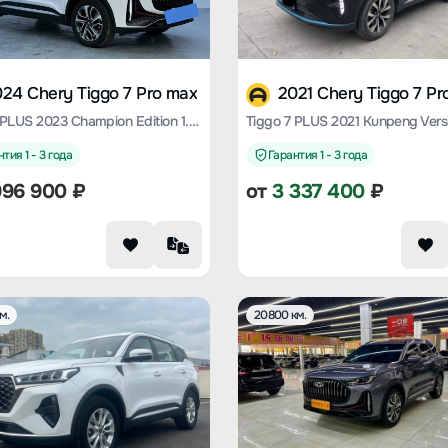
24 Chery Tiggo 7 Pro max
2021 Chery Tiggo 7 Pr
Tiggo 7 PLUS 2023 Champion Edition 1.5 TCI CVT Extraordinary Edition
тия 1 - 3 года
Гарантия 1 - 3 года
996 900
₽
от
3 337 400
₽
м.
20800 км.