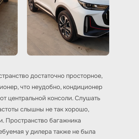
остранство достаточно просторное,
ионер, что неудобно, кондиционер
 от центральной консоли. Слушать
астоты слышны не так хорошо,
жи. Пространство багажника
ребуемая у дилера также не была