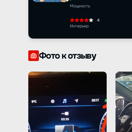
-
Мощность
4
Интерьер
Фото к отзыву