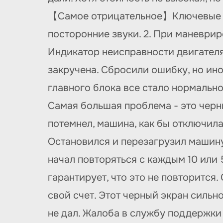
【Самое отрицательное】Ключевые про
посторонние звуки. 2. При маневри
Индикатор неисправности двигателя
закручена. Сбросили ошибку, но ин
главного блока все стало нормально
Самая большая проблема - это черн
потемнел, машина, как бы отключила
Остановился и перезагрузил машину,
начал повторяться с каждым 10 или 
гарантирует, что это не повторится.
свой счет. Этот черный экран сильн
не дал. Жалоба в службу поддержки 