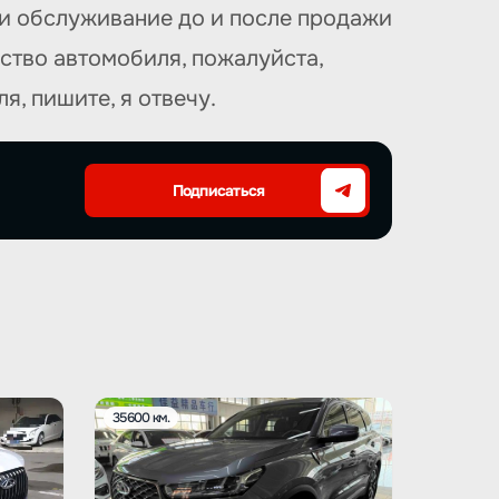
 и обслуживание до и после продажи
ество автомобиля, пожалуйста,
я, пишите, я отвечу.
Подписаться
35600 км.