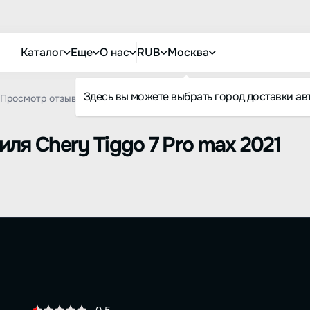
Каталог
Еще
О нас
RUB
Москва
Здесь вы можете выбрать город доставки ав
Просмотр отзыва
биля
Chery Tiggo 7 Pro max 2021