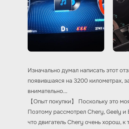
Изначально думал написать этот от
появившаяся на 3200 километрах, за
внимательно...
【Опыт покупки】 Поскольку это моя 
Поэтому рассмотрел Chery, Geely и 
что двигатель Chery очень хорош, к 