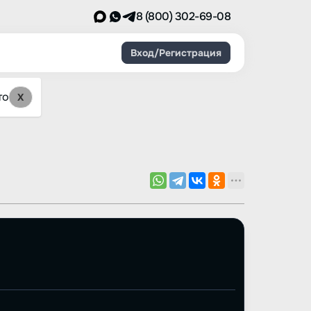
8 (800) 302-69-08
Вход/Регистрация
то
X