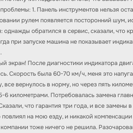
блемы: 1. Панель инструментов нельзя остав
ровании рулем появляется посторонний шум, ис
: однажды обратился в сервис, сказали, что 
огда при запуске машина не показывает индика
.
ый экран! После диагностики индикатора двиг
сь. Скорость была 60-70 км/ч, меня это напуга
 все вернулось в норму, но через пять километ
5-6 километрами. Потребовалась замена главн
 Сказали, что гарантия три года, и все замены 
о повлиял на мою езду, и никакой компенсации
компании тоже ничего не решила. Разочарован