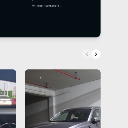
-
Управляемость