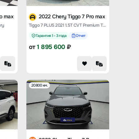
ro max
2022 Chery Tiggo 7 Pro max
ry
Tiggo 7 PLUS 2021 1.5T CVT Premium Type
Гарантия 1 - 3 года
Отчет
от
1 895 600
₽
20800 км.