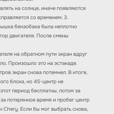
лять на солнце, иначе появляются
правляется со временем. 3.
крышка бензобака была неплотно
тор двигателя. После смены
ателя на обратном пути экран вдруг
ло. Произошло это на эстакаде.
ров экран снова потемнел. В итоге,
ого блока, но 4S-центр не
в этот период бесплатны, потом за
 за потерянное время и пробег центр
 Chery. Если бы мог выбрать снова,