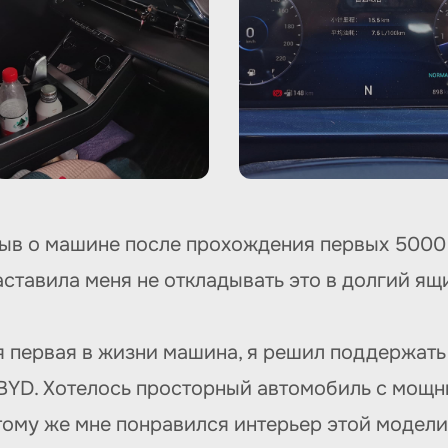
зыв о машине после прохождения первых 5000 
ставила меня не откладывать это в долгий ящ
первая в жизни машина, я решил поддержать 
BYD. Хотелось просторный автомобиль с мощны
тому же мне понравился интерьер этой модели,