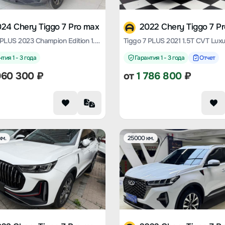
24 Chery Tiggo 7 Pro max
2022 Chery Tiggo 7 P
Tiggo 7 PLUS 2023 Champion Edition 1.5 TCI CVT Extraordinary Type
Tiggo 7 PLUS 2021 1.5T CVT Luxu
тия 1 - 3 года
Гарантия 1 - 3 года
Отчет
960 300
₽
от
1 786 800
₽
км.
25000 км.