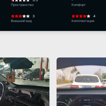
0.5
-
Пространство
Комфорт
3
4
Внешний вид
Комплектация