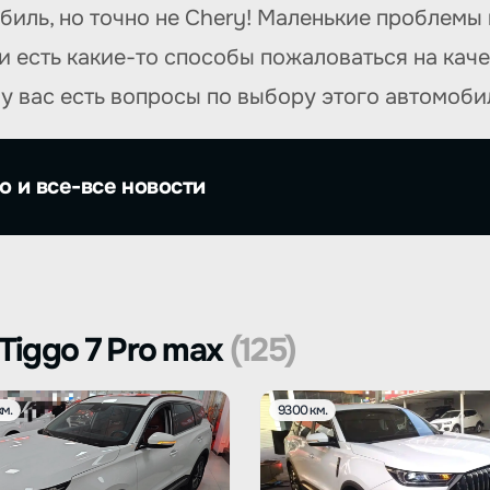
обиль, но точно не Chery! Маленькие проблемы
ли есть какие-то способы пожаловаться на кач
у вас есть вопросы по выбору этого автомобил
о и все-все новости
Tiggo 7 Pro max
(125)
м.
9300 км.