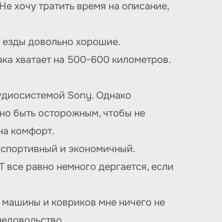
е хочу тратить время на описание,
 езды довольно хорошие.
ка хватает на 500-600 километров.
удиосистемой Sony. Однако
жно быть осторожным, чтобы не
на комфорт.
 спортивный и экономичный.
 все равно немного дергается, если
 машины и ковриков мне ничего не
недовольство.