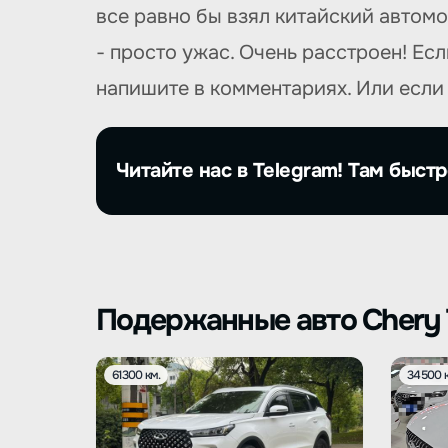
все равно бы взял китайский автом
- просто ужас. Очень расстроен! Ес
напишите в комментариях. Или если 
Читайте нас в Telegram! Там быстр
Подержанные авто Chery 
61300 км.
34500 к