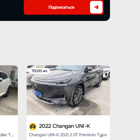
Подписаться
75000 км.
2022 Changan UNI-K
Changan UNI-K 2023 2.0T Yue Collar Type
Changan UNI-K 2021 2.0T Premium Type