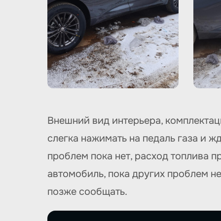
Внешний вид интерьера, комплектаци
слегка нажимать на педаль газа и ж
проблем пока нет, расход топлива п
автомобиль, пока других проблем н
позже сообщать.