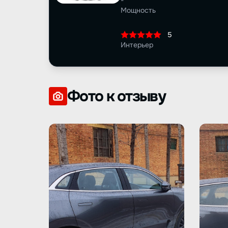
-
Мощность
5
Интерьер
Фото к отзыву