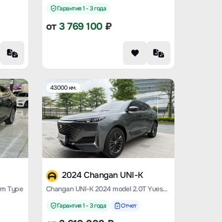
Гарантия 1 - 3 года
от
3 769 100
₽
43000 км.
2024 Changan UNI-K
um Type
Changan UNI-K 2024 model 2.0T Yueshang type
Гарантия 1 - 3 года
Отчет