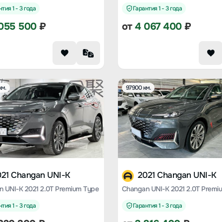
тия 1 - 3 года
Гарантия 1 - 3 года
055 500
₽
от
4 067 400
₽
км.
97900 км.
021 Changan UNI-K
2021 Changan UNI-K
 UNI-K 2021 2.0T Premium Type
Changan UNI-K 2021 2.0T Premi
тия 1 - 3 года
Гарантия 1 - 3 года