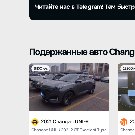
Читайте нас в Telegram! Там быстр
Подержанные авто Chang
81100 км.
22900 к
2021 Changan UNI-K
2
CHE
168
Changan UNI-K 2021 2.0T Excellent Type