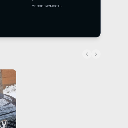
-
Управляемость