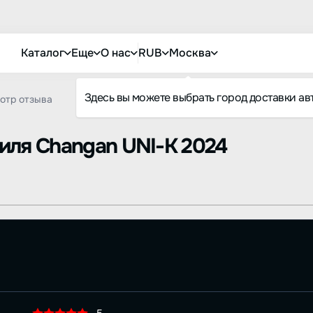
Каталог
Еще
О нас
RUB
Москва
Здесь вы можете выбрать город доставки ав
отр отзыва
биля
Changan UNI-K 2024