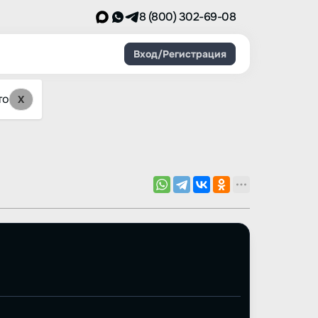
8 (800) 302-69-08
Вход/Регистрация
то
X