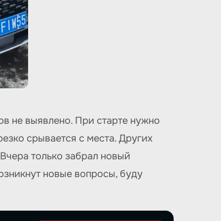
ов не выявлено. При старте нужно
резко срывается с места. Других
 Вчера только забрал новый
озникнут новые вопросы, буду