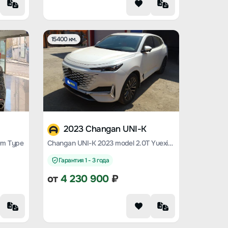
15400 км.
2023 Changan UNI-K
um Type
Changan UNI-K 2023 model 2.0T Yuexiang Type
Гарантия 1 - 3 года
от
4 230 900
₽