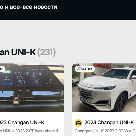
о и все-все новости
an UNI-K
(231)
м.
37000 км.
023 Changan UNI-K
2023 Changan UNI-K
Changan UNI-K 2023 2.0T two-wheel drive Yueshang type