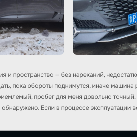
я и пространство — без нареканий, недостатк
дать, пока обороты поднимутся, иначе машина 
риемлемый, пробег для меня довольно точный.
е обнаружено. Если в процессе эксплуатации в