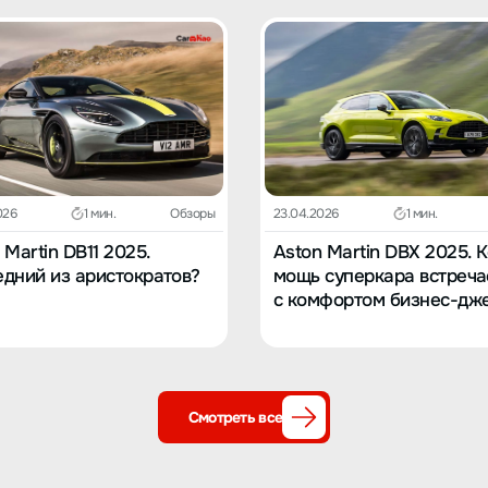
026
1 мин.
Обзоры
23.04.2026
1 мин.
 Martin DB11 2025.
Aston Martin DBX 2025. 
дний из аристократов?
мощь суперкара встреча
с комфортом бизнес-дж
Смотреть все