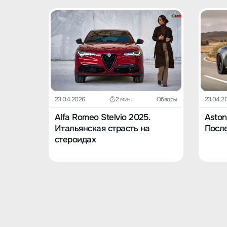
23.04.2026
2 мин.
Обзоры
23.04.2
Alfa Romeo Stelvio 2025.
Aston
Итальянская страсть на
После
стероидах