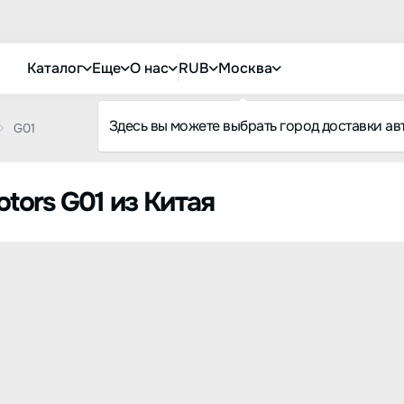
Каталог
Еще
О нас
RUB
Москва
Здесь вы можете выбрать город доставки ав
G01
ors G01 из Китая