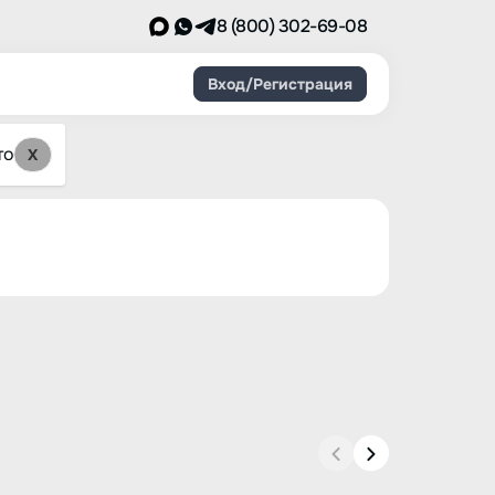
8 (800) 302-69-08
Вход/Регистрация
то
X