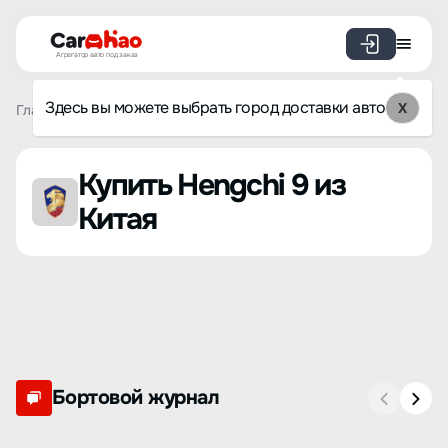
Агрегатор авто под заказ
Здесь вы можете выбрать город доставки авто
X
Главная
Список брендов
Hengchi
9
Купить Hengchi 9 из
Китая
Бортовой журнал