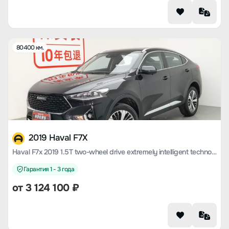
80400 км.
2019 Haval F7X
Haval F7x 2019 1.5T two-wheel drive extremely intelligent technology version
Гарантия 1 - 3 года
от
3 124 100
₽