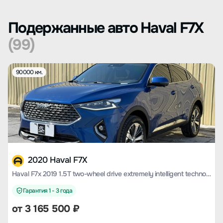
Подержанные авто Haval F7X
(99)
90000 км.
2020 Haval F7X
Haval F7x 2019 1.5T two-wheel drive extremely intelligent technology version
Гарантия 1 - 3 года
от
3 165 500
₽