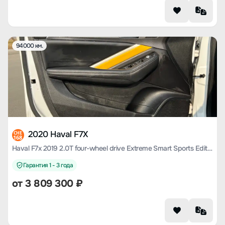
94000 км.
2020 Haval F7X
CHE
168
Haval F7x 2019 2.0T four-wheel drive Extreme Smart Sports Edition
Гарантия 1 - 3 года
от
3 809 300
₽