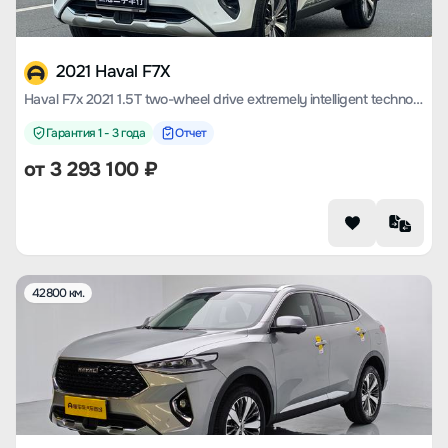
2021 Haval F7X
Haval F7x 2021 1.5T two-wheel drive extremely intelligent technology version
Гарантия 1 - 3 года
Отчет
от
3 293 100
₽
42800 км.