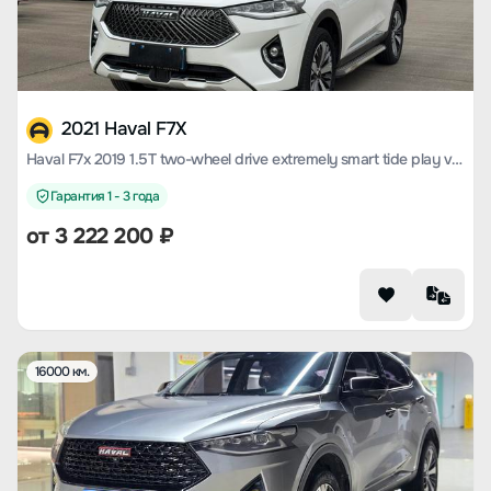
2021 Haval F7X
Haval F7x 2019 1.5T two-wheel drive extremely smart tide play version
Гарантия 1 - 3 года
от
3 222 200
₽
16000 км.