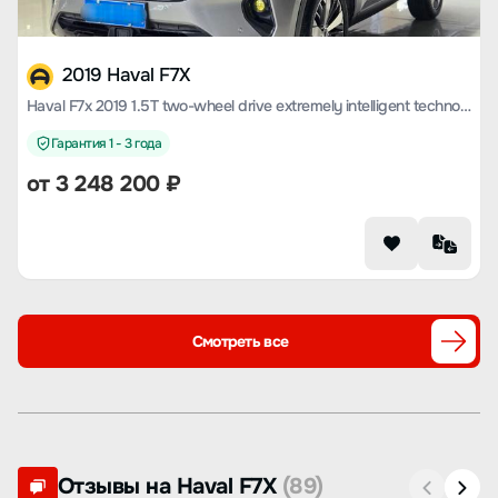
2019 Haval F7X
Haval F7x 2019 1.5T two-wheel drive extremely intelligent technology version
Гарантия 1 - 3 года
от
3 248 200
₽
Смотреть все
Отзывы на Haval F7X
(89)