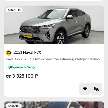
43000 км.
2021 Haval F7X
Haval F7x 2021 1.5T two-wheel drive extremely intelligent technology version
Гарантия 1 - 3 года
от
3 325 100
₽
79800 км.