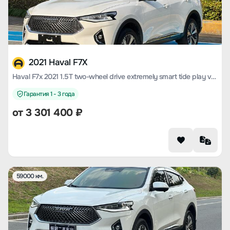
2021 Haval F7X
Haval F7x 2021 1.5T two-wheel drive extremely smart tide play version
Гарантия 1 - 3 года
от
3 301 400
₽
59000 км.