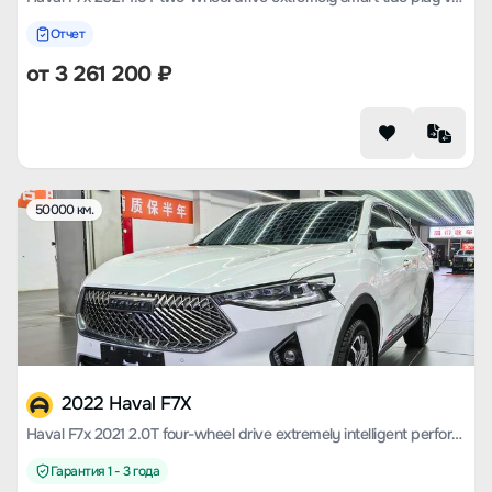
Отчет
от
3 261 200
₽
50000 км.
2022 Haval F7X
Haval F7x 2021 2.0T four-wheel drive extremely intelligent performance version
Гарантия 1 - 3 года