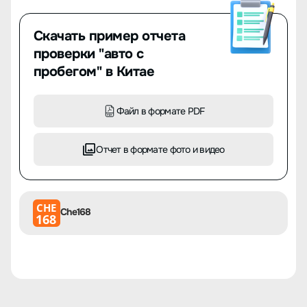
Скачать пример отчета
проверки "авто с
пробегом" в Китае
Файл в формате PDF
Отчет в формате фото и видео
CHE
Che168
168