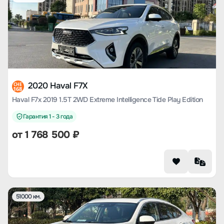
2020 Haval F7X
CHE
168
Haval F7x 2019 1.5T 2WD Extreme Intelligence Tide Play Edition
Гарантия 1 - 3 года
от
1 768 500
₽
51000 км.