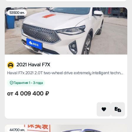
53500 км.
2021 Haval F7X
Haval F7x 2021 2.0T two-wheel drive extremely intelligent technology version
Гарантия 1 - 3 года
от
4 009 400
₽
44700 км.