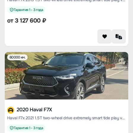
Гарантия 1 - 3 года
от
3 127 600
₽
60000 км.
2020 Haval F7X
Haval F7x 2021 1.5T two-wheel drive extremely smart tide play version
Гарантия 1 - 3 года