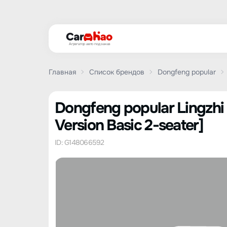
Агрегатор авто под заказ
Главная
Список брендов
Dongfeng popular
Dongfeng popular Lingzhi
Version Basic 2-seater]
ID: G148066592