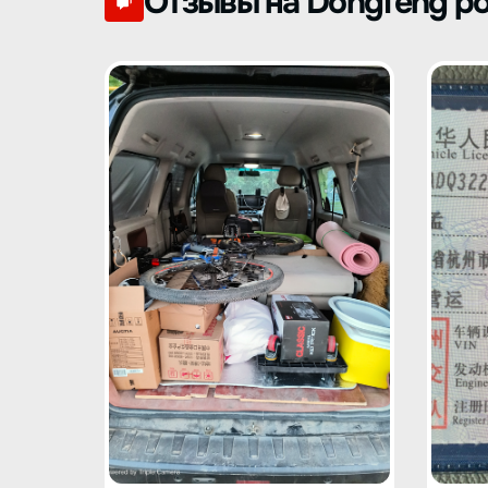
Отзывы на Dongfeng po