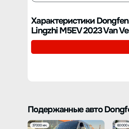
Характеристики Dongfeng
Lingzhi M5EV 2023 Van Ver
Подержанные авто Dongfe
37000 км.
60000 