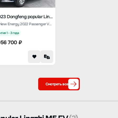
2023 Dongfeng popular Lingzhi M5 EV
Lingzhi New Energy 2022 Passenger Version Standard 9-seater
тия 1 - 3 года
956 700
₽
Смотреть все