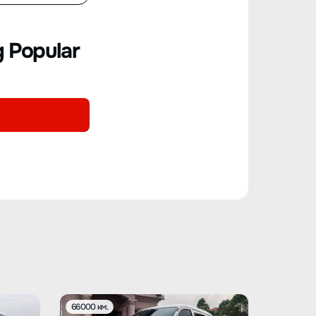
 Popular
66000 км.