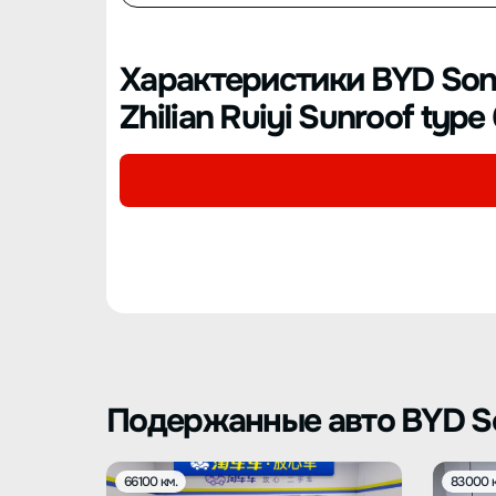
Характеристики BYD Song
Zhilian Ruiyi Sunroof type
Подержанные авто BYD 
66100 км.
83000 к