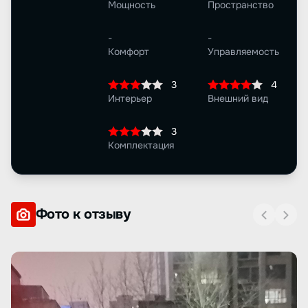
Мощность
Пространство
-
-
Комфорт
Управляемость
3
4
Интерьер
Внешний вид
3
Комплектация
Фото к отзыву