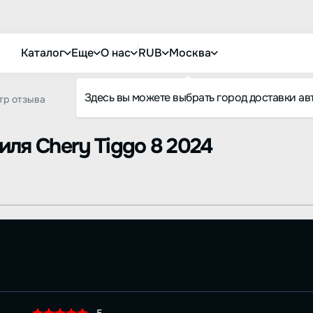
Каталог
Еще
О нас
RUB
Москва
Здесь вы можете выбрать город доставки ав
тр отзыва
биля
Chery Tiggo 8 2024