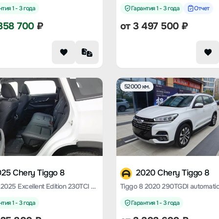
тия 1 - 3 года
Гарантия 1 - 3 года
Отчет
358 700
₽
от
3 497 500
₽
52000 км.
25 Chery Tiggo 8
2020 Chery Tiggo 8
Tiggo 8 2025 Excellent Edition 230TCI Automatic Deluxe Edition 5 Seats
тия 1 - 3 года
Гарантия 1 - 3 года