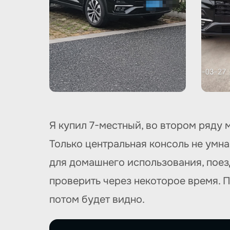
Я купил 7-местный, во втором ряду 
Только центральная консоль не умн
для домашнего использования, поезд
проверить через некоторое время. П
потом будет видно.