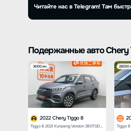
Читайте нас в Telegram! Там быстр
Подержанные авто Chery 
38100 км.
28000 к
2022 Chery Tiggo 8
20
CHE
168
Tiggo 8 2021 Kunpeng Version 390TGDI Automatic Rocker Version