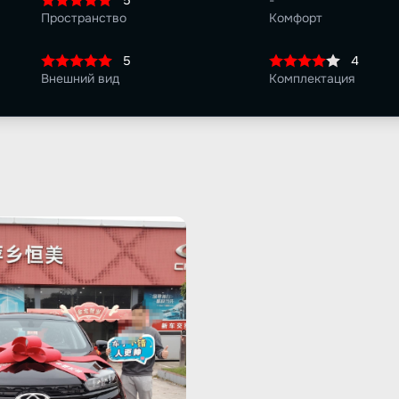
5
-
Пространство
Комфорт
5
4
Внешний вид
Комплектация