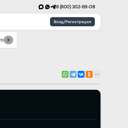
8 (800) 302-69-08
Вход/Регистрация
то
X