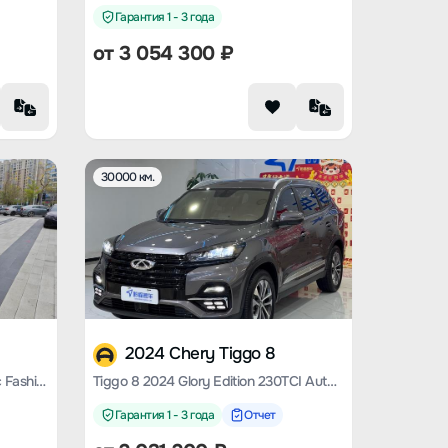
Гарантия 1 - 3 года
от
3 054 300
₽
30000 км.
2024 Chery Tiggo 8
Tiggo 8 2020 290TGDI automatic Fashion Version
Tiggo 8 2024 Glory Edition 230TCI Automatic Excellence Edition 5 Seats
Гарантия 1 - 3 года
Отчет