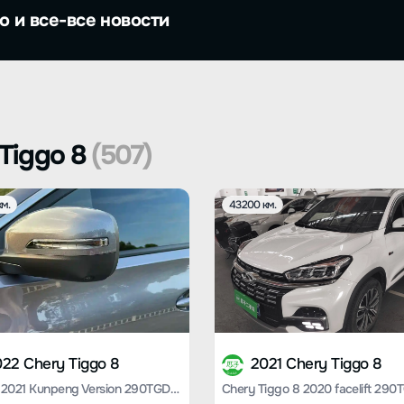
о и все-все новости
Tiggo 8
(507)
м.
43200 км.
22 Chery Tiggo 8
2021 Chery Tiggo 8
Tiggo 8 2021 Kunpeng Version 290TGDI Automatic Wind + Version