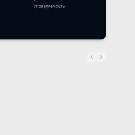
-
Управляемость