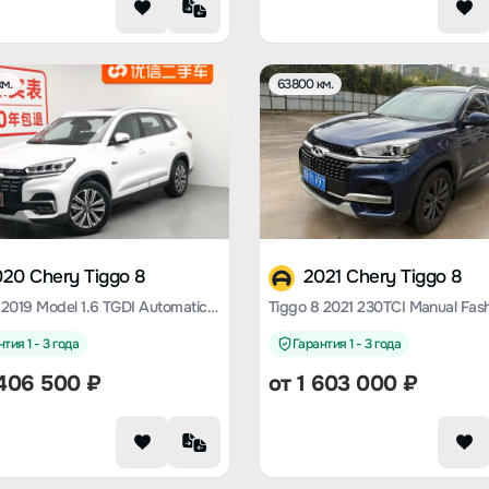
м.
63800 км.
20 Chery Tiggo 8
2021 Chery Tiggo 8
Tiggo 8 2019 Model 1.6 TGDI Automatic Deluxe Edition
тия 1 - 3 года
Гарантия 1 - 3 года
406 500
₽
от
1 603 000
₽