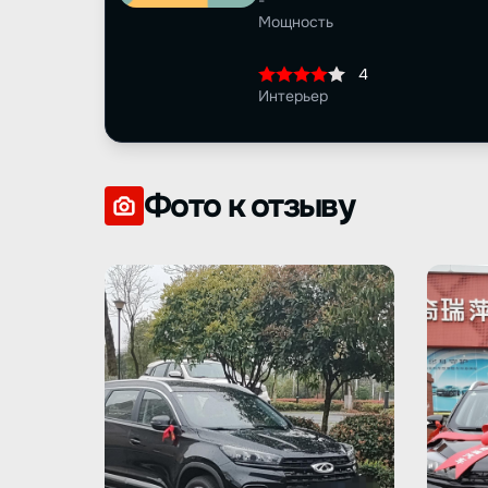
-
Мощность
4
Интерьер
Фото к отзыву