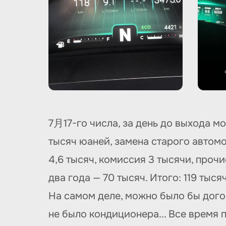
7月17-го числа, за день до выхода мо
тысяч юаней, замена старого автомоб
4,6 тысяч, комиссия 3 тысячи, проч
два года — 70 тысяч. Итого: 119 тыся
На самом деле, можно было бы догово
не было кондиционера... Все время