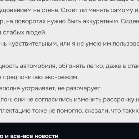
дованием на стене. Стоит ли менять самому и
, на поворотах нужно быть аккуратным. Сиден
я слабых людей.
ь чувствительным, или я не умею им пользова
ность автомобиля, обгонять легко, даже в ст
я предпочитаю эко-режим.
вполне устраивает, не разочарует.
лон: они не согласились изменить рассрочку 
лектацию тоже не помогло, сказали, что таких 
о и все-все новости