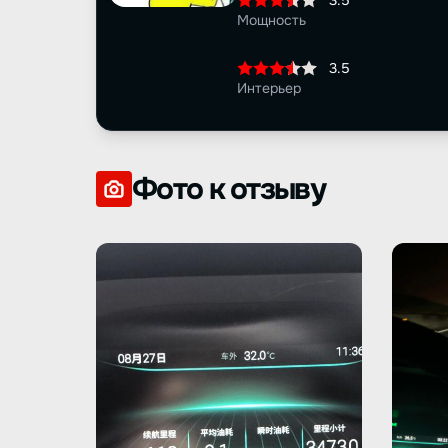
3.5
Мощность
3.5
Интерьер
Фото к отзыву