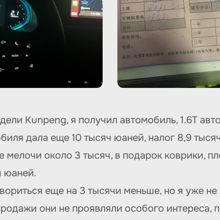
дели Kunpeng, я получил автомобиль, 1.6T авто
иля дала еще 10 тысяч юаней, налог 8,9 тысяч
ие мелочи около 3 тысяч, в подарок коврики, п
ч юаней.
риться еще на 3 тысячи меньше, но я уже не х
 продажи они не проявляли особого интереса, 