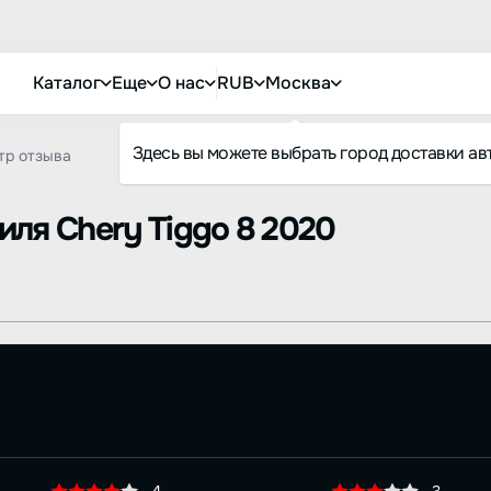
Каталог
Еще
О нас
RUB
Москва
Здесь вы можете выбрать город доставки ав
тр отзыва
биля
Chery Tiggo 8 2020