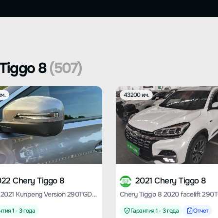
Tiggo 8
(507)
м.
43200 км.
22 Chery Tiggo 8
2021 Chery Tiggo 8
Tiggo 8 2021 Kunpeng Version 290TGDI Automatic Wind + Version
тия 1 - 3 года
Гарантия 1 - 3 года
Отчет