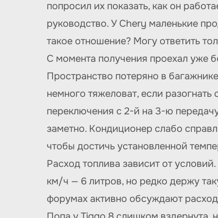
попросил их показать, как он работа
руководство. У Chery маленькие про
такое отношение? Могу ответить толь
С момента получения проехал уже б
Пространство потеряно в багажнике,
немного тяжеловат, если разогнать с
переключения с 2-й на 3-ю передачу
заметно. Кондиционер слабо справля
чтобы достичь установленной темпе
Расход топлива зависит от условий. В
км/ч — 6 литров, но редко держу так
форумах активно обсуждают расход 
Попа у Tiggo 8 слишком вздернута, 