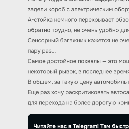
задели короб с электрическим обору
A-стойка немного перекрывает обзор
обратно трудно, не очень удобно дл
Сенсорный багажник кажется не очен
пару раз...
Самое достойное похвалы — это мощ
некоторый рывок, в последнее врем
В общем, за такую цену автомобиль 
Еще раз хочу раскритиковать автоса
для перехода на более дорогую комп
Читайте нас в Telegram! Там быстр