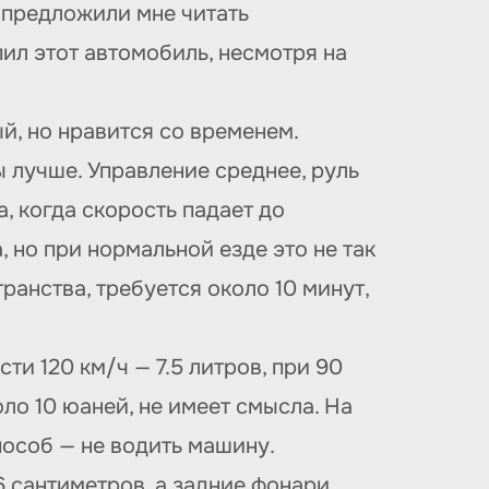
и предложили мне читать
пил этот автомобиль, несмотря на
й, но нравится со временем.
ы лучше. Управление среднее, руль
а, когда скорость падает до
 но при нормальной езде это не так
анства, требуется около 10 минут,
сти 120 км/ч — 7.5 литров, при 90
оло 10 юаней, не имеет смысла. На
особ — не водить машину.
6 сантиметров, а задние фонари