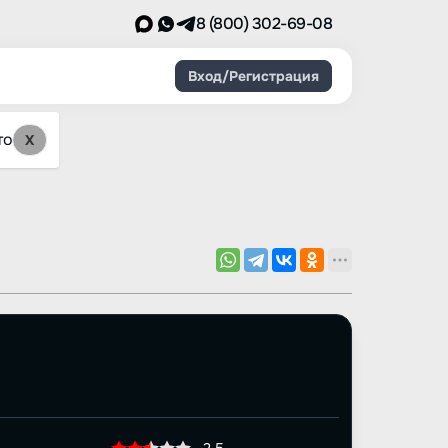
8 (800) 302-69-08
Вход/Регистрация
то
X