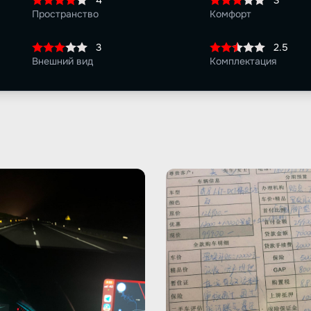
4
3
Пространство
Комфорт
3
2.5
Внешний вид
Комплектация