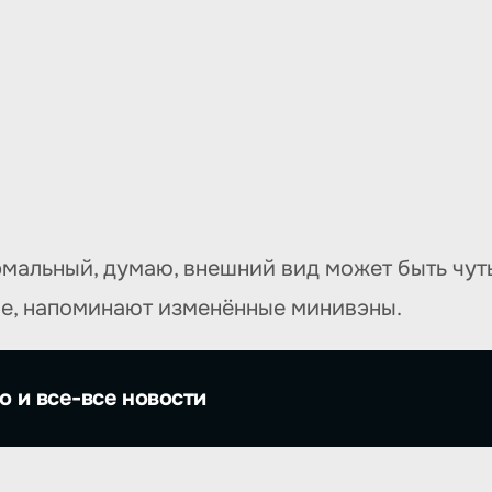
рмальный, думаю, внешний вид может быть чуть
ие, напоминают изменённые минивэны.
о и все-все новости