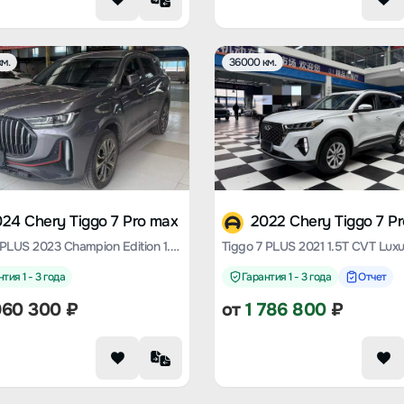
м.
36000 км.
24 Chery Tiggo 7 Pro max
2022 Chery Tiggo 7 P
Tiggo 7 PLUS 2023 Champion Edition 1.5 TCI CVT Extraordinary Type
Tiggo 7 PLUS 2021 1.5T CVT Luxu
тия 1 - 3 года
Гарантия 1 - 3 года
Отчет
960 300
₽
от
1 786 800
₽