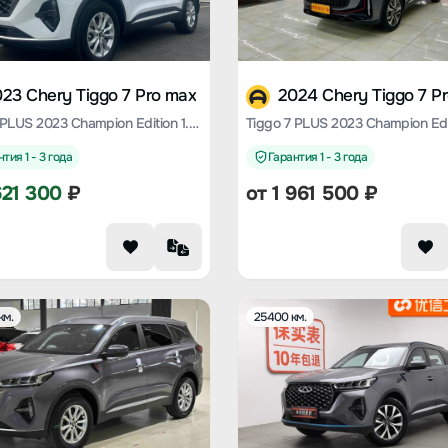
23 Chery Tiggo 7 Pro max
2024 Chery Tiggo 7 P
Tiggo 7 PLUS 2023 Champion Edition 1.5 TCI CVT Luxury
тия 1 - 3 года
Гарантия 1 - 3 года
621 300
₽
от
1 961 500
₽
км.
25400 км.