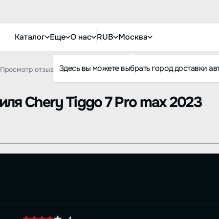
Каталог
Еще
О нас
RUB
Москва
Здесь вы можете выбрать город доставки ав
Просмотр отзыва
биля
Chery Tiggo 7 Pro max 2023