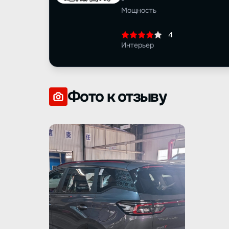
-
Мощность
4
Интерьер
Фото к отзыву