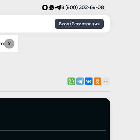
8 (800) 302-69-08
Вход/Регистрация
то
X