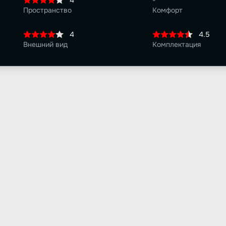
4
-
Пространство
Комфорт
4
4.5
Внешний вид
Комплектация