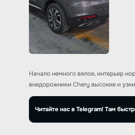
Начало немного вялое, интерьер но
внедорожники Chery высокие и узк
Читайте нас в Telegram! Там быстр