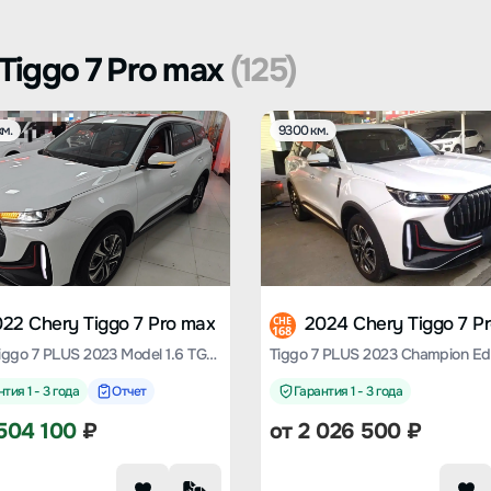
Tiggo 7 Pro max
(125)
м.
9300 км.
22 Chery Tiggo 7 Pro max
2024 Chery Tiggo 7 P
CHE
168
Chery Tiggo 7 PLUS 2023 Model 1.6 TGDI DCT Premium Type
тия 1 - 3 года
Отчет
Гарантия 1 - 3 года
504 100
₽
от
2 026 500
₽