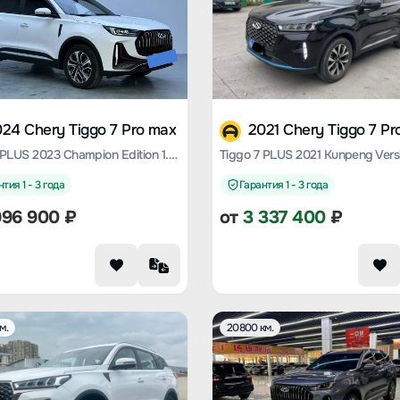
24 Chery Tiggo 7 Pro max
2021 Chery Tiggo 7 Pr
Tiggo 7 PLUS 2023 Champion Edition 1.5 TCI CVT Extraordinary Edition
тия 1 - 3 года
Гарантия 1 - 3 года
996 900
₽
от
3 337 400
₽
м.
20800 км.