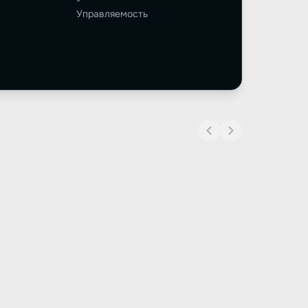
-
Управляемость