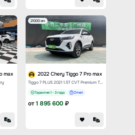
21000 км.
ro max
2022 Chery Tiggo 7 Pro max
ry
Tiggo 7 PLUS 2021 1.5T CVT Premium Type
Гарантия 1 - 3 года
Отчет
от
1 895 600
₽