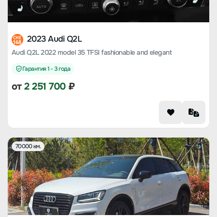
2023 Audi Q2L
CHE
168
Audi Q2L 2022 model 35 TFSI fashionable and elegant
Гарантия 1 - 3 года
от
2 251 700
₽
70000 км.