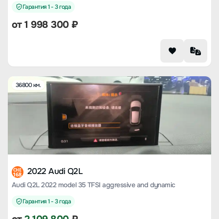
Гарантия 1 - 3 года
от
1 998 300
₽
36800 км.
2022 Audi Q2L
CHE
168
Audi Q2L 2022 model 35 TFSI aggressive and dynamic
Гарантия 1 - 3 года