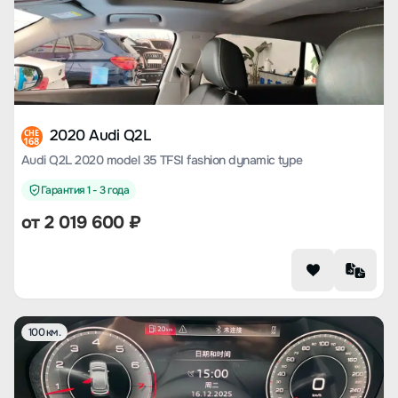
2020 Audi Q2L
CHE
168
Audi Q2L 2020 model 35 TFSI fashion dynamic type
Гарантия 1 - 3 года
от
2 019 600
₽
100 км.