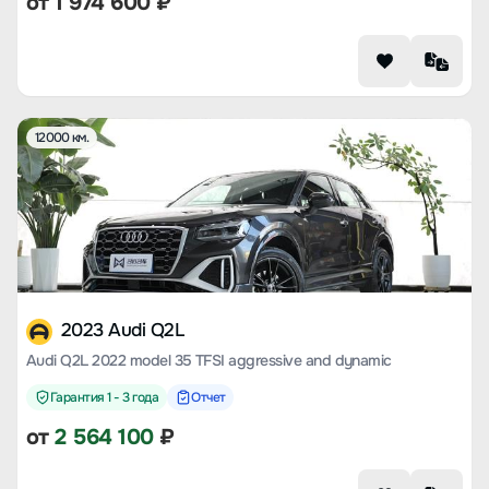
от
1 974 600
₽
12000 км.
2023 Audi Q2L
Audi Q2L 2022 model 35 TFSI aggressive and dynamic
Гарантия 1 - 3 года
Отчет
от
2 564 100
₽