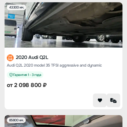
43300 км.
2020 Audi Q2L
CHE
168
Audi Q2L 2020 model 35 TFSI aggressive and dynamic
Гарантия 1 - 3 года
от
2 098 800
₽
85800 км.