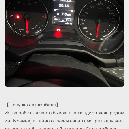
【Покупка автомобиля】
Из-за работы я часто бываю в командировках (родом
из Ляонина) и тайно от жены ездил смотреть для нее
машину, чтобы сделать ей сюрприз. Сам пробовал