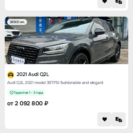
38500 км.
2021 Audi Q2L
Audi Q2L 2021 model 35TFSI fashionable and elegant
Гарантия 1 - 3 года
от
2 092 800
₽