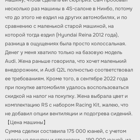
несколько раз машины в 4S-салоне в Нинбо, потому
что до этого не ездил на других автомобилях, и по
сравнению с маленькой старой машиной, на
которой тогда ездил (Hyundai Reina 2012 года),
разница в ощущениях была просто колоссальная.
Денег у меня хватило только на базовую модель
Audi. Жена раньше говорила, что хочет маленький
внедорожник, и Audi Q2L полностью соответствовал
ее требованиям. Кроме того, в сентябре 2022 года
при покупке автомобиля удалось воспользоваться
скидкой на налог на покупку. Жена выбрала цвет и
комплектацию RS с набором Racing Kit, жалею, что
не добавил опции вентиляции и подогрева сидений.
【Цена машины】
Сумма сделки составила 175 000 юаней, с учетом
налога на покупку и страховки — 190 000 юаней, из