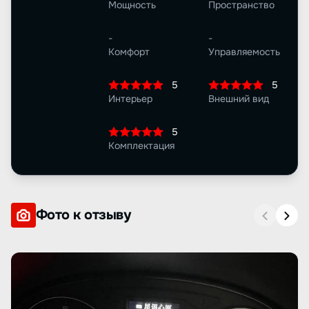
Мощность
Пространство
-
-
Комфорт
Управляемость
5
5
Интерьер
Внешний вид
5
Комплектация
Фото к отзыву