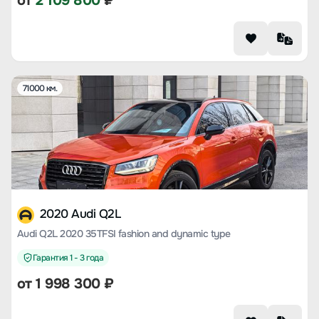
от
2 109 800
₽
71000 км.
2020 Audi Q2L
Audi Q2L 2020 35TFSI fashion and dynamic type
Гарантия 1 - 3 года
от
1 998 300
₽