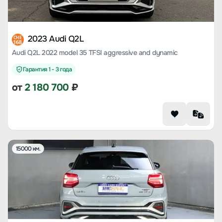
2023 Audi Q2L
CHE
168
Audi Q2L 2022 model 35 TFSI aggressive and dynamic
Гарантия 1 - 3 года
от
2 180 700
₽
15000 км.