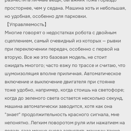
просторнее, чем у седана. Машина хоть и небольшая,
но удобная, особенно для парковки.
【Управляемость】
Многие говорят о недостатках робота с двойным
сцеплением, самый очевидный из которых — рывки
при переключении передач, особенно с первой на
вторую. Все же это базовая модель, не стоит
ожидать многого; часто езжу по трассе и считаю, что
шумоизоляция вполне приличная. Автоматическое
включение и выключение двигателя при стоянке
тоже удобно, например, когда стоишь на светофоре;
когда до зеленого света остается несколько секунд,
машина автоматически заводится, хотя как она
"знает" продолжительность красного сигнала, мне
непонятно. Легким поворотом руля или нажатием на
педаль газа можно снова запустить машину; также