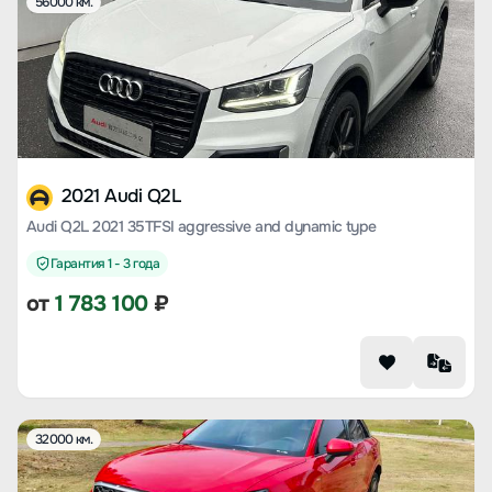
56000 км.
2021 Audi Q2L
Audi Q2L 2021 35TFSI aggressive and dynamic type
Гарантия 1 - 3 года
от
1 783 100
₽
32000 км.