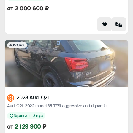
от
2 000 600
₽
40599 км.
2023 Audi Q2L
CHE
168
Audi Q2L 2022 model 35 TFSI aggressive and dynamic
Гарантия 1 - 3 года
от
2 129 900
₽