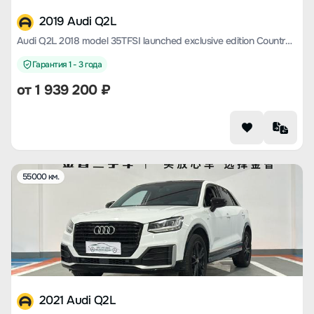
2019 Audi Q2L
Audi Q2L 2018 model 35TFSI launched exclusive edition Country V
Гарантия 1 - 3 года
от
1 939 200
₽
55000 км.
2021 Audi Q2L