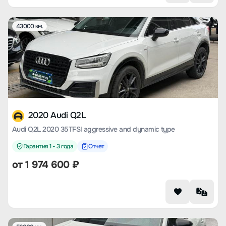
43000 км.
2020 Audi Q2L
Audi Q2L 2020 35TFSI aggressive and dynamic type
Гарантия 1 - 3 года
Отчет
от
1 974 600
₽