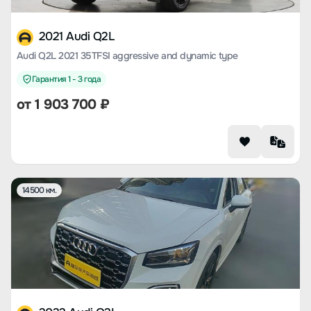
2021 Audi Q2L
Audi Q2L 2021 35TFSI aggressive and dynamic type
Гарантия 1 - 3 года
от
1 903 700
₽
14500 км.