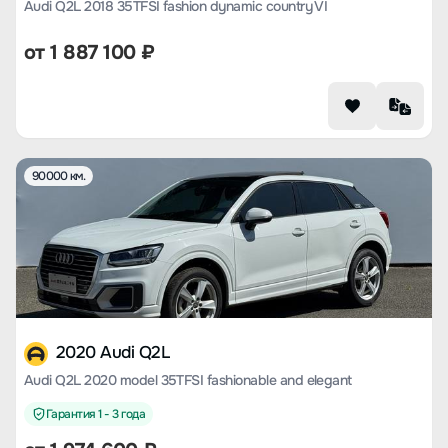
Audi Q2L 2018 35TFSI fashion dynamic country VI
от
1 887 100
₽
90000 км.
2020 Audi Q2L
Audi Q2L 2020 model 35TFSI fashionable and elegant
Гарантия 1 - 3 года