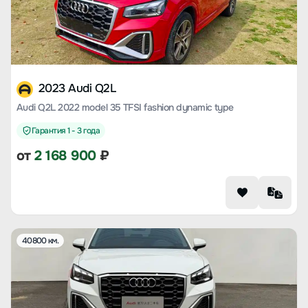
2023 Audi Q2L
Audi Q2L 2022 model 35 TFSI fashion dynamic type
Гарантия 1 - 3 года
от
2 168 900
₽
40800 км.