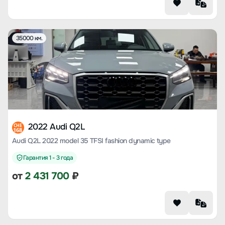
35000 км.
2022 Audi Q2L
CHE
168
Audi Q2L 2022 model 35 TFSI fashion dynamic type
Гарантия 1 - 3 года
от
2 431 700
₽