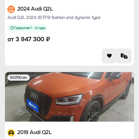
2024 Audi Q2L
CHE
168
Audi Q2L 2024 35TFSI fashion and dynamic type
Гарантия 1 - 3 года
от
3 947 300
₽
100700 км.
2019 Audi Q2L