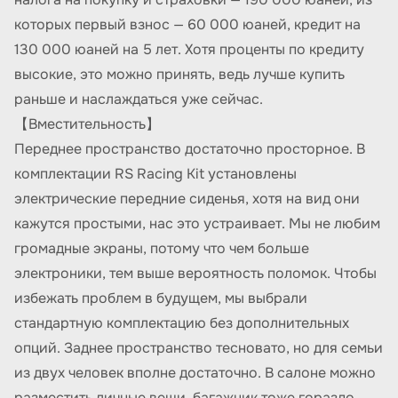
которых первый взнос — 60 000 юаней, кредит на
130 000 юаней на 5 лет. Хотя проценты по кредиту
высокие, это можно принять, ведь лучше купить
раньше и наслаждаться уже сейчас.
【Вместительность】
Переднее пространство достаточно просторное. В
комплектации RS Racing Kit установлены
электрические передние сиденья, хотя на вид они
кажутся простыми, нас это устраивает. Мы не любим
громадные экраны, потому что чем больше
электроники, тем выше вероятность поломок. Чтобы
избежать проблем в будущем, мы выбрали
стандартную комплектацию без дополнительных
опций. Заднее пространство тесновато, но для семьи
из двух человек вполне достаточно. В салоне можно
разместить личные вещи, багажник тоже гораздо