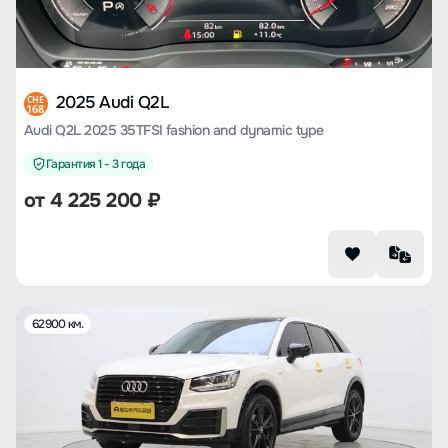
2025 Audi Q2L
CHE
168
Audi Q2L 2025 35TFSI fashion and dynamic type
Гарантия 1 - 3 года
от
4 225 200
₽
62900 км.