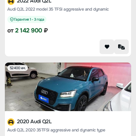
2022 Audi Q2L
Audi Q2L 2022 model 35 TFSI aggressive and dynamic
Гарантия 1 - 3 года
от
2 142 900
₽
52400 км.
2020 Audi Q2L
Audi Q2L 2020 35TFSI aggressive and dynamic type