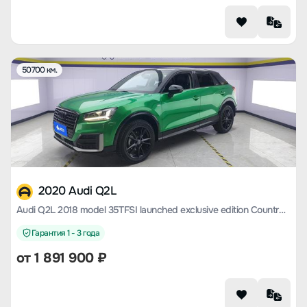
50700 км.
2020 Audi Q2L
Audi Q2L 2018 model 35TFSI launched exclusive edition Country V
Гарантия 1 - 3 года
от
1 891 900
₽