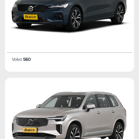
Volvo
S60