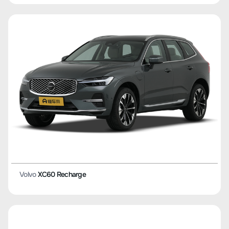
Volvo
XC60 Recharge