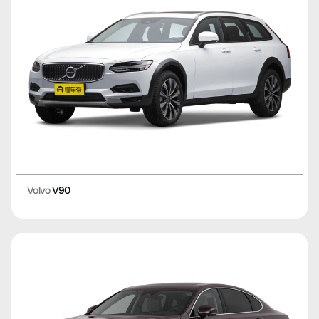
Volvo
V90