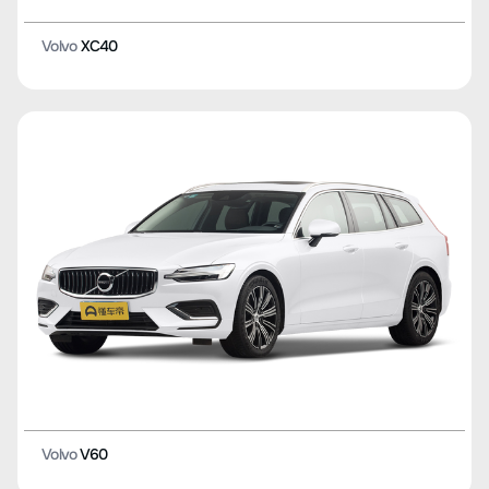
Volvo
XC40
Volvo
V60