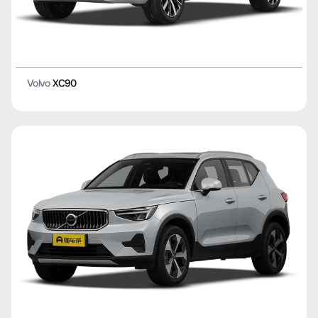
Volvo
XC90