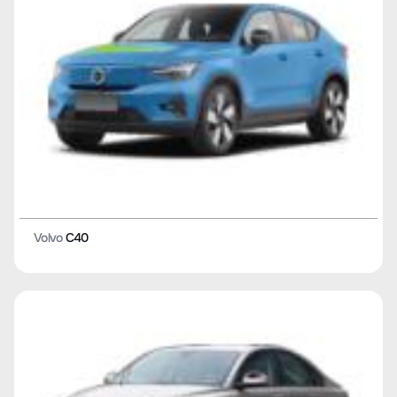
Volvo
C40