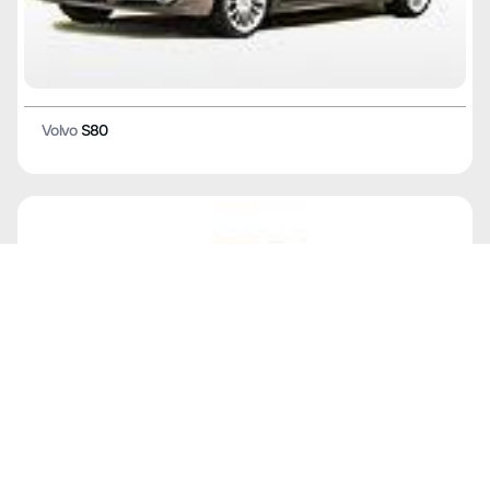
Volvo
S80