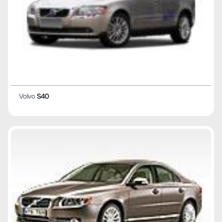
Volvo
S40