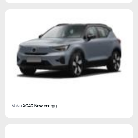
Volvo
XC40 New energy