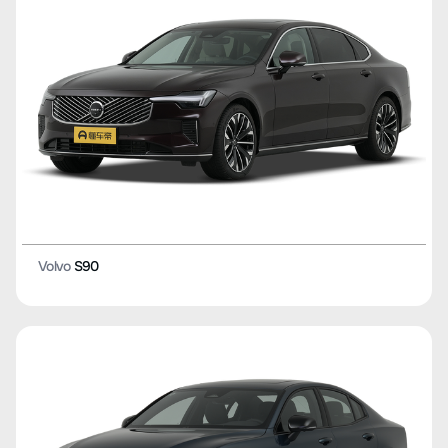
Volvo
S90