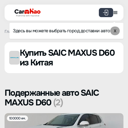
Агрегатор авто под заказ
Здесь вы можете выбрать город доставки авто
X
Главная
Список брендов
SAIC MAXUS
D60
Купить SAIC MAXUS D60
из Китая
Подержанные авто SAIC
MAXUS D60
(2)
100000 км.