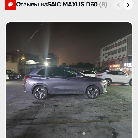
Отзывы наSAIC MAXUS D60
(8)