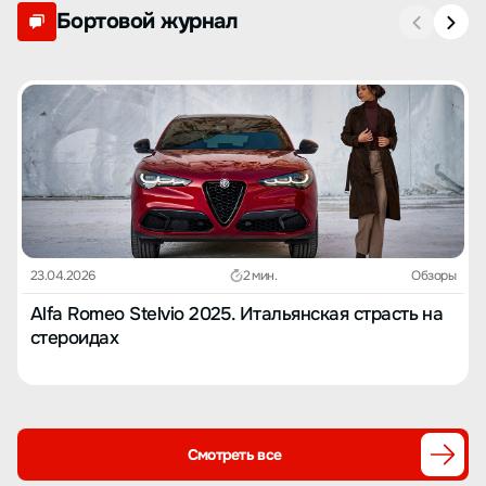
Бортовой журнал
23.04.2026
2 мин.
Обзоры
Alfa Romeo Stelvio 2025. Итальянская страсть на
стероидах
Смотреть все