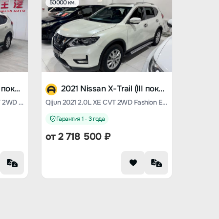
50000 км.
2021 Nissan X-Trail (III поколение)
2021 Nissan X-Trail (III поколение)
Qijun 2021 2.0 L XL Premium CVT 2WD Exclusive Commemorative Edition
Qijun 2021 2.0L XE CVT 2WD Fashion Edition
Гарантия 1 - 3 года
от
2 718 500
₽