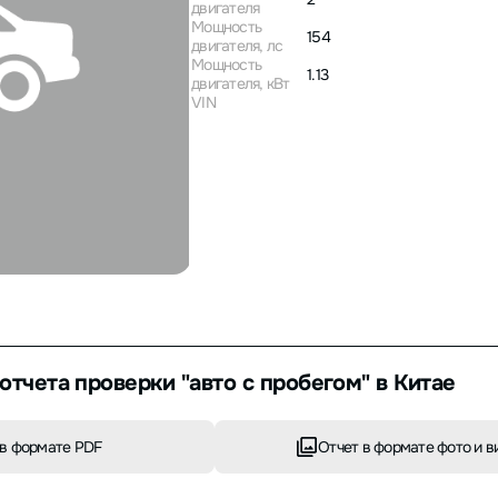
двигателя
Мощность
154
двигателя, лс
Мощность
1.13
двигателя, кВт
VIN
отчета проверки "авто с пробегом" в Китае
в формате PDF
Отчет в формате фото и в