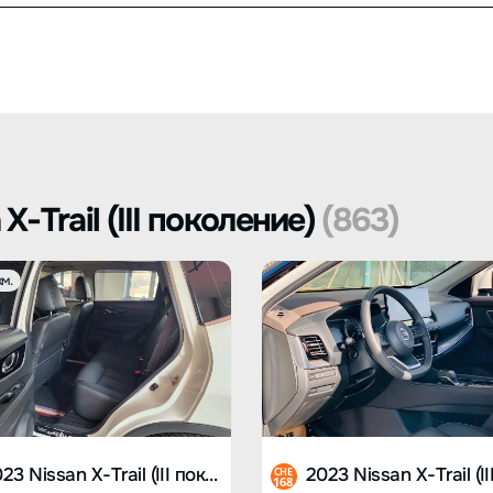
-Trail (III поколение)
(863)
м.
2023 Nissan X-Trail (III поколение)
CHE
168