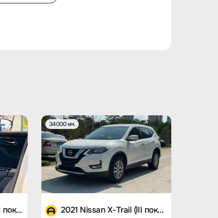
34000 км.
2023 Nissan X-Trail (III поколение)
2021 Nissan X-Trail (III поколение)