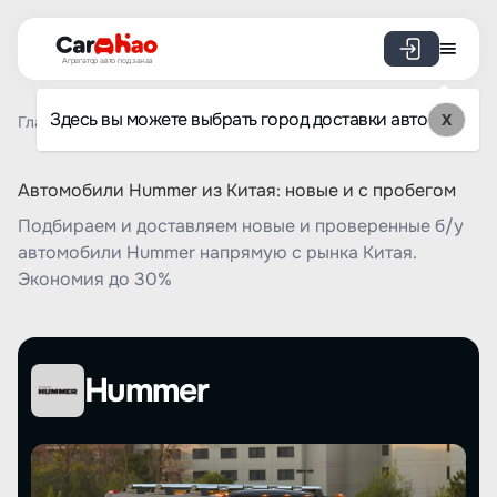
Агрегатор авто под заказ
Здесь вы можете выбрать город доставки авто
X
Главная
Список брендов
Hummer
Автомобили Hummer из Китая: новые и с пробегом
Подбираем и доставляем новые и проверенные б/у
автомобили Hummer напрямую с рынка Китая.
Экономия до 30%
Hummer