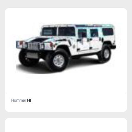
Hummer
H1