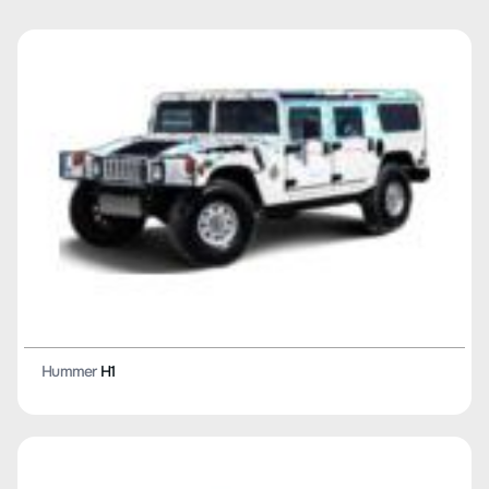
Hummer
H1