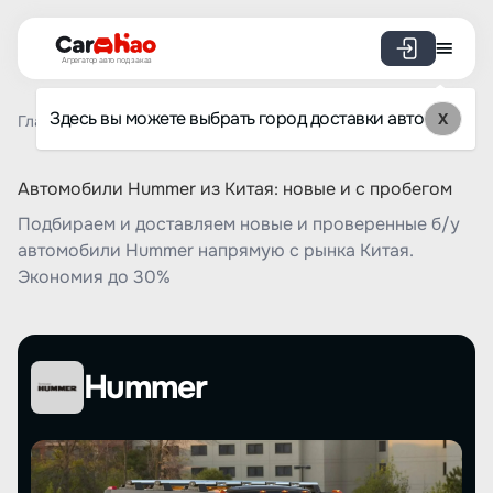
Агрегатор авто под заказ
Здесь вы можете выбрать город доставки авто
X
Главная
Список брендов
Hummer
Автомобили Hummer из Китая: новые и с пробегом
Подбираем и доставляем новые и проверенные б/у
автомобили Hummer напрямую с рынка Китая.
Экономия до 30%
Hummer