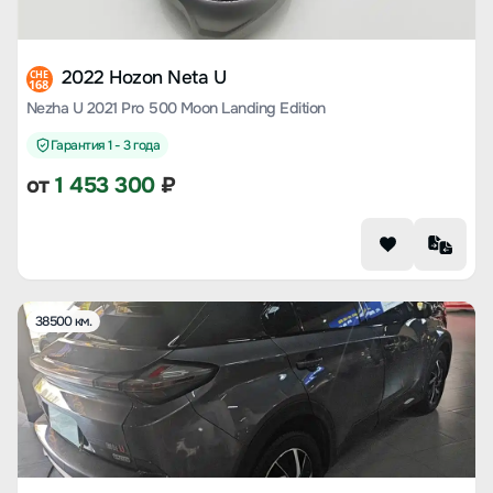
2022 Hozon Neta U
CHE
168
Nezha U 2021 Pro 500 Moon Landing Edition
Гарантия 1 - 3 года
от
1 453 300
₽
38500 км.