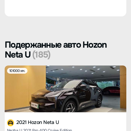
Подержанные авто Hozon
Neta U
(185)
101000 км.
2021 Hozon Neta U
Nezha U 2021 Pro 400 Cruise Edition