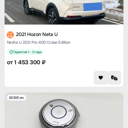
2021 Hozon Neta U
CHE
168
Nezha U 2021 Pro 400 Cruise Edition
Гарантия 1 - 3 года
от
1 453 300
₽
60300 км.