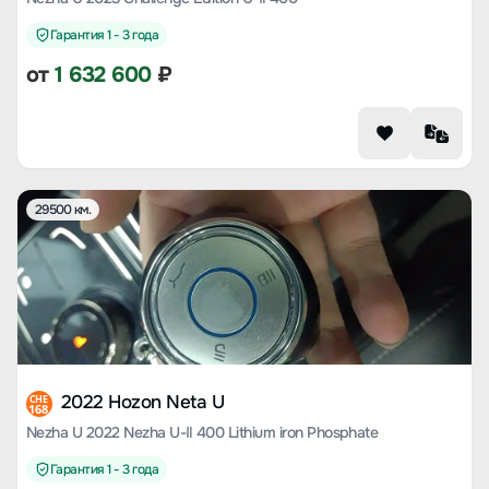
Гарантия 1 - 3 года
от
1 632 600
₽
29500 км.
2022 Hozon Neta U
CHE
168
Nezha U 2022 Nezha U-Ⅱ 400 Lithium iron Phosphate
Гарантия 1 - 3 года