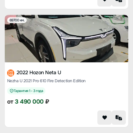
69700 км.
2022 Hozon Neta U
CHE
168
Nezha U 2021 Pro 610 Fire Detection Edition
Гарантия 1 - 3 года
от
3 490 000
₽