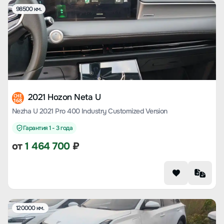
98500 км.
2021 Hozon Neta U
CHE
168
Nezha U 2021 Pro 400 Industry Customized Version
Гарантия 1 - 3 года
от
1 464 700
₽
120000 км.