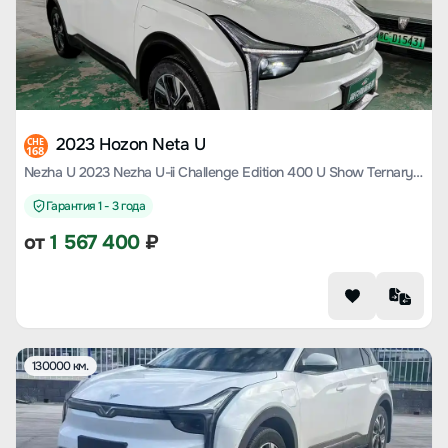
2023 Hozon Neta U
CHE
168
Nezha U 2023 Nezha U-ii Challenge Edition 400 U Show Ternary Lithium
Гарантия 1 - 3 года
от
1 567 400
₽
130000 км.