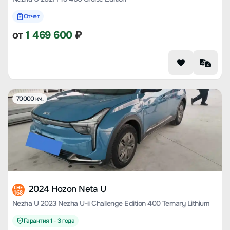
Отчет
от
1 469 600
₽
70000 км.
2024 Hozon Neta U
CHE
168
Nezha U 2023 Nezha U-ii Challenge Edition 400 Ternary Lithium
Гарантия 1 - 3 года