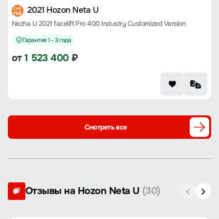
2021 Hozon Neta U
CHE
168
Nezha U 2021 facelift Pro 400 Industry Customized Version
Гарантия 1 - 3 года
от
1 523 400
₽
Смотреть все
Отзывы на Hozon Neta U
(30)