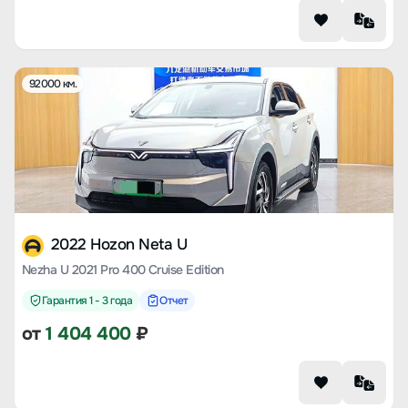
92000 км.
2022 Hozon Neta U
Nezha U 2021 Pro 400 Cruise Edition
Гарантия 1 - 3 года
Отчет
от
1 404 400
₽