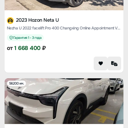
2023 Hozon Neta U
Nezha U 2022 facelift Pro 400 Changxing Online Appointment Version
Гарантия 1 - 3 года
от
1 668 400
₽
56200 км.