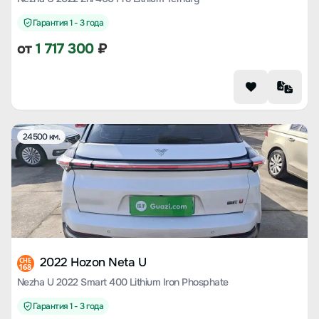
Гарантия 1 - 3 года
от
1 717 300
₽
24500 км.
2022 Hozon Neta U
CHE
168
Nezha U 2022 Smart 400 Lithium Iron Phosphate
Гарантия 1 - 3 года