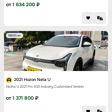
от
1 634 200
₽
118000 км.
2021 Hozon Neta U
Nezha U 2021 Pro 400 Industry Customized Version
от
1 371 800
₽