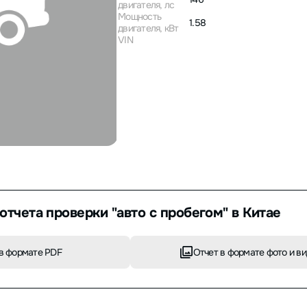
двигателя, лс
Мощность
1.58
двигателя, кВт
VIN
отчета проверки "авто с пробегом" в Китае
в формате PDF
Отчет в формате фото и в