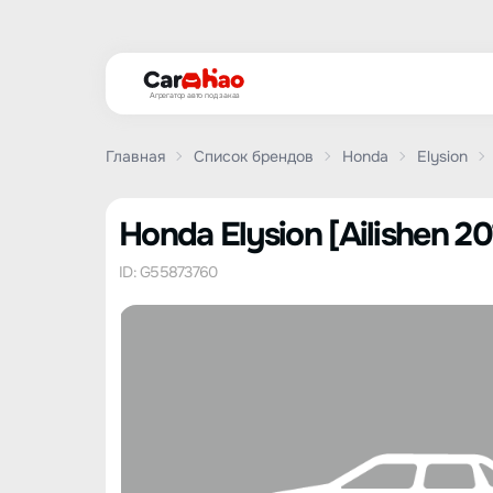
Агрегатор авто под заказ
Главная
Список брендов
Honda
Elysion
Honda Elysion [Ailishen 2
ID: G55873760