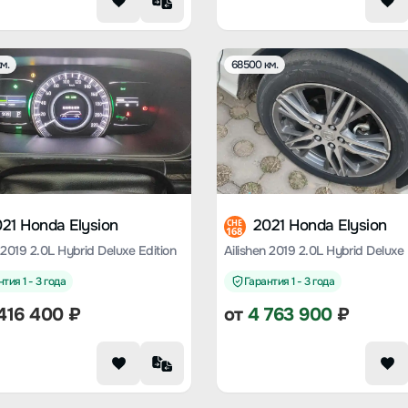
м.
68500 км.
21 Honda Elysion
2021 Honda Elysion
CHE
168
 2019 2.0L Hybrid Deluxe Edition
Ailishen 2019 2.0L Hybrid Deluxe 
тия 1 - 3 года
Гарантия 1 - 3 года
416 400
₽
от
4 763 900
₽