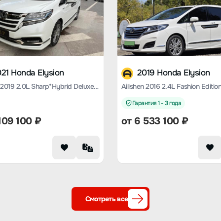
21 Honda Elysion
2019 Honda Elysion
Ailishen 2019 2.0L Sharp*Hybrid Deluxe Edition
Ailishen 2016 2.4L Fashion Editio
Гарантия 1 - 3 года
109 100
₽
от
6 533 100
₽
Смотреть все