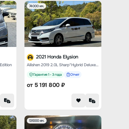
74000 км.
2021 Honda Elysion
Edition
Ailishen 2019 2.0L Sharp*Hybrid Deluxe Edition
Гарантия 1 - 3 года
Отчет
от
5 191 800
₽
131000 км.