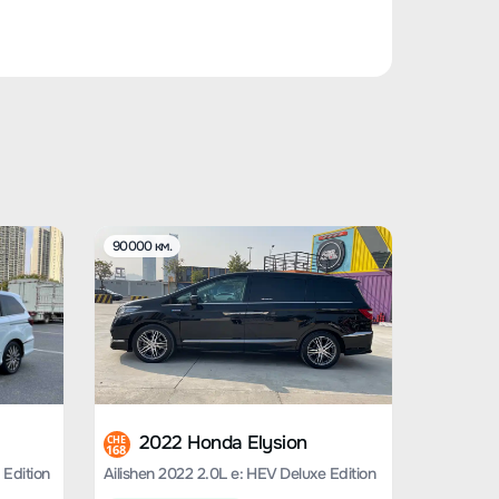
90000 км.
2022 Honda Elysion
CHE
168
 Edition
Ailishen 2022 2.0L e: HEV Deluxe Edition