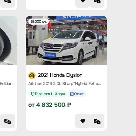
53000 км.
2021 Honda Elysion
Edition
Ailishen 2019 2.0L Sharp*Hybrid Extreme Edition
Гарантия 1 - 3 года
Отчет
от
4 832 500
₽