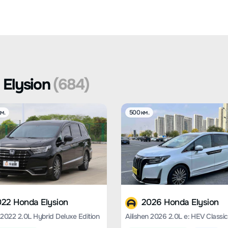
Elysion
(684)
м.
500 км.
22 Honda Elysion
2026 Honda Elysion
 2022 2.0L Hybrid Deluxe Edition
Ailishen 2026 2.0L e: HEV Classic