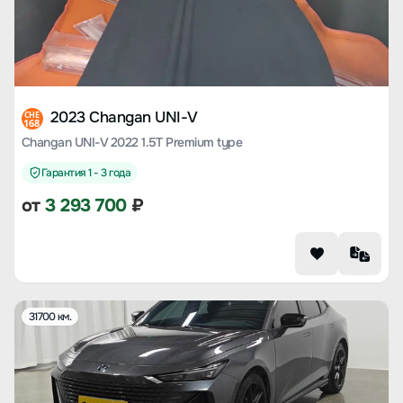
2023 Changan UNI-V
CHE
168
Changan UNI-V 2022 1.5T Premium type
Гарантия 1 - 3 года
от
3 293 700
₽
31700 км.