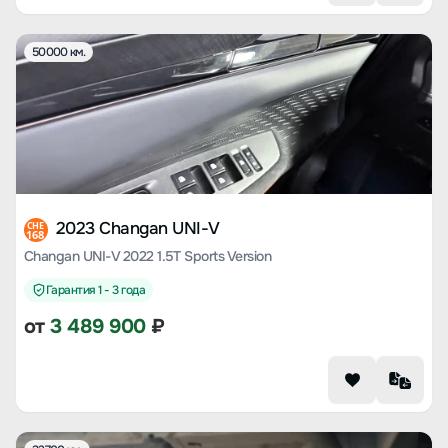
50000 км.
2023 Changan UNI-V
CHE
168
Changan UNI-V 2022 1.5T Sports Version
Гарантия 1 - 3 года
от
3 489 900
₽