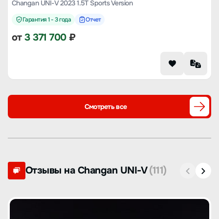
Changan UNI-V 2023 1.5T Sports Version
Гарантия 1 - 3 года
Отчет
от
3 371 700
₽
Смотреть все
Отзывы на Changan UNI-V
(111)