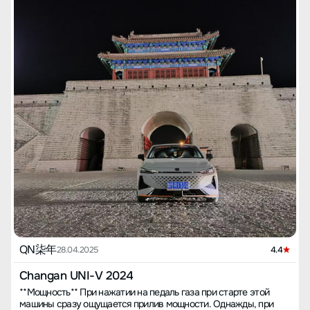
QN柒年
28.04.2025
4.4
Changan UNI-V 2024
**Мощность** При нажатии на педаль газа при старте этой
машины сразу ощущается прилив мощности. Однажды, при