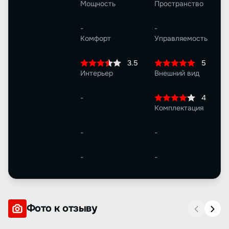
Мощность
Пространство
-
-
Комфорт
Управляемость
3.5
5
Интерьер
Внешний вид
-
4
Комплектация
-
-
-
-
Фото к отзыву