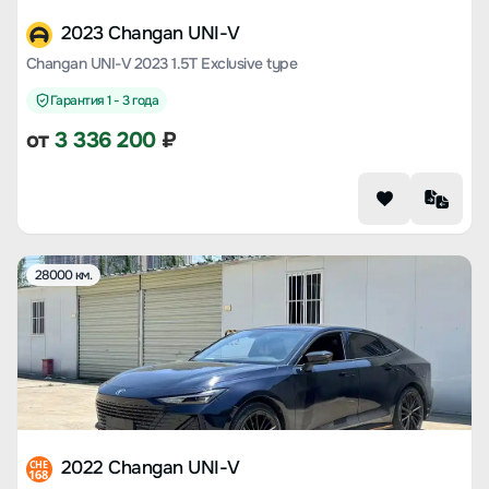
2023 Changan UNI-V
Changan UNI-V 2023 1.5T Exclusive type
Гарантия 1 - 3 года
от
3 336 200
₽
28000 км.
2022 Changan UNI-V
CHE
168