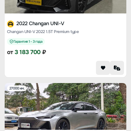
2022 Changan UNI-V
Changan UNI-V 2022 1.5T Premium type
Гарантия 1 - 3 года
от
3 183 700
₽
27000 км.