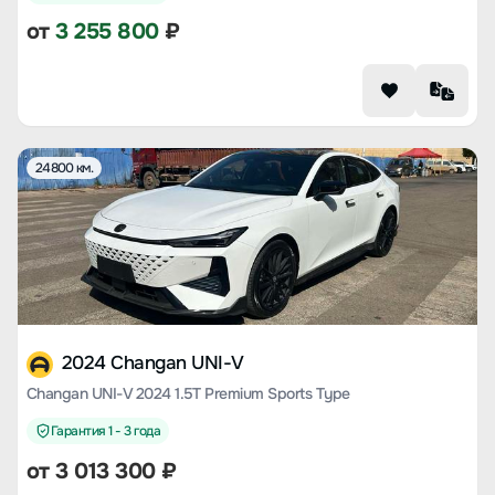
от
3 255 800
₽
24800 км.
2024 Changan UNI-V
Changan UNI-V 2024 1.5T Premium Sports Type
Гарантия 1 - 3 года
от
3 013 300
₽