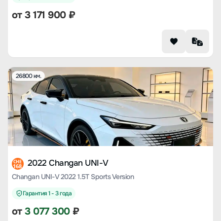
от
3 171 900
₽
26800 км.
2022 Changan UNI-V
CHE
168
Changan UNI-V 2022 1.5T Sports Version
Гарантия 1 - 3 года
от
3 077 300
₽