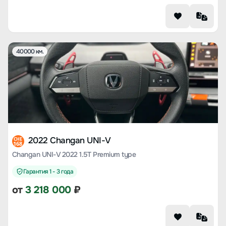
40000 км.
2022 Changan UNI-V
CHE
168
Changan UNI-V 2022 1.5T Premium type
Гарантия 1 - 3 года
от
3 218 000
₽