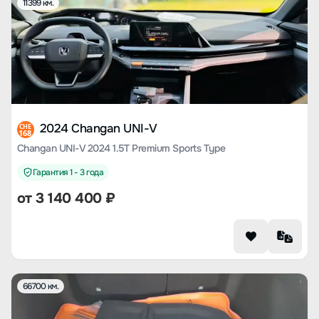
11399 км.
2024 Changan UNI-V
CHE
168
Changan UNI-V 2024 1.5T Premium Sports Type
Гарантия 1 - 3 года
от
3 140 400
₽
66700 км.