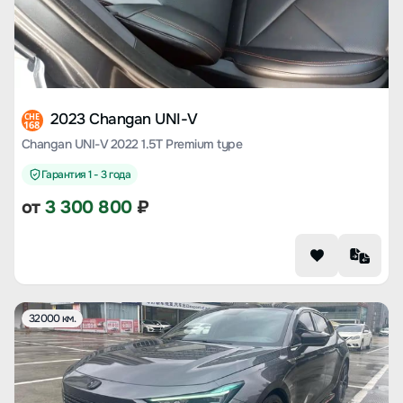
2023 Changan UNI-V
CHE
168
Changan UNI-V 2022 1.5T Premium type
Гарантия 1 - 3 года
от
3 300 800
₽
32000 км.