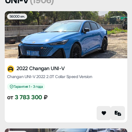
UNI-V
(1906)
56000 км.
2022 Changan UNI-V
Changan UNI-V 2022 2.0T Collar Speed Version
Гарантия 1 - 3 года
от
3 783 300
₽