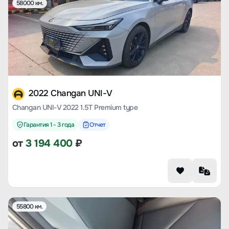
58000 км.
2022 Changan UNI-V
Changan UNI-V 2022 1.5T Premium type
Гарантия 1 - 3 года
Отчет
от
3 194 400
₽
55800 км.