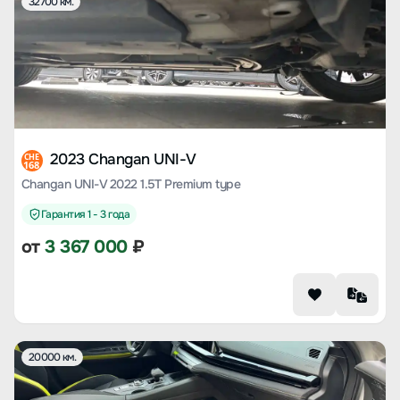
32700 км.
2023 Changan UNI-V
CHE
168
Changan UNI-V 2022 1.5T Premium type
Гарантия 1 - 3 года
от
3 367 000
₽
20000 км.