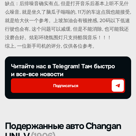
缺点：后排噪音确实有点, 但是打开音乐后基本上听不见什
么噪音, 就是坐久了脑瓜子嗡嗡的, 11万的车这点我也能接受,
就是给大伙一个参考。上坡加油会有顿挫感, 20码以下低速
行驶也会有, 这个问题可以减缓, 但是不能消除, 也可能我还
没磨合好。炫彩环绕氛围灯只支持酷我音乐！！！
综上, 一位新手司机的评分, 仅供各位参考。
Читайте нас в Telegram! Там быстро
и все-все новости
Подписаться
Подержанные авто Changan