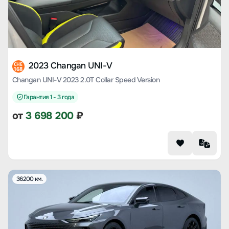
2023 Changan UNI-V
CHE
168
Changan UNI-V 2023 2.0T Collar Speed Version
Гарантия 1 - 3 года
от
3 698 200
₽
36200 км.