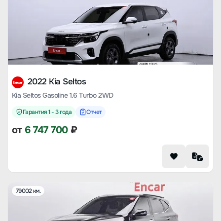
2022 Kia Seltos
Kia Seltos Gasoline 1.6 Turbo 2WD
Гарантия 1 - 3 года
Отчет
от
6 747 700
₽
79002 км.