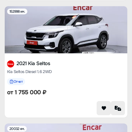
152998 км.
2021 Kia Seltos
Kia Seltos Diesel 1.6 2WD
Отчет
от
1 755 000
₽
20032 км.