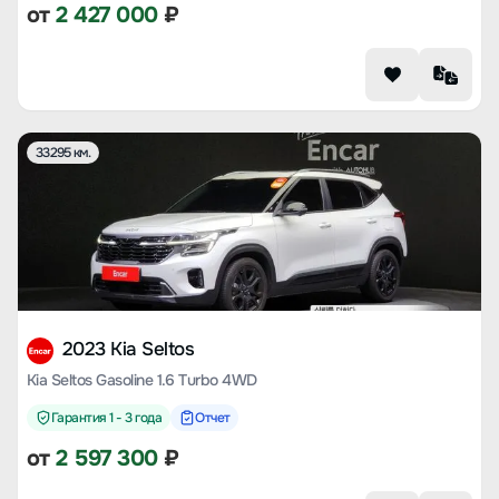
от
2 427 000
₽
33295 км.
2023 Kia Seltos
Kia Seltos Gasoline 1.6 Turbo 4WD
Гарантия 1 - 3 года
Отчет
от
2 597 300
₽