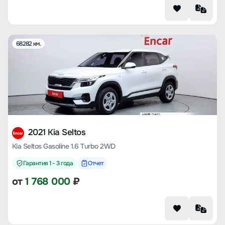
68282 км.
2021 Kia Seltos
Kia Seltos Gasoline 1.6 Turbo 2WD
Гарантия 1 - 3 года
Отчет
от
1 768 000
₽