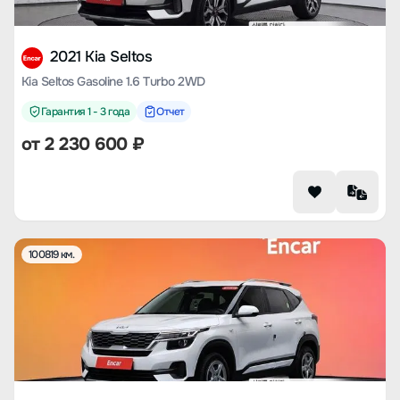
2021 Kia Seltos
Kia Seltos Gasoline 1.6 Turbo 2WD
Гарантия 1 - 3 года
Отчет
от
2 230 600
₽
100819 км.