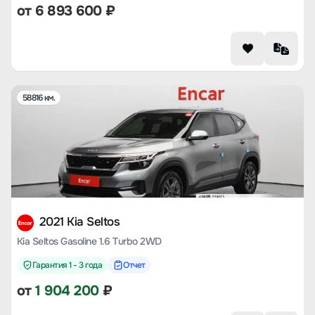
от
6 893 600
₽
58816 км.
2021 Kia Seltos
Kia Seltos Gasoline 1.6 Turbo 2WD
Гарантия 1 - 3 года
Отчет
от
1 904 200
₽