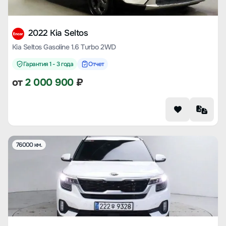
2022 Kia Seltos
Kia Seltos Gasoline 1.6 Turbo 2WD
Гарантия 1 - 3 года
Отчет
от
2 000 900
₽
76000 км.