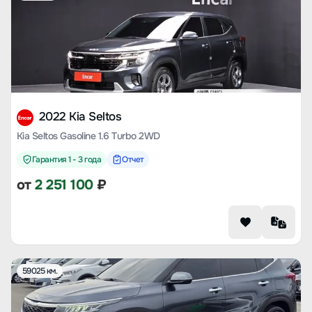
2022 Kia Seltos
Kia Seltos Gasoline 1.6 Turbo 2WD
Гарантия 1 - 3 года
Отчет
от
2 251 100
₽
59025 км.