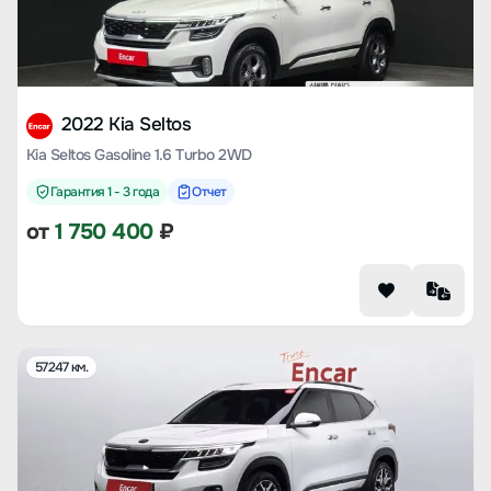
2022 Kia Seltos
Kia Seltos Gasoline 1.6 Turbo 2WD
Гарантия 1 - 3 года
Отчет
от
1 750 400
₽
57247 км.