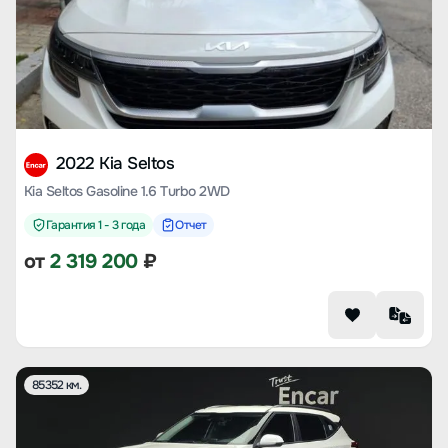
2022 Kia Seltos
Kia Seltos Gasoline 1.6 Turbo 2WD
Гарантия 1 - 3 года
Отчет
от
2 319 200
₽
85352 км.