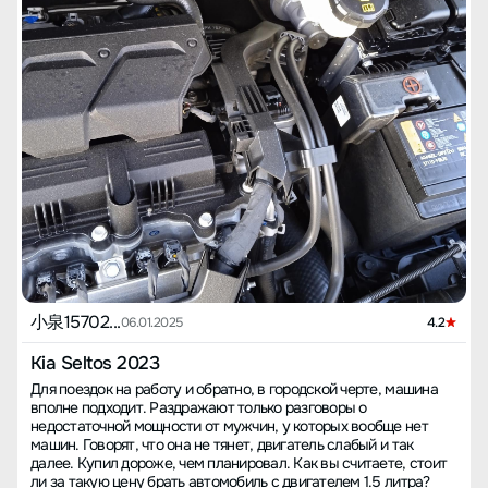
小泉15702...
06.01.2025
4.2
Kia Seltos 2023
Для поездок на работу и обратно, в городской черте, машина
вполне подходит. Раздражают только разговоры о
недостаточной мощности от мужчин, у которых вообще нет
машин. Говорят, что она не тянет, двигатель слабый и так
далее. Купил дороже, чем планировал. Как вы считаете, стоит
ли за такую цену брать автомобиль с двигателем 1.5 литра?