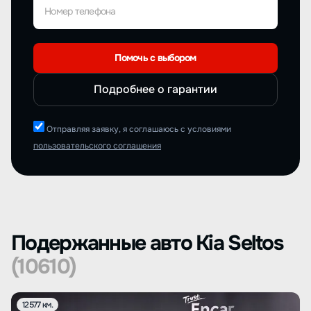
Номер телефона
Помочь с выбором
Подробнее о гарантии
Отправляя заявку, я соглашаюсь с условиями
пользовательского соглашения
Подержанные авто Kia Seltos
(10610)
12577 км.