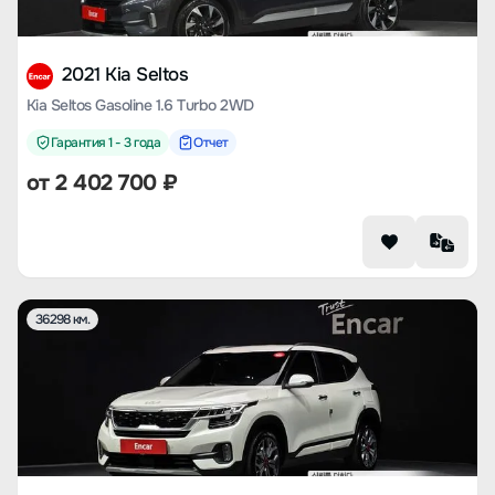
2021 Kia Seltos
Kia Seltos Gasoline 1.6 Turbo 2WD
Гарантия 1 - 3 года
Отчет
от
2 402 700
₽
36298 км.