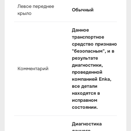
Левое переднее
Обычный
крыло
Данное
транспортное
средство признано
"безопасным", и в
результате
диагностики,
Комментарий
проведенной
компанией Enka,
все детали
находятся в
исправном
состоянии.
Диагностика
данного