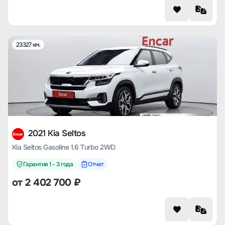
23327 км.
2021 Kia Seltos
Kia Seltos Gasoline 1.6 Turbo 2WD
Гарантия 1 - 3 года
Отчет
от
2 402 700
₽