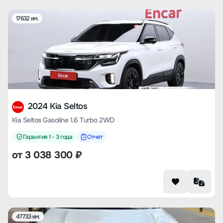
17632 км.
2024 Kia Seltos
Kia Seltos Gasoline 1.6 Turbo 2WD
Гарантия 1 - 3 года
Отчет
от
3 038 300
₽
47733 км.