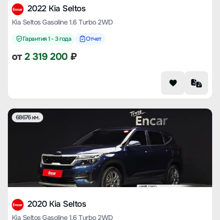
2022 Kia Seltos
Kia Seltos Gasoline 1.6 Turbo 2WD
Гарантия 1 - 3 года
Отчет
от
2 319 200
₽
68676 км.
2020 Kia Seltos
Kia Seltos Gasoline 1.6 Turbo 2WD