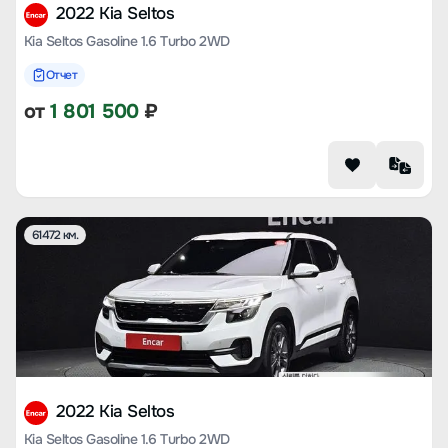
2022 Kia Seltos
Kia Seltos Gasoline 1.6 Turbo 2WD
Отчет
от
1 801 500
₽
61472 км.
2022 Kia Seltos
Kia Seltos Gasoline 1.6 Turbo 2WD