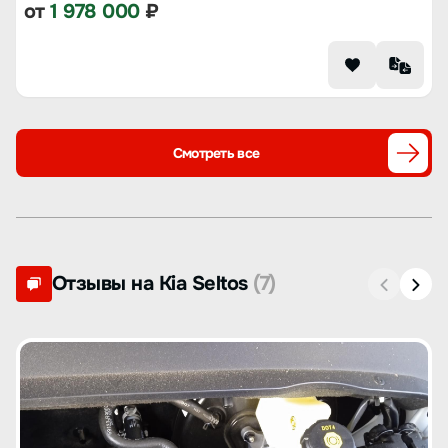
от
1 978 000
₽
Смотреть все
Отзывы на Kia Seltos
(7)