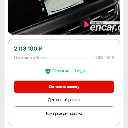
2 113 100 ₽
Цена авто в Корее
1 163 437 ₽
Гарантия 1 - 3 года
Оставить заявку
Детальный расчет
Как проходит сделка