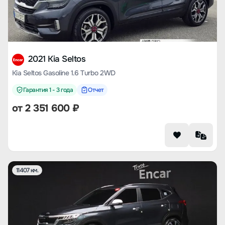
2021 Kia Seltos
Kia Seltos Gasoline 1.6 Turbo 2WD
Гарантия 1 - 3 года
Отчет
от
2 351 600
₽
11407 км.