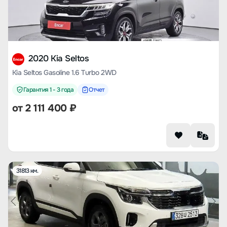
2020 Kia Seltos
Kia Seltos Gasoline 1.6 Turbo 2WD
Гарантия 1 - 3 года
Отчет
от
2 111 400
₽
31813 км.