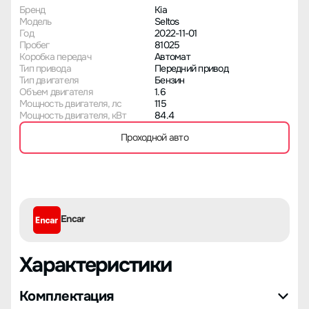
Бренд
Kia
Модель
Seltos
Год
2022-11-01
Пробег
81025
Коробка передач
Автомат
Тип привода
Передний привод
Тип двигателя
Бензин
Объем двигателя
1.6
Мощность двигателя, лс
115
Мощность двигателя, кВт
84.4
Проходной авто
Encar
Характеристики
Комплектация