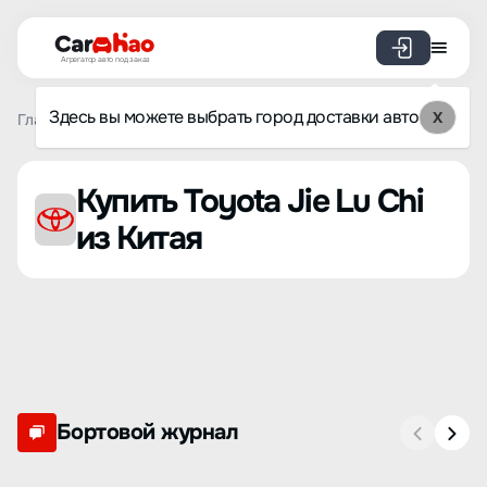
Агрегатор авто под заказ
Здесь вы можете выбрать город доставки авто
X
Главная
Список брендов
Toyota
Jie Lu Chi
Купить Toyota Jie Lu Chi
из Китая
Бортовой журнал