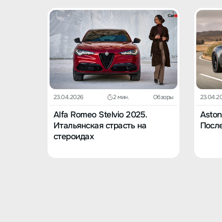
23.04.2026
2 мин.
Обзоры
23.04.2
Alfa Romeo Stelvio 2025.
Aston
Итальянская страсть на
После
стероидах