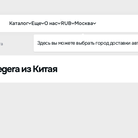
Каталог
Еще
О нас
RUB
Москва
Здесь вы можете выбрать город доставки ав
ra
gera из Китая