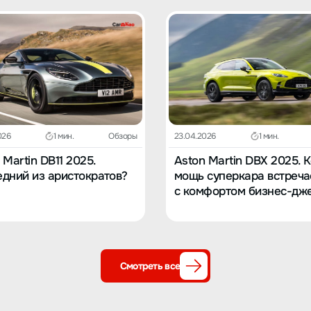
026
1 мин.
Обзоры
23.04.2026
1 мин.
 Martin DB11 2025.
Aston Martin DBX 2025. 
дний из аристократов?
мощь суперкара встреча
с комфортом бизнес-дж
Смотреть все