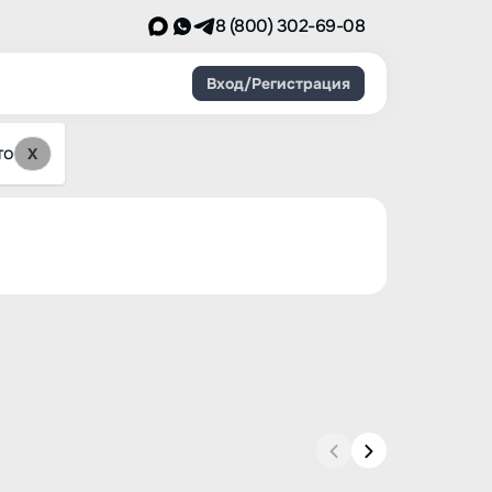
8 (800) 302-69-08
Вход/Регистрация
то
X