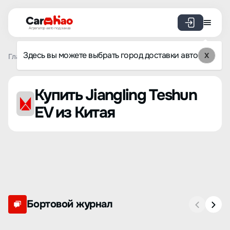
Агрегатор авто под заказ
Здесь вы можете выбрать город доставки авто
X
Главная
Список брендов
Jiangling
Teshun EV
Купить Jiangling Teshun
EV из Китая
Бортовой журнал