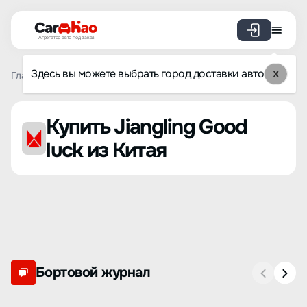
Агрегатор авто под заказ
Здесь вы можете выбрать город доставки авто
X
Главная
Список брендов
Jiangling
Good luck
Купить Jiangling Good
luck из Китая
Бортовой журнал