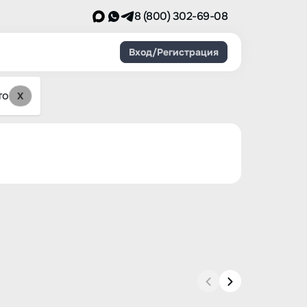
8 (800) 302-69-08
Вход/Регистрация
то
X