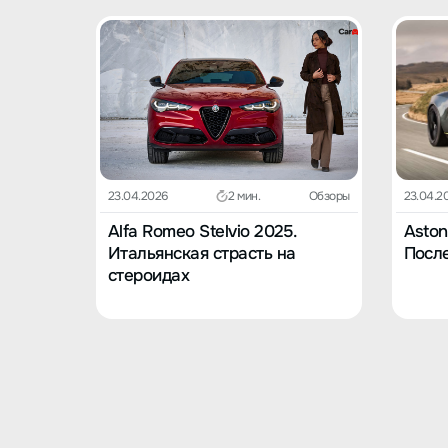
23.04.2026
2 мин.
Обзоры
23.04.2
Alfa Romeo Stelvio 2025.
Aston
Итальянская страсть на
После
стероидах