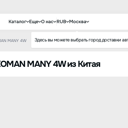
Каталог
Еще
О нас
RUB
Москва
Здесь вы можете выбрать город доставки ав
MAN MANY 4W
JKOMAN MANY 4W из Китая