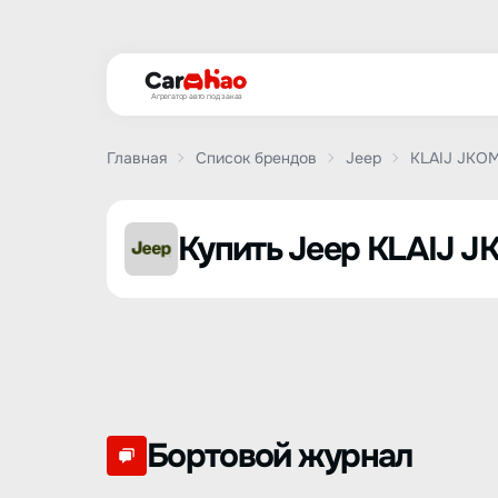
Агрегатор авто под заказ
Главная
Список брендов
Jeep
KLAIJ JKO
Купить Jeep KLAIJ 
Бортовой журнал