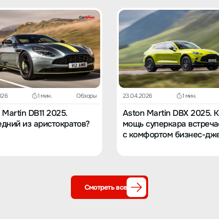
026
1 мин.
Обзоры
23.04.2026
1 мин.
 Martin DB11 2025.
Aston Martin DBX 2025. 
дний из аристократов?
мощь суперкара встреча
с комфортом бизнес-дж
Смотреть все