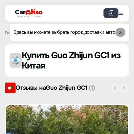
Агрегатор авто под заказ
Здесь вы можете выбрать город доставки авто
X
Главная
Список брендов
Guo Zhijun
GC1
Купить Guo Zhijun GC1 из
Китая
Отзывы наGuo Zhijun GC1
(1)