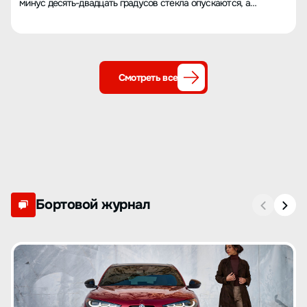
минус десять-двадцать градусов стекла опускаются, а
поднимаются с трудом и заедают.
Смотреть все
Бортовой журнал