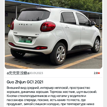
a兜兜里没糖a
30.01.2023
2.8
Guo Zhijun GC1 2021
Внешний вид средний, интерьер неплохой, пространство
хорошее, динамика хорошая. Тормоза жесткие, шум высокий.
Кнопки стеклоподъемников и под ногами у водителя и
пассажира спереди, похоже, есть какие-то места, где
продувает, зимой слишком холодно, при температуре ниже