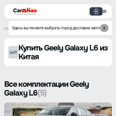
Агрегатор авто под заказ
Здесь вы можете выбрать город доставки авто
X
Главная
Список брендов
Geely Galaxy
L6
Купить Geely Galaxy L6 из
Китая
Все комплектации Geely
Galaxy L6
(5)