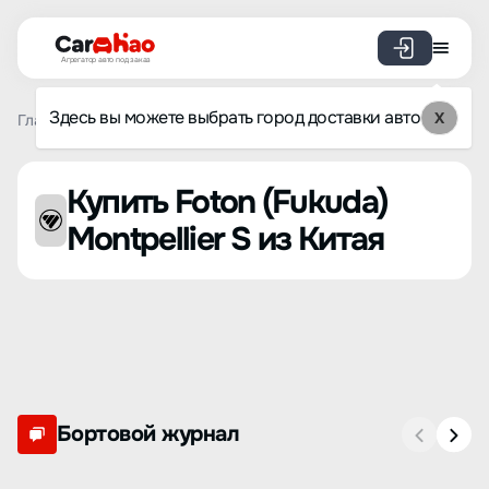
Агрегатор авто под заказ
Здесь вы можете выбрать город доставки авто
X
Главная
Список брендов
Foton (Fukuda)
Montpellier S
Купить Foton (Fukuda)
Montpellier S из Китая
Бортовой журнал