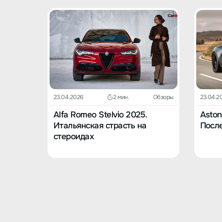
23.04.2026
2 мин.
Обзоры
23.04.2
Alfa Romeo Stelvio 2025.
Aston
Итальянская страсть на
После
стероидах