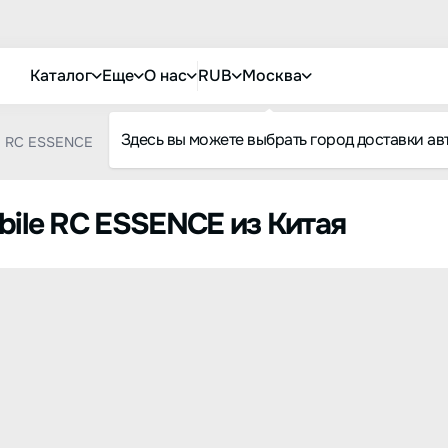
Каталог
Еще
О нас
RUB
Москва
Здесь вы можете выбрать город доставки ав
RC ESSENCE
bile RC ESSENCE из Китая