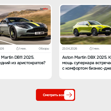
026
1 мин.
Обзоры
23.04.2026
1 мин.
 Martin DB11 2025.
Aston Martin DBX 2025. 
дний из аристократов?
мощь суперкара встреча
с комфортом бизнес-дж
Смотреть все