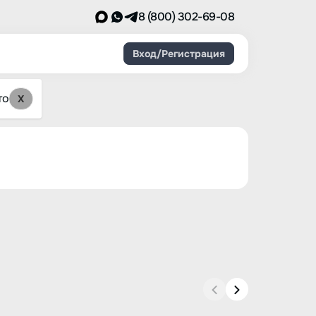
8 (800) 302-69-08
Вход/Регистрация
то
X