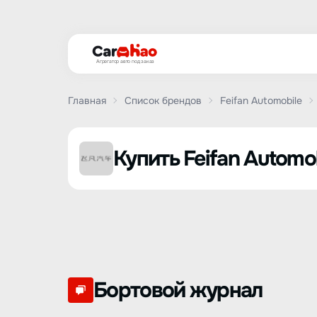
Агрегатор авто под заказ
Главная
Список брендов
Feifan Automobile
Купить Feifan Automo
Бортовой журнал