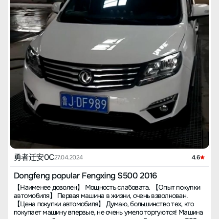
勇者迁安0C
27.04.2024
4.6
Dongfeng popular Fengxing S500 2016
【Наименее доволен】 Мощность слабовата. 【Опыт покупки
автомобиля】 Первая машина в жизни, очень взволнован.
【Цена покупки автомобиля】 Думаю, большинство тех, кто
покупает машину впервые, не очень умело торгуются! Машина