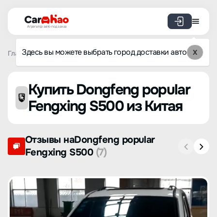
Агрегатор авто под заказ
Здесь вы можете выбрать город доставки авто
X
Главная
Список брендов
Dongfeng popular
Fengxing S
Купить Dongfeng popular
Fengxing S500 из Китая
Отзывы наDongfeng popular
Fengxing S500
(7)