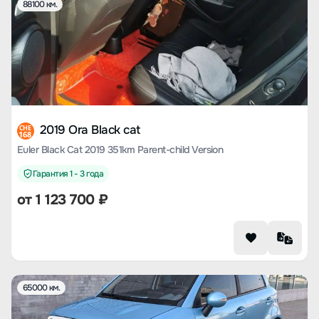
88100 км.
2019 Ora Black cat
CHE
168
Euler Black Cat 2019 351km Parent-child Version
Гарантия 1 - 3 года
от
1 123 700
₽
65000 км.