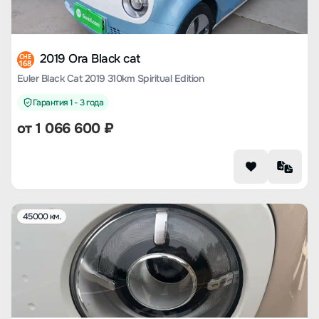
2019 Ora Black cat
CHE
168
Euler Black Cat 2019 310km Spiritual Edition
Гарантия 1 - 3 года
от
1 066 600
₽
45000 км.