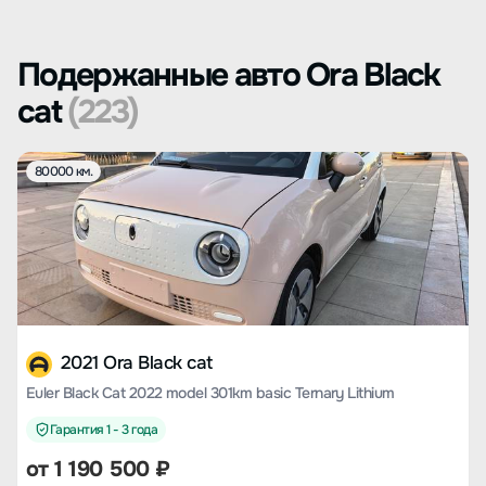
Подержанные авто Ora Black
cat
(223)
80000 км.
2021 Ora Black cat
Euler Black Cat 2022 model 301km basic Ternary Lithium
Гарантия 1 - 3 года
от
1 190 500
₽