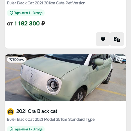
Euler Black Cat 2021 301km Cute Pet Version
Гарантия 1 - 3 года
от
1 182 300
₽
77500 км.
2021 Ora Black cat
Euler Black Cat 2021 Model 351km Standard Type
Гарантия 1 - 3 года