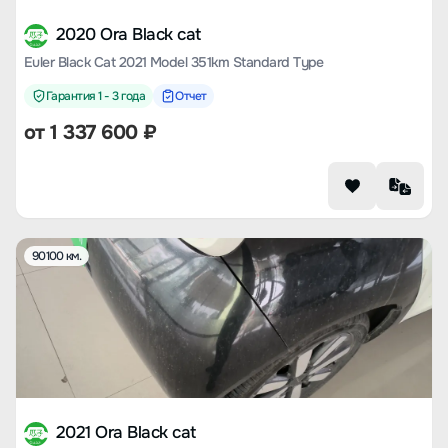
2020 Ora Black cat
Euler Black Cat 2021 Model 351km Standard Type
Гарантия 1 - 3 года
Отчет
от
1 337 600
₽
90100 км.
2021 Ora Black cat