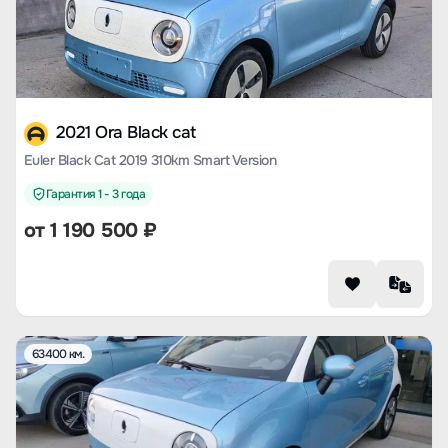
2021 Ora Black cat
Euler Black Cat 2019 310km Smart Version
Гарантия 1 - 3 года
от
1 190 500
₽
63400 км.