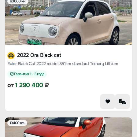
60000 км.
2022 Ora Black cat
Euler Black Cat 2022 model 351km standard Ternary Lithium
Гарантия 1 - 3 года
от
1 290 400
₽
19400 км.