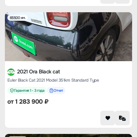
65500 км.
2021 Ora Black cat
Euler Black Cat 2021 Model 351km Standard Type
Гарантия 1 - 3 года
Отчет
от
1 283 900
₽