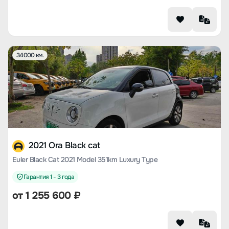
34000 км.
2021 Ora Black cat
Euler Black Cat 2021 Model 351km Luxury Type
Гарантия 1 - 3 года
от
1 255 600
₽