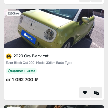
62301 км.
2020 Ora Black cat
Euler Black Cat 2021 Model 301km Basic Type
Гарантия 1 - 3 года
от
1 092 700
₽