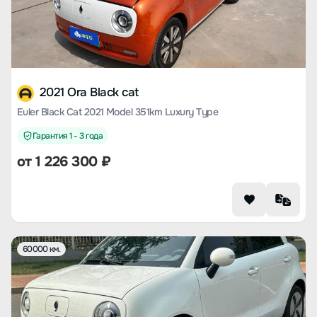
2021 Ora Black cat
Euler Black Cat 2021 Model 351km Luxury Type
Гарантия 1 - 3 года
от
1 226 300
₽
60000 км.