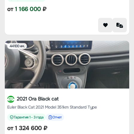
от
1 166 000
₽
44100 км.
2021 Ora Black cat
Euler Black Cat 2021 Model 351km Standard Type
Гарантия 1 - 3 года
Отчет
от
1 324 600
₽