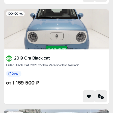
100400 км.
2019 Ora Black cat
Euler Black Cat 2019 351km Parent-child Version
Отчет
от
1 159 500
₽