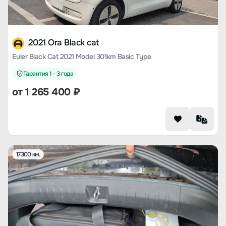
2021 Ora Black cat
Euler Black Cat 2021 Model 301km Basic Type
Гарантия 1 - 3 года
от
1 265 400
₽
17300 км.