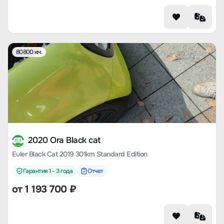
80800 км.
2020 Ora Black cat
Euler Black Cat 2019 301km Standard Edition
Гарантия 1 - 3 года
Отчет
от
1 193 700
₽