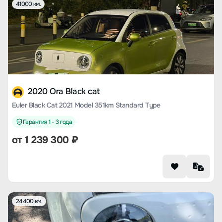
41000 км.
2020 Ora Black cat
Euler Black Cat 2021 Model 351km Standard Type
Гарантия 1 - 3 года
от
1 239 300
₽
24400 км.