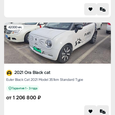
42000 км.
2021 Ora Black cat
Euler Black Cat 2021 Model 351km Standard Type
Гарантия 1 - 3 года
от
1 206 800
₽