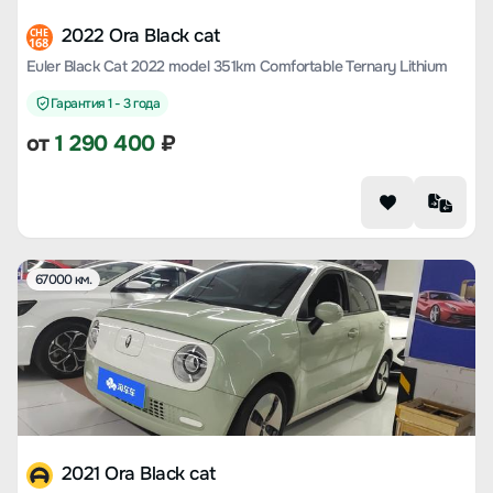
2022 Ora Black cat
CHE
168
Euler Black Cat 2022 model 351km Comfortable Ternary Lithium
Гарантия 1 - 3 года
от
1 290 400
₽
67000 км.
2021 Ora Black cat