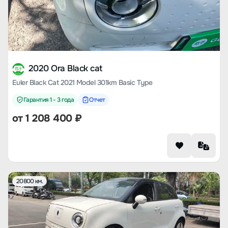
2020 Ora Black cat
Euler Black Cat 2021 Model 301km Basic Type
Гарантия 1 - 3 года
Отчет
от
1 208 400
₽
20800 км.