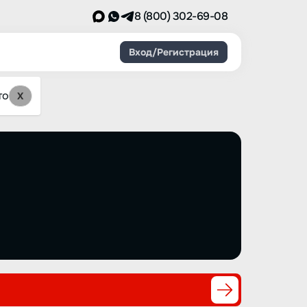
8 (800) 302-69-08
Вход/Регистрация
то
X