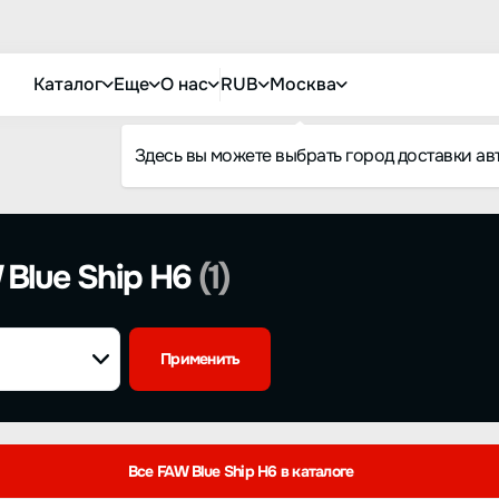
Каталог
Еще
О нас
RUB
Москва
Здесь вы можете выбрать город доставки ав
Blue Ship H6
(1)
Применить
Все FAW Blue Ship H6 в каталоге