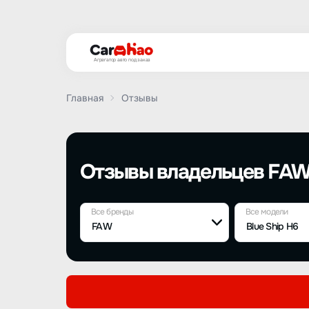
Агрегатор авто под заказ
Главная
Отзывы
Отзывы владельцев FAW 
Все бренды
Все модели